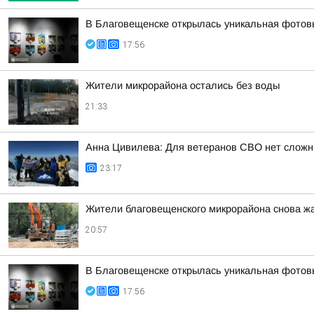
В Благовещенске открылась уникальная фотовы
17:56
Жители микрорайона остались без воды
21:33
Анна Цивилева: Для ветеранов СВО нет сложн
23:17
Жители благовещенского микрорайона снова жа
20:57
В Благовещенске открылась уникальная фотовы
17:56