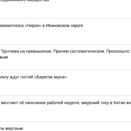
иакомплекса «Чирок» в Ивановском округе
 Трутнева на превышении. Причем систематическом. Произошло 
евым
ингу ждут гостей «Берегов вкуса»
и мечтают об окончании рабочей недели, амурский тигр в Китае 
шли мертвым