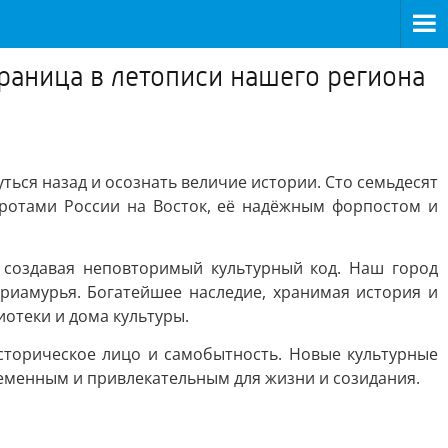
траница в летописи нашего региона
ться назад и осознать величие истории. Сто семьдесят
воротами России на Восток, её надёжным форпостом и
, создавая неповторимый культурный код. Наш город
Приамурья. Богатейшее наследие, хранимая история и
отеки и дома культуры.
сторическое лицо и самобытность. Новые культурные
ременным и привлекательным для жизни и созидания.