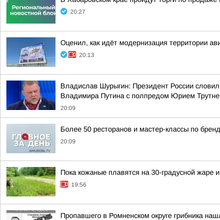
20:27
Оценил, как идёт модернизация территории ав
20:13
Владислав Шурыгин: Президент России словил
Владимира Путина с полпредом Юрием Трутн
20:09
Более 50 ресторанов и мастер-классы по бренд
20:09
Пока кожаные плавятся на 30-градусной жаре 
19:56
Пропавшего в Ромненском округе грибника на