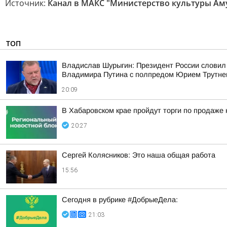
Источник:
Канал в МАКС "Министерство культуры Ам
ТОП
Владислав Шурыгин: Президент России словил
Владимира Путина с полпредом Юрием Трутн
20:09
В Хабаровском крае пройдут торги по продаже
20:27
Сергей Колясников: Это наша общая работа
15:56
Сегодня в рубрике #ДобрыеДела:
21:03