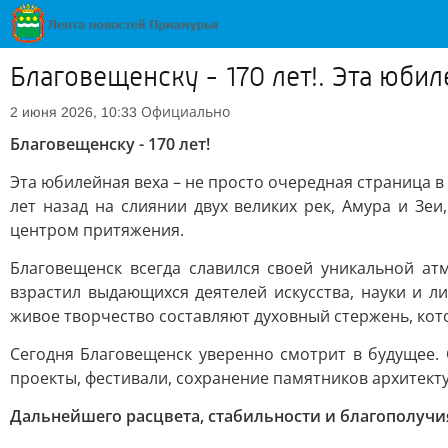
Благовещенску - 170 лет!. Эта юби
Официально
2 июня 2026, 10:33
Благовещенску - 170 лет!
Эта юбилейная веха – не просто очередная страница в
лет назад на слиянии двух великих рек, Амура и Зе
центром притяжения.
Благовещенск всегда славился своей уникальной ат
взрастил выдающихся деятелей искусства, науки и л
живое творчество составляют духовный стержень, кот
Сегодня Благовещенск уверенно смотрит в будущее.
проекты, фестивали, сохранение памятников архитект
Дальнейшего расцвета, стабильности и благополучи