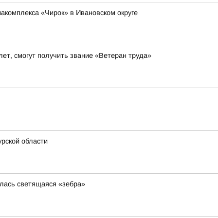
иакомплекса «Чирок» в Ивановском округе
ет, смогут получить звание «Ветеран труда»
рской области
илась светящаяся «зебра»