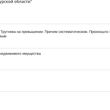
урской области"
 Трутнева на превышении. Причем систематическом. Произошло 
евым
 недвижимого имущества