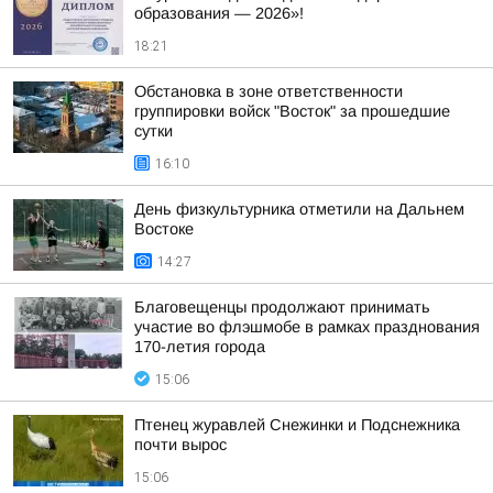
образования — 2026»!
18:21
Обстановка в зоне ответственности
группировки войск "Восток" за прошедшие
сутки
16:10
День физкультурника отметили на Дальнем
Востоке
14:27
Благовещенцы продолжают принимать
участие во флэшмобе в рамках празднования
170-летия города
15:06
Птенец журавлей Снежинки и Подснежника
почти вырос
15:06