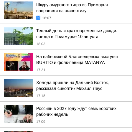
Шкуру амурского тигра из Приморья
направили на экспертизу
18:07
Теплый день и кратковременные дожди:
погода в Приамурье 10 августа
18:03
На набережной Благовещенска выступят
BURITO и фолк-певица MATANYA
17:21
Холода пришли на Дальний Восток,
рассказал синоптик Михаил Леус
17:18
Россиян в 2027 году ждут семь коротких
рабочих недель
17:09