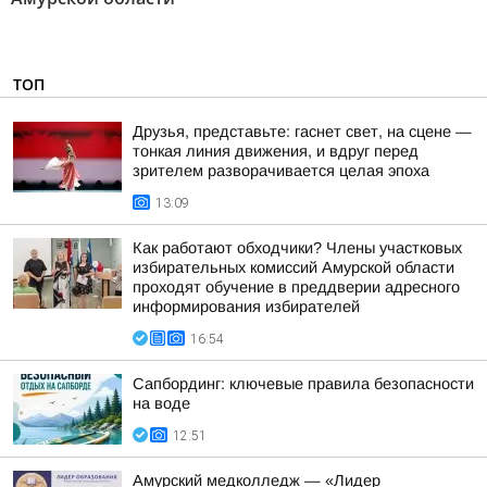
ТОП
Друзья, представьте: гаснет свет, на сцене —
тонкая линия движения, и вдруг перед
зрителем разворачивается целая эпоха
13:09
Как работают обходчики? Члены участковых
избирательных комиссий Амурской области
проходят обучение в преддверии адресного
информирования избирателей
16:54
Сапбординг: ключевые правила безопасности
на воде
12:51
Амурский медколледж — «Лидер