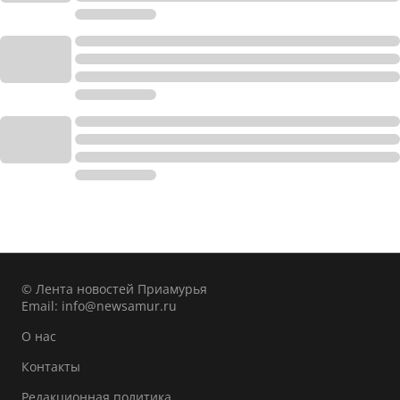
© Лента новостей Приамурья
Email:
info@newsamur.ru
О нас
Контакты
Редакционная политика