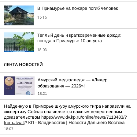
В Приамурье на пожаре погиб человек
16:16
Теплый день и кратковременные дожди:
погода в Приамурье 10 августа
18:03
ЛЕНТА НОВОСТЕЙ
Амурский медколледж — «Лидер
образования — 2026»!
18:21
Найденную в Приморье шкуру амурского тигра направили на
экспертизу Сейчас она является важным вещественным
доказательством
https://www.dv.kp.ru/online/news/7113483/?
from=twall
//
КП - Владивосток | Новости Дальнего Востока
18:07