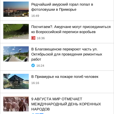
Редчайший амурский горал попал в
фотоловушки в Приморье
16:49
Посчитаем?. Амурчане могут присоединиться
ко Всероссийской переписи воробьев
16:36
В Благовещенске перекроют часть ул.
Октябрьской для проведения ремонтных
работ
16:24
В Приамурье на пожаре погиб человек
16:16
9 АВГУСТА МИР ОТМЕЧАЕТ
МЕЖДУНАРОДНЫЙ ДЕНЬ КОРЕННЫХ
НАРОДОВ