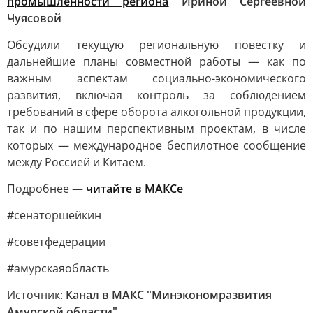
промышленности региона
Ириной Сергеевной
Чуясовой
Обсудили текущую региональную повестку и
дальнейшие планы совместной работы — как по
важным аспектам социально-экономического
развития, включая контроль за соблюдением
требований в сфере оборота алкогольной продукции,
так и по нашим перспективным проектам, в числе
которых — международное беспилотное сообщение
между Россией и Китаем.
Подробнее —
читайте в МАКСе
#сенаторшейкин
#советфедерации
#амурскаяобласть
Источник:
Канал в МАКС "Минэкономразвития
Амурской области"