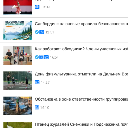
13:09
Сапбординг: ключевые правила безопасности н
12:51
Как работают обходчики? Члены участковых из
16:54
День физкультурника отметили на Дальнем Во
14:27
Обстановка в зоне ответственности группировк
16:10
Птенец журавлей Снежинки и Подснежника поч