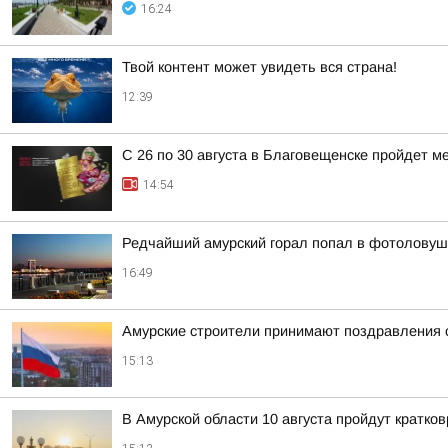
16:24
Твой контент может увидеть вся страна!
12:39
С 26 по 30 августа в Благовещенске пройдет 
14:54
Редчайший амурский горал попал в фотоловуш
16:49
Амурские строители принимают поздравления
15:13
В Амурской области 10 августа пройдут кратк