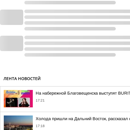
ЛЕНТА НОВОСТЕЙ
На набережной Благовещенска выступят BUR
17:21
Холода пришли на Дальний Восток, рассказал 
17:18