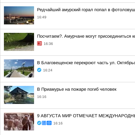
Редчайший амурский горал попал в фотоловуш
16:49
Посчитаем?. Амурчане могут присоединиться к
16:36
В Благовещенске перекроют часть ул. Октябрь
16:24
В Приамурье на пожаре погиб человек
16:16
9 АВГУСТА МИР ОТМЕЧАЕТ МЕЖДУНАРОД
16:16