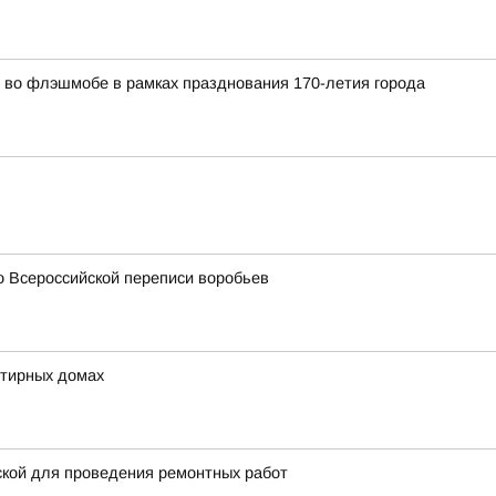
во флэшмобе в рамках празднования 170-летия города
о Всероссийской переписи воробьев
ртирных домах
ской для проведения ремонтных работ