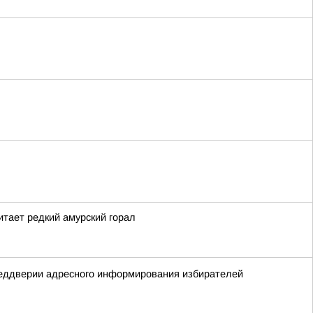
тает редкий амурский горал
реддверии адресного информирования избирателей