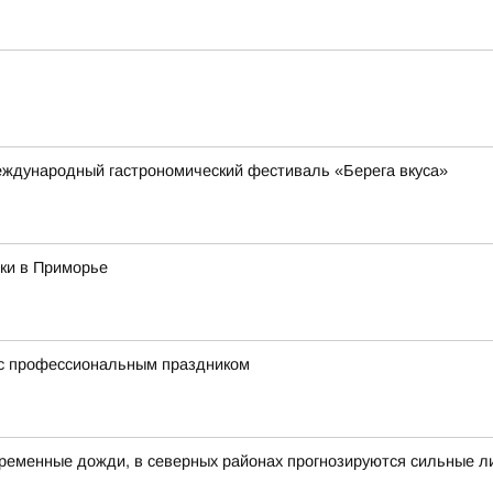
международный гастрономический фестиваль «Берега вкуса»
ки в Приморье
 с профессиональным праздником
овременные дожди, в северных районах прогнозируются сильные л