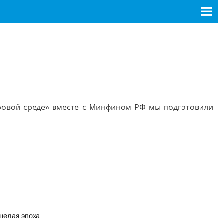
фровой среде» вместе с Минфином РФ мы подготовили
 целая эпоха