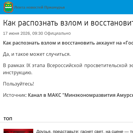
Как распознать взлом и восстановит
Официально
17 июня 2026, 09:30
Как распознать взлом и восстановить аккаунт на «Го
Да, и такое может случиться.
В рамках IX этапа Всероссийской просветительской
инструкцию.
Пользуйтесь!
Источник:
Канал в МАКС "Минэкономразвития Амурс
ТОП
Друзья, представьте: гаснет свет, на сцене —