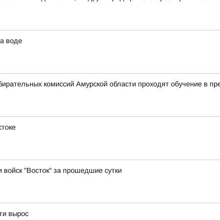
а воде
бирательных комиссий Амурской области проходят обучение в п
стоке
и войск "Восток" за прошедшие сутки
ти вырос