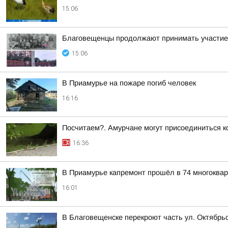
15:06
Благовещенцы продолжают принимать участие 
15:06
В Приамурье на пожаре погиб человек
16:16
Посчитаем?. Амурчане могут присоединиться к
16:36
В Приамурье капремонт прошёл в 74 многоква
16:01
В Благовещенске перекроют часть ул. Октябрь