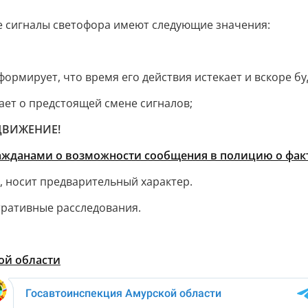
ые сигналы светофора имеют следующие значения:
ормирует, что время его действия истекает и вскоре б
ает о предстоящей смене сигналов;
ДВИЖЕНИЕ!
ажданами о возможности сообщения в полицию о факт
 носит предварительный характер.
ративные расследования.
ой области