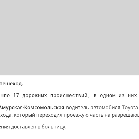
пешеход.
ошло 17 дорожных происшествий, в одном из них
 Амурская-Комсомольская
водитель автомобиля Toyota
ехода, который переходил проезжую часть на разрешающ
ния доставлен в больницу.