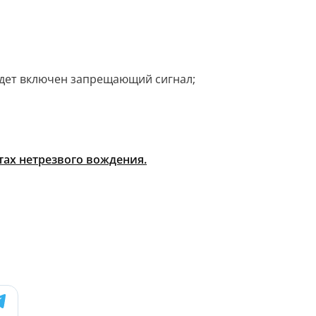
удет включен запрещающий сигнал;
ах нетрезвого вождения.