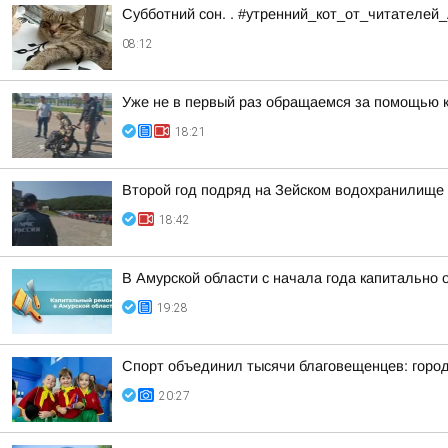
Субботний сон. . #утренний_кот_от_читателей
08:12
Уже не в первый раз обращаемся за помощью 
18:21
Второй год подряд на Зейском водохранилище
18:42
В Амурской области с начала года капитально
19:28
Спорт объединил тысячи благовещенцев: горо
20:27