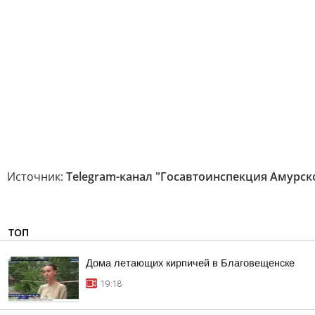
Источник:
Telegram-канал "Госавтоинспекция Амурск
ТОП
Дома летающих кирпичей в Благовещенске
19:18