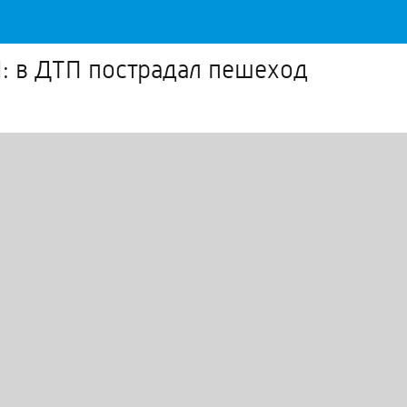
 в ДТП пострадал пешеход