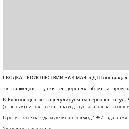
СВОДКА ПРОИСШЕСТВИЙ ЗА 4 МАЯ: в ДТП пострадал 
За прошедшие сутки на дорогах области произ
В Благовещенске на регулируемом перекрестке ул.
(красный) сигнал светофора и допустила наезд на пеш
В результате наезда мужчина-пешеход 1987 года рожде
Уважаемые водители!