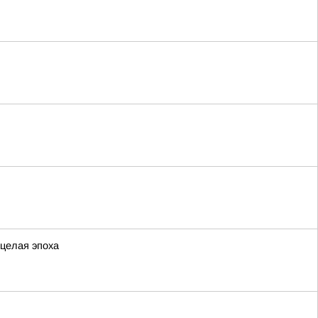
 целая эпоха