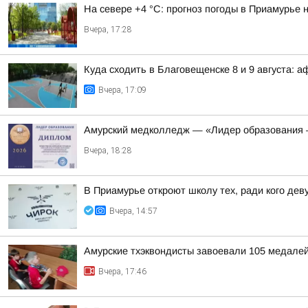
На севере +4 °С: прогноз погоды в Приамурье н
Вчера, 17:28
Куда сходить в Благовещенске 8 и 9 августа: 
Вчера, 17:09
Амурский медколледж — «Лидер образования 
Вчера, 18:28
В Приамурье откроют школу тех, ради кого де
Вчера, 14:57
Амурские тхэквондисты завоевали 105 медалей
Вчера, 17:46