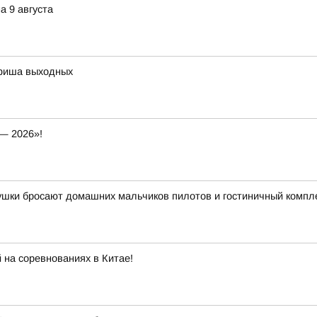
а 9 августа
афиша выходных
— 2026»!
вушки бросают домашних мальчиков пилотов и гостиничный компл
 на соревнованиях в Китае!