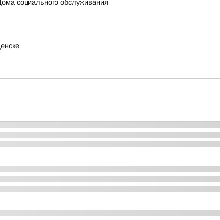
Дома социального обслуживания
щенске