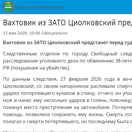
Вахтовик из ЗАТО Циолковский пре
Официально
12 мая 2026, 10:00
Вахтовик из ЗАТО Циолковский предстанет перед суд
Следственным отделом по городу Свободный след
расследование уголовного дела по обвинению 38-летне
РФ (покушение на убийство).
По данным следствия, 27 февраля 2026 года в ве
Циолковский, со своим напарником распивали спирт
ударил потерпевшего кулаком в спину, отчего он упа
нож и нанес ему несколько ударов в голень, поясниц
покинул место преступления на автомобиле. Потер
помощь, позволила сохранить ему жизнь. Смерть по
полагал о смерти потерпевшего, но последнему была