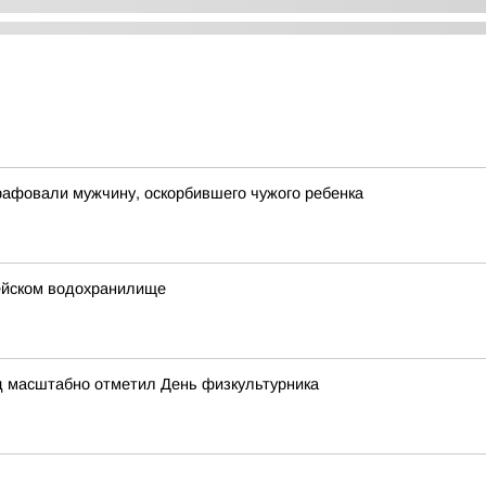
рафовали мужчину, оскорбившего чужого ребенка
ейском водохранилище
д масштабно отметил День физкультурника