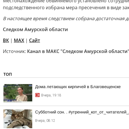
Местонахождение обвиняемого установлено сотрудник
подследственного избрана мера пресечения в виде за
В настоящее время следствием собрана достаточная д
Следком Амурской области
ВК
|
MAX
|
Сайт
Источник:
Канал в МАКС "Следком Амурской области
ТОП
Дома летающих кирпичей в Благовещенске
Вчера, 19:18
Субботний сон. . #утренний_кот_от_читателей
Вчера, 08:12