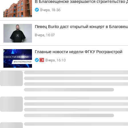
В Благовещенске завершается строительство 
Вчера, 18:36
Певец Burito даст открытый концерт в Благове
Вчера, 16:07
Главные новости недели ФГКУ Росгранстрой
Вчера, 16:10