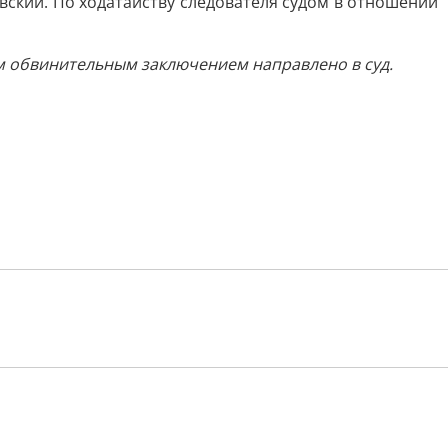
ский. По ходатайству следователя судом в отношении
ым обвинительным заключением направлено в суд.