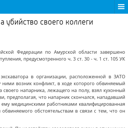
а убийство своего коллеги
ийской Федерации по Амурской области завершено
ения, предусмотренного ч. 3 ст. 30 - ч. 1 ст. 105 УК
экскаватора в организации, расположенной в ЗАТО
 ними возник конфликт, в ходе которого обвиняемый
а своего напарника, лежащего на полу, взял кухонный
ви, предполагая, что напарник скончался, нападавший
я ему медицинскими работниками квалифицированная
обвиняемого обстоятельствам в связи с тем, что он