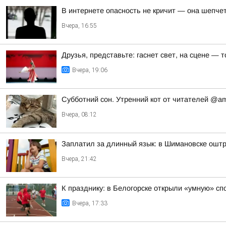
В интернете опасность не кричит — она шепче
Вчера, 16:55
Друзья, представьте: гаснет свет, на сцене —
Вчера, 19:06
Субботний сон. Утренний кот от читателей @a
Вчера, 08:12
Заплатил за длинный язык: в Шимановске ошт
Вчера, 21:42
К празднику: в Белогорске открыли «умную» с
Вчера, 17:33