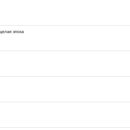
 целая эпоха