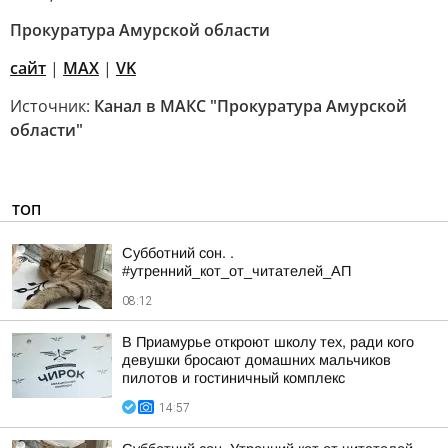
Прокуратура Амурской области
сайт
|
MAX
|
VK
Источник:
Канал в МАКС "Прокуратура Амурской
области"
ТОП
Субботний сон. .
#утренний_кот_от_читателей_АП
08:12
В Приамурье откроют школу тех, ради кого
девушки бросают домашних мальчиков
пилотов и гостиничный комплекс
14:57