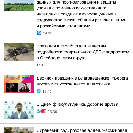
данных для прогнозирования и защиты
урожая с помощью искусственного
интеллекта создают амурские учёные в
содружестве с крупнейшими региональными
и российскими холдингами
14:31
Врезался в столб: стали известны
подробности смертельного ДТП с подростком
в Свободненском округе
14:12
Двойной праздник в Благовещенске: «Берега
вкуса» и «Русское лето» #ZaРоссию!
13:45
С Днем физкультурника, дорогие друзья!
13:36
Сиреневый сад, розовая аллея, жасминовая