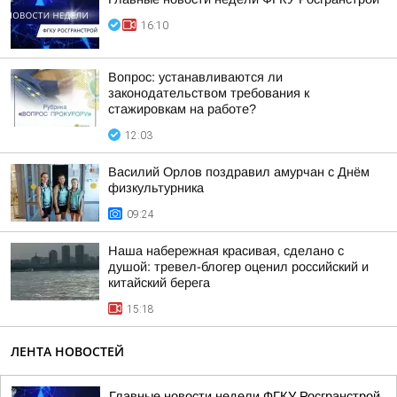
16:10
Вопрос: устанавливаются ли
законодательством требования к
стажировкам на работе?
12:03
Василий Орлов поздравил амурчан с Днём
физкультурника
09:24
Наша набережная красивая, сделано с
душой: тревел-блогер оценил российский и
китайский берега
15:18
ЛЕНТА НОВОСТЕЙ
Главные новости недели ФГКУ Росгранстрой