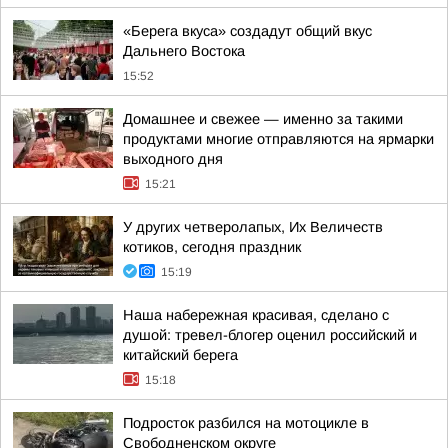
«Берега вкуса» создадут общий вкус
Дальнего Востока
15:52
Домашнее и свежее — именно за такими
продуктами многие отправляются на ярмарки
выходного дня
15:21
У других четверолапых, Их Величеств
котиков, сегодня праздник
15:19
Наша набережная красивая, сделано с
душой: тревел-блогер оценил российский и
китайский берега
15:18
Подросток разбился на мотоцикле в
Свободненском округе