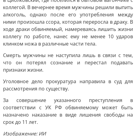
в Циолковский, где поселился в бытовом вагончике с
коллегой. В вечернее время мужчины решили выпить
алкоголь, однако после его употребления между
ними произошла ссора, которая переросла в драку. В
ходе драки обвиняемый, намереваясь лишить жизни
коллегу по работе, нанес ему не менее 10 ударов
клинком ножа в различные части тела.
Смерть мужчины не наступила лишь в связи с тем,
что он потерял сознание и перестал подавать
признаки жизни.
Уголовное дело прокуратура направила в суд для
рассмотрения по существу.
За совершение указанного преступления в
соответствии с УК РФ обвиняемому может быть
назначено наказание в виде лишения свободы на
срок до 11 лет.
Изображение: ИИ