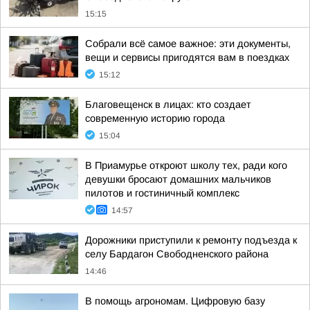
15:15
Собрали всё самое важное: эти документы,
вещи и сервисы пригодятся вам в поездках
15:12
Благовещенск в лицах: кто создает
современную историю города
15:04
В Приамурье откроют школу тех, ради кого
девушки бросают домашних мальчиков
пилотов и гостиничный комплекс
14:57
Дорожники приступили к ремонту подъезда к
селу Бардагон Свободненского района
14:46
В помощь агрономам. Цифровую базу