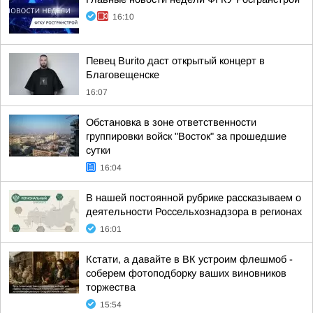
16:10
Певец Burito даст открытый концерт в
Благовещенске
16:07
Обстановка в зоне ответственности
группировки войск "Восток" за прошедшие
сутки
16:04
В нашей постоянной рубрике рассказываем о
деятельности Россельхознадзора в регионах
16:01
Кстати, а давайте в ВК устроим флешмоб -
соберем фотоподборку ваших виновников
торжества
15:54