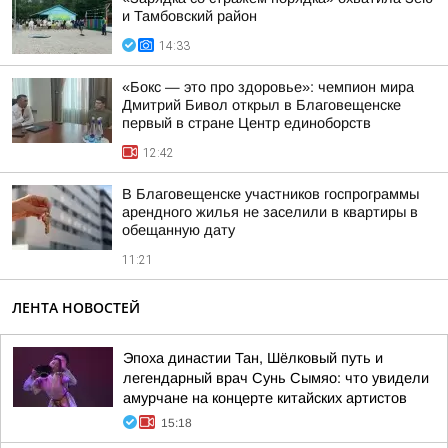
и Тамбовский район
14:33
«Бокс — это про здоровье»: чемпион мира
Дмитрий Бивол открыл в Благовещенске
первый в стране Центр единоборств
12:42
В Благовещенске участников госпрограммы
арендного жилья не заселили в квартиры в
обещанную дату
11:21
ЛЕНТА НОВОСТЕЙ
Эпоха династии Тан, Шёлковый путь и
легендарный врач Сунь Сымяо: что увидели
амурчане на концерте китайских артистов
15:18