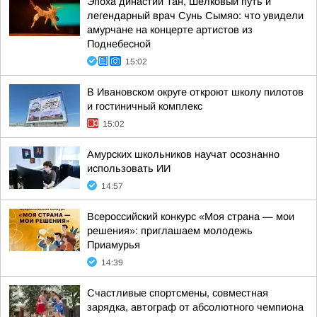
Эпоха династии Тан, Шёлковый путь и
легендарный врач Сунь Сымяо: что увидели
амурчане на концерте артистов из
Поднебесной
15:02
В Ивановском округе откроют школу пилотов
и гостиничный комплекс
15:02
Амурских школьников научат осознанно
использовать ИИ
14:57
Всероссийский конкурс «Моя страна — мои
решения»: приглашаем молодежь
Приамурья
14:39
Счастливые спортсмены, совместная
зарядка, автограф от абсолютного чемпиона