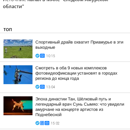
области"
ТОП
Спортивный драйв охватит Приамурье в эти
выходные
10:15
Смотреть в оба 9 новых комплексов
фотовидеофиксации установят в городах
региона до конца года
13:04
Эпоха династии Тан, Шёлковый путь и
легендарный врач Сунь Сымяо: что увидели
амурчане на концерте артистов из
Поднебесной
15:02