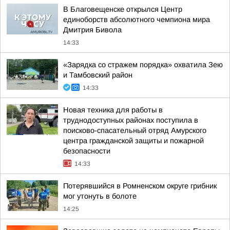
В Благовещенске открылся Центр
единоборств абсолютного чемпиона мира
Дмитрия Бивола
14:33
«Зарядка со стражем порядка» охватила Зею
и Тамбовский район
14:33
Новая техника для работы в
труднодоступных районах поступила в
поисково-спасательный отряд Амурского
центра гражданской защиты и пожарной
безопасности
14:33
Потерявшийся в Ромненском округе грибник
мог утонуть в болоте
14:25