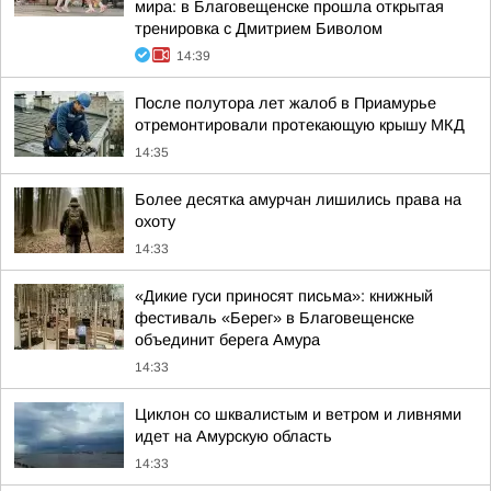
мира: в Благовещенске прошла открытая
тренировка с Дмитрием Биволом
14:39
После полутора лет жалоб в Приамурье
отремонтировали протекающую крышу МКД
14:35
Более десятка амурчан лишились права на
охоту
14:33
«Дикие гуси приносят письма»: книжный
фестиваль «Берег» в Благовещенске
объединит берега Амура
14:33
Циклон со шквалистым и ветром и ливнями
идет на Амурскую область
14:33