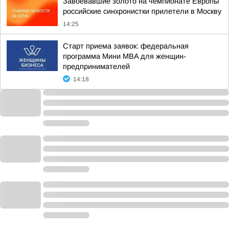
Завоевавшие золото на чемпионате Европы
российские синхронистки прилетели в Москву
14:25
Старт приема заявок: федеральная
программа Мини MBA для женщин-
предпринимателей
14:18