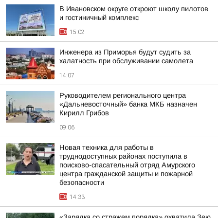
В Ивановском округе откроют школу пилотов
и гостиничный комплекс
15:02
Инженера из Приморья будут судить за
халатность при обслуживании самолета
14:07
Руководителем регионального центра
«Дальневосточный» банка МКБ назначен
Кирилл Грибов
09:06
Новая техника для работы в
труднодоступных районах поступила в
поисково-спасательный отряд Амурского
центра гражданской защиты и пожарной
безопасности
14:33
«Зарядка со стражем порядка» охватила Зею