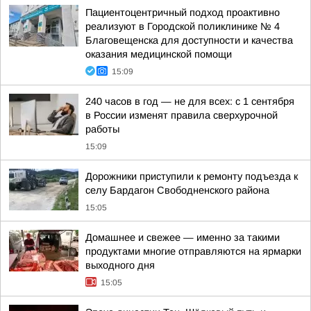
Пациентоцентричный подход проактивно
реализуют в Городской поликлинике № 4
Благовещенска для доступности и качества
оказания медицинской помощи
15:09
240 часов в год — не для всех: с 1 сентября
в России изменят правила сверхурочной
работы
15:09
Дорожники приступили к ремонту подъезда к
селу Бардагон Свободненского района
15:05
Домашнее и свежее — именно за такими
продуктами многие отправляются на ярмарки
выходного дня
15:05