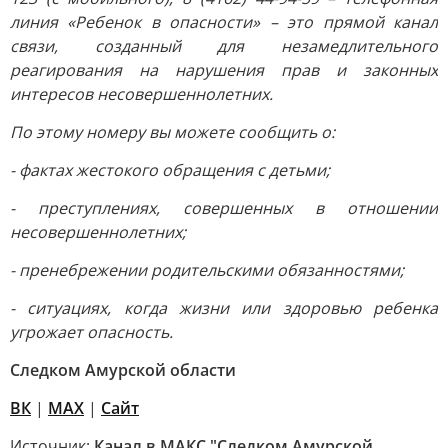
линия «Ребенок в опасности» – это прямой канал
связи, созданный для незамедлительного
реагирования на нарушения прав и законных
интересов несовершеннолетних.
По этому номеру вы можете сообщить о:
- фактах жестокого обращения с детьми;
- преступлениях, совершенных в отношении
несовершеннолетних;
- пренебрежении родительскими обязанностями;
- ситуациях, когда жизни или здоровью ребенка
угрожает опасность.
Следком Амурской области
ВК
|
MAX
|
Сайт
Источник:
Канал в МАКС "Следком Амурской