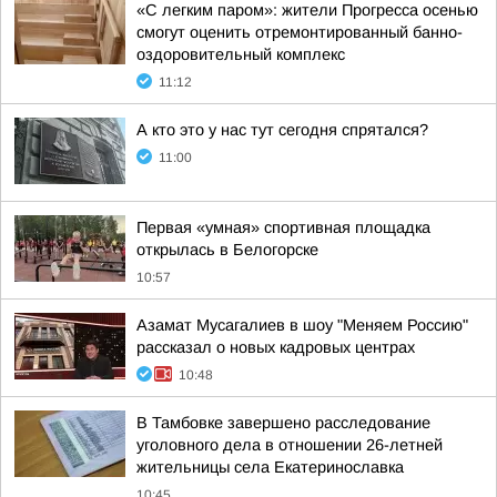
«С легким паром»: жители Прогресса осенью
смогут оценить отремонтированный банно-
оздоровительный комплекс
11:12
А кто это у нас тут сегодня спрятался?
11:00
Первая «умная» спортивная площадка
открылась в Белогорске
10:57
Азамат Мусагалиев в шоу "Меняем Россию"
рассказал о новых кадровых центрах
10:48
В Тамбовке завершено расследование
уголовного дела в отношении 26-летней
жительницы села Екатеринославка
10:45