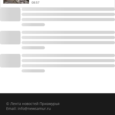
08:57
© Лента новостей Приамурья
Email:
info@newsamur.ru