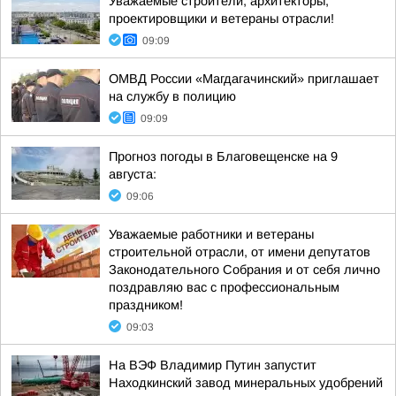
Уважаемые строители, архитекторы,
проектировщики и ветераны отрасли!
09:09
ОМВД России «Магдагачинский» приглашает
на службу в полицию
09:09
Прогноз погоды в Благовещенске на 9
августа:
09:06
Уважаемые работники и ветераны
строительной отрасли, от имени депутатов
Законодательного Собрания и от себя лично
поздравляю вас с профессиональным
праздником!
09:03
На ВЭФ Владимир Путин запустит
Находкинский завод минеральных удобрений