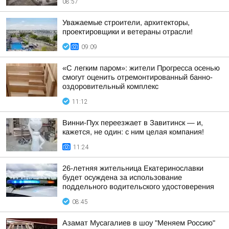
08:57
Уважаемые строители, архитекторы,
проектировщики и ветераны отрасли!
09:09
«С легким паром»: жители Прогресса осенью
смогут оценить отремонтированный банно-
оздоровительный комплекс
11:12
Винни-Пух переезжает в Завитинск — и,
кажется, не один: с ним целая компания!
11:24
26-летняя жительница Екатеринославки
будет осуждена за использование
поддельного водительского удостоверения
08:45
Азамат Мусагалиев в шоу "Меняем Россию"