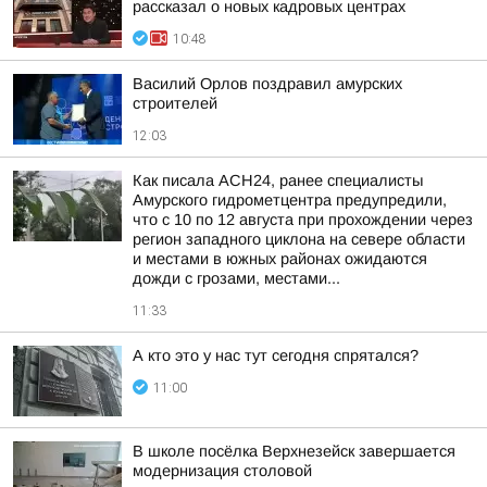
рассказал о новых кадровых центрах
10:48
Василий Орлов поздравил амурских
строителей
12:03
Как писала АСН24, ранее специалисты
Амурского гидрометцентра предупредили,
что с 10 по 12 августа при прохождении через
регион западного циклона на севере области
и местами в южных районах ожидаются
дожди с грозами, местами...
11:33
А кто это у нас тут сегодня спрятался?
11:00
В школе посёлка Верхнезейск завершается
модернизация столовой