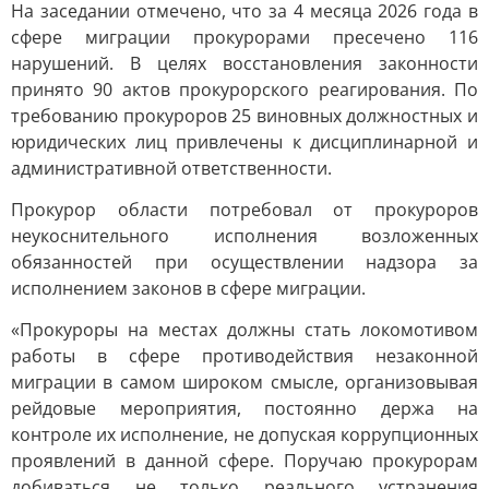
На заседании отмечено, что за 4 месяца 2026 года в
сфере миграции прокурорами пресечено 116
нарушений. В целях восстановления законности
принято 90 актов прокурорского реагирования. По
требованию прокуроров 25 виновных должностных и
юридических лиц привлечены к дисциплинарной и
административной ответственности.
Прокурор области потребовал от прокуроров
неукоснительного исполнения возложенных
обязанностей при осуществлении надзора за
исполнением законов в сфере миграции.
«Прокуроры на местах должны стать локомотивом
работы в сфере противодействия незаконной
миграции в самом широком смысле, организовывая
рейдовые мероприятия, постоянно держа на
контроле их исполнение, не допуская коррупционных
проявлений в данной сфере. Поручаю прокурорам
добиваться не только реального устранения