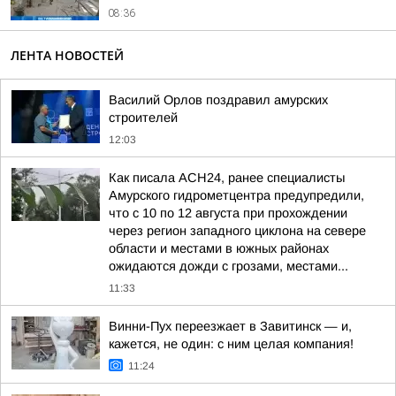
08:36
ЛЕНТА НОВОСТЕЙ
Василий Орлов поздравил амурских
строителей
12:03
Как писала АСН24, ранее специалисты
Амурского гидрометцентра предупредили,
что с 10 по 12 августа при прохождении
через регион западного циклона на севере
области и местами в южных районах
ожидаются дожди с грозами, местами...
11:33
Винни-Пух переезжает в Завитинск — и,
кажется, не один: с ним целая компания!
11:24