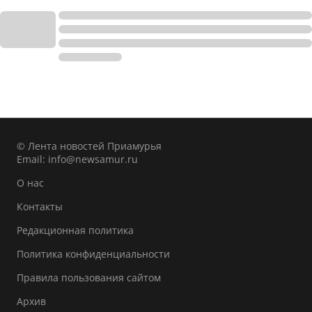
© Лента новостей Приамурья
Email:
info@newsamur.ru
О нас
Контакты
Редакционная политика
Политика конфиденциальности
Правила пользования сайтом
Архив