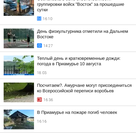
группировки войск "Восток" за прошедшие
сутки
16:10
День физкультурника отметили на Дальнем
Востоке
14:27
Теплый день и кратковременные дожди:
погода в Приамурье 10 августа
18:03
Посчитаем?. Амурчане могут присоединиться
ко Всероссийской переписи воробьев
16:36
В Приамурье на пожаре погиб человек
16:16