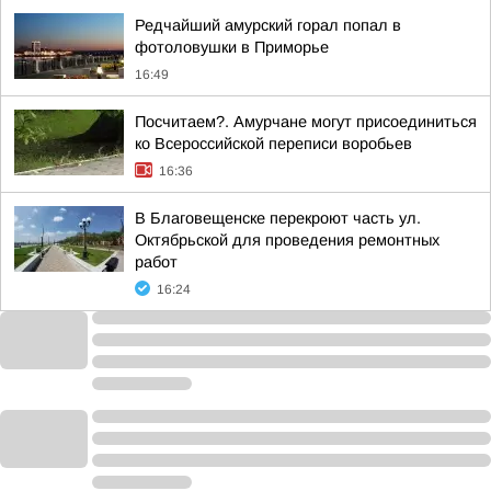
Редчайший амурский горал попал в
фотоловушки в Приморье
16:49
Посчитаем?. Амурчане могут присоединиться
ко Всероссийской переписи воробьев
16:36
В Благовещенске перекроют часть ул.
Октябрьской для проведения ремонтных
работ
16:24