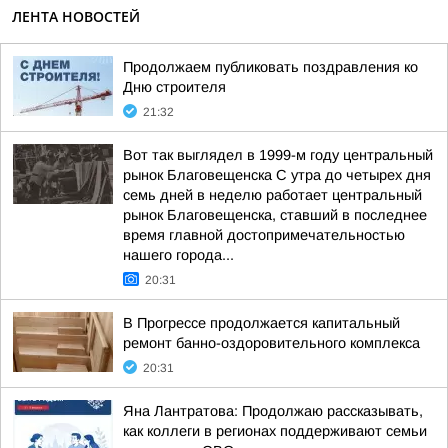
ЛЕНТА НОВОСТЕЙ
Продолжаем публиковать поздравления ко
Дню строителя
21:32
Вот так выглядел в 1999-м году центральный
рынок Благовещенска С утра до четырех дня
семь дней в неделю работает центральный
рынок Благовещенска, ставший в последнее
время главной достопримечательностью
нашего города...
20:31
В Прогрессе продолжается капитальный
ремонт банно-оздоровительного комплекса
20:31
Яна Лантратова: Продолжаю рассказывать,
как коллеги в регионах поддерживают семьи