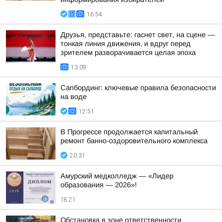
16:54
Друзья, представьте: гаснет свет, на сцене —
тонкая линия движения, и вдруг перед
зрителем разворачивается целая эпоха
13:09
Сапбординг: ключевые правила безопасности
на воде
12:51
В Прогрессе продолжается капитальный
ремонт банно-оздоровительного комплекса
20:31
Амурский медколледж — «Лидер
образования — 2026»!
18:21
Обстановка в зоне ответственности