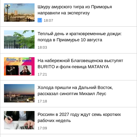
Шкуру амурского тигра из Приморья
направили на экспертизу
18:07
Теплый день и кратковременные дожди:
погода в Приамурье 10 августа
18:03
На набережной Благовещенска выступят
BURITO и фолк-певица MATANYA
17:21
Холода пришли на Дальний Восток,
рассказал синоптик Михаил Леус
17:18
Россиян в 2027 году ждут семь коротких
рабочих недель
17:09