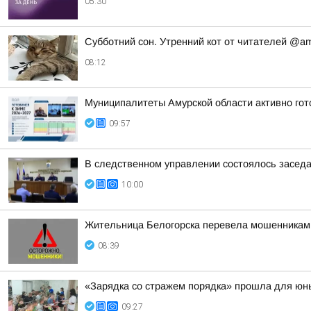
05:30
Субботний сон. Утренний кот от читателей @a
08:12
Муниципалитеты Амурской области активно гот
09:57
В следственном управлении состоялось заседан
10:00
Жительница Белогорска перевела мошенникам
08:39
«Зарядка со стражем порядка» прошла для юных
09:27