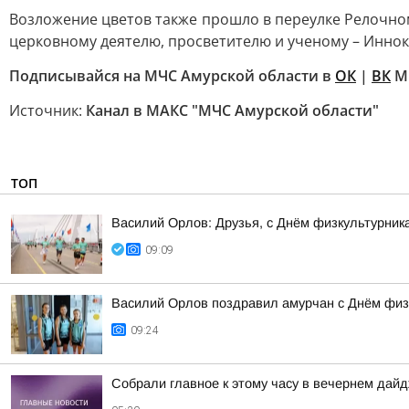
Возложение цветов также прошло в переулке Релочно
церковному деятелю, просветителю и ученому – Инно
Подписывайся на МЧС Амурской области в
ОК
|
ВК
МЧ
Источник:
Канал в МАКС "МЧС Амурской области"
ТОП
Василий Орлов: Друзья, с Днём физкультурника!
09:09
Василий Орлов поздравил амурчан с Днём физ
09:24
Собрали главное к этому часу в вечернем дайд