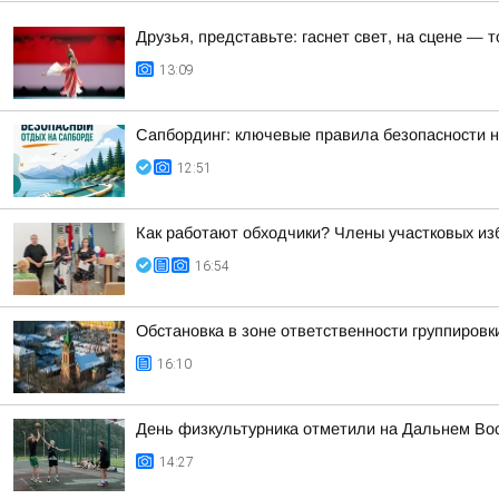
Друзья, представьте: гаснет свет, на сцене —
13:09
Сапбординг: ключевые правила безопасности н
12:51
Как работают обходчики? Члены участковых из
16:54
Обстановка в зоне ответственности группировк
16:10
День физкультурника отметили на Дальнем Во
14:27