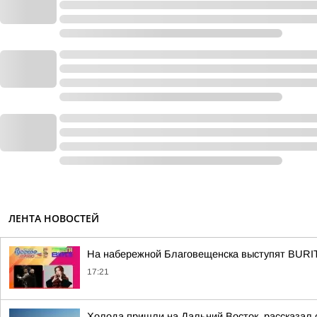
ЛЕНТА НОВОСТЕЙ
На набережной Благовещенска выступят BUR
17:21
Холода пришли на Дальний Восток, рассказал 