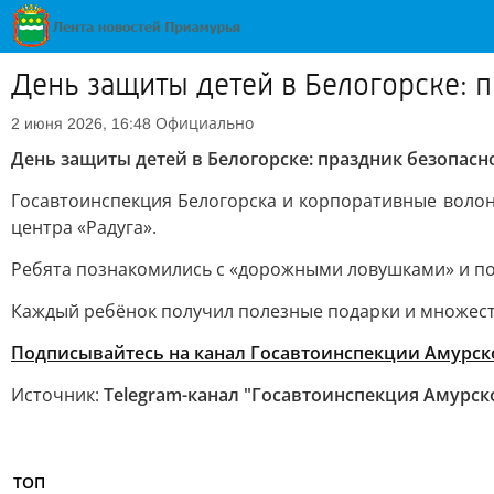
День защиты детей в Белогорске: п
Официально
2 июня 2026, 16:48
День защиты детей в Белогорске: праздник безопасно
Госавтоинспекция Белогорска и корпоративные воло
центра «Радуга».
Ребята познакомились с «дорожными ловушками» и по
Каждый ребёнок получил полезные подарки и множест
Подписывайтесь на канал Госавтоинспекции Амурск
Источник:
Telegram-канал "Госавтоинспекция Амурск
ТОП