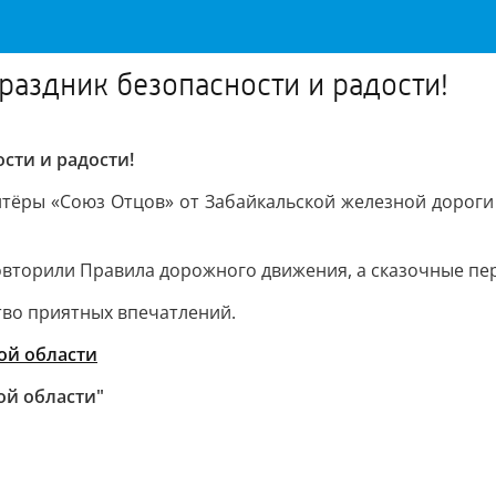
раздник безопасности и радости!
сти и радости!
нтёры «Союз Отцов» от Забайкальской железной дороги
вторили Правила дорожного движения, а сказочные пер
во приятных впечатлений.
ой области
ой области"