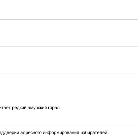
тает редкий амурский горал
реддверии адресного информирования избирателей