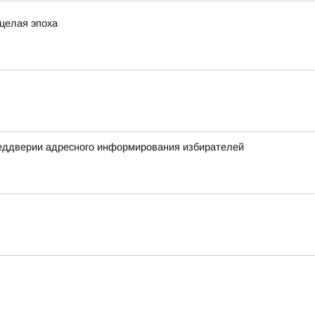
 целая эпоха
реддверии адресного информирования избирателей