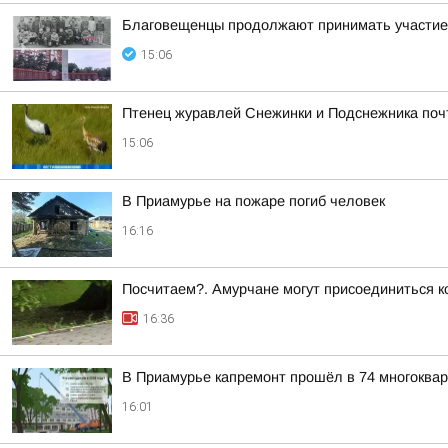
Благовещенцы продолжают принимать участие 
15:06
Птенец журавлей Снежинки и Подснежника поч
15:06
В Приамурье на пожаре погиб человек
16:16
Посчитаем?. Амурчане могут присоединиться к
16:36
В Приамурье капремонт прошёл в 74 многоква
16:01