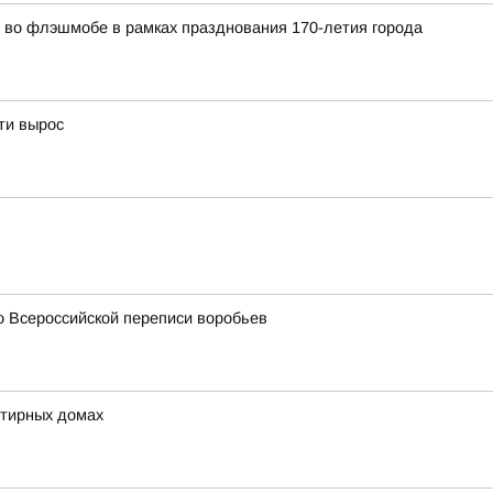
во флэшмобе в рамках празднования 170-летия города
ти вырос
о Всероссийской переписи воробьев
ртирных домах