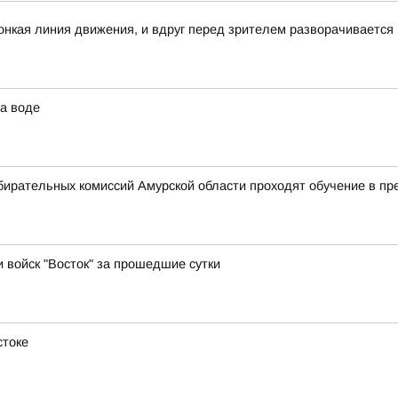
 тонкая линия движения, и вдруг перед зрителем разворачивается
а воде
бирательных комиссий Амурской области проходят обучение в п
и войск "Восток" за прошедшие сутки
стоке