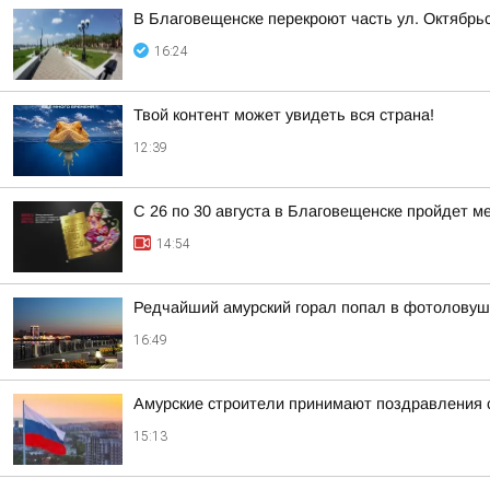
В Благовещенске перекроют часть ул. Октябрь
16:24
Твой контент может увидеть вся страна!
12:39
С 26 по 30 августа в Благовещенске пройдет 
14:54
Редчайший амурский горал попал в фотоловуш
16:49
Амурские строители принимают поздравления
15:13