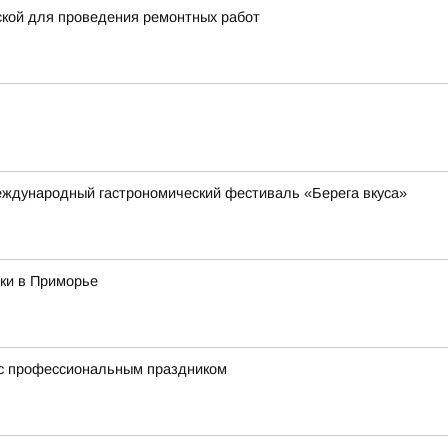
ской для проведения ремонтных работ
международный гастрономический фестиваль «Берега вкуса»
ки в Приморье
 с профессиональным праздником