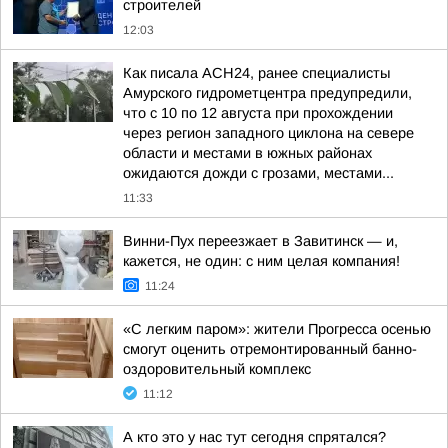
строителей
12:03
Как писала АСН24, ранее специалисты
Амурского гидрометцентра предупредили,
что с 10 по 12 августа при прохождении
через регион западного циклона на севере
области и местами в южных районах
ожидаются дожди с грозами, местами...
11:33
Винни-Пух переезжает в Завитинск — и,
кажется, не один: с ним целая компания!
11:24
«С легким паром»: жители Прогресса осенью
смогут оценить отремонтированный банно-
оздоровительный комплекс
11:12
А кто это у нас тут сегодня спрятался?