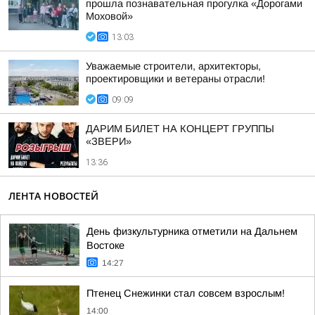
прошла познавательная прогулка «Дорогами
Моховой»
13:03
Уважаемые строители, архитекторы,
проектировщики и ветераны отрасли!
09:09
ДАРИМ БИЛЕТ НА КОНЦЕРТ ГРУППЫ
«ЗВЕРИ»
13:36
ЛЕНТА НОВОСТЕЙ
День физкультурника отметили на Дальнем
Востоке
14:27
Птенец Снежинки стал совсем взрослым!
14:00