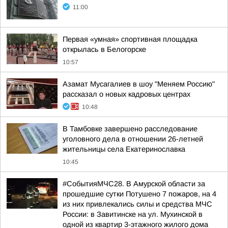
11:00
Первая «умная» спортивная площадка
открылась в Белогорске
10:57
Азамат Мусагалиев в шоу "Меняем Россию"
рассказал о новых кадровых центрах
10:48
В Тамбовке завершено расследование
уголовного дела в отношении 26-летней
жительницы села Екатеринославка
10:45
#СобытияМЧС28. В Амурской области за
прошедшие сутки Потушено 7 пожаров, на 4
из них привлекались силы и средства МЧС
России: в Завитинске на ул. Мухинской в
одной из квартир 3-этажного жилого дома