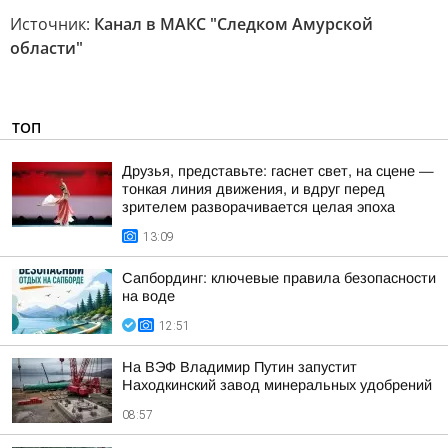
Источник:
Канал в МАКС "Следком Амурской
области"
ТОП
Друзья, представьте: гаснет свет, на сцене —
тонкая линия движения, и вдруг перед
зрителем разворачивается целая эпоха
13:09
Сапбординг: ключевые правила безопасности
на воде
12:51
На ВЭФ Владимир Путин запустит
Находкинский завод минеральных удобрений
08:57