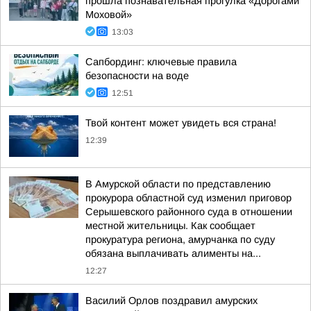
прошла познавательная прогулка «Дорогами
Моховой»
13:03
Сапбординг: ключевые правила
безопасности на воде
12:51
Твой контент может увидеть вся страна!
12:39
В Амурской области по представлению
прокурора областной суд изменил приговор
Серышевского районного суда в отношении
местной жительницы. Как сообщает
прокуратура региона, амурчанка по суду
обязана выплачивать алименты на...
12:27
Василий Орлов поздравил амурских