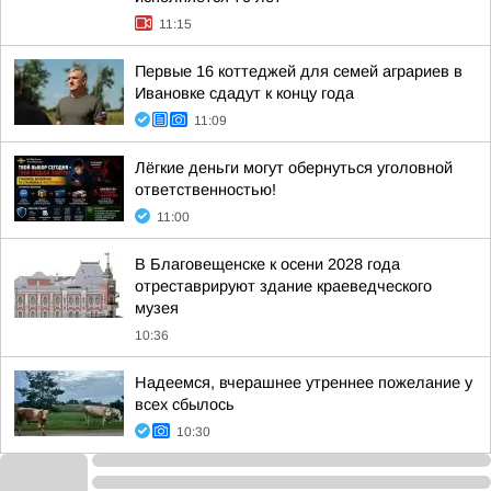
11:15
Первые 16 коттеджей для семей аграриев в
Ивановке сдадут к концу года
11:09
Лёгкие деньги могут обернуться уголовной
ответственностью!
11:00
В Благовещенске к осени 2028 года
отреставрируют здание краеведческого
музея
10:36
Надеемся, вчерашнее утреннее пожелание у
всех сбылось
10:30