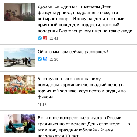
Друзья, сегодня мы отмечаем День
физкультурника, поздравляю всех, кто
выбирает спорт! И хочу разделить с вами
приятный повод для гордости, который
подарили Благовещенску именно такие люди
11:42
Ой что мы вам сейчас расскажем!
11:30
5 нескучных заготовок на зиму:
помидоры-«армянчики», сладкий перец в
горчичной заливке, соус песто и огурцы по-
фински
11:18
Во второе воскресенье августа в России
традиционно отмечают День строителя — в
этом году праздник юбилейный: ему
исполняется 70 лет