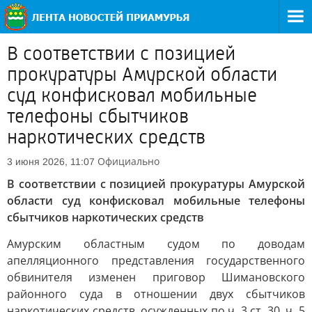
В соответствии с позицией
прокуратуры Амурской области
суд конфисковал мобильные
телефоны сбытчиков
наркотических средств
Официально
3 июня 2026, 11:07
В соответствии с позицией прокуратуры Амурской
области суд конфисковал мобильные телефоны
сбытчиков наркотических средств
Амурским областным судом по доводам
апелляционного представления государственного
обвинителя изменен приговор Шимановского
районного суда в отношении двух сбытчиков
наркотических средств, осужденных по ч. 3 ст. 30, ч. 5