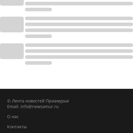
© Лента новостей Приамурья
Email:
info@newsamur.ru
О нас
Контакты