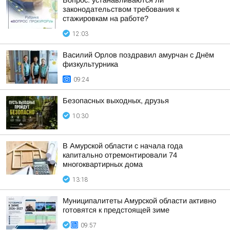
Вопрос: устанавливаются ли
законодательством требования к
стажировкам на работе?
12:03
Василий Орлов поздравил амурчан с Днём
физкультурника
09:24
Безопасных выходных, друзья
10:30
В Амурской области с начала года
капитально отремонтировали 74
многоквартирных дома
13:18
Муниципалитеты Амурской области активно
готовятся к предстоящей зиме
09:57