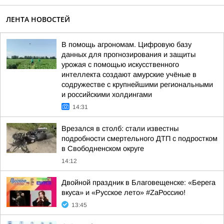
ЛЕНТА НОВОСТЕЙ
В помощь агрономам. Цифровую базу
данных для прогнозирования и защиты
урожая с помощью искусственного
интеллекта создают амурские учёные в
содружестве с крупнейшими региональными
и российскими холдингами
14:31
Врезался в столб: стали известны
подробности смертельного ДТП с подростком
в Свободненском округе
14:12
Двойной праздник в Благовещенске: «Берега
вкуса» и «Русское лето» #ZaРоссию!
13:45