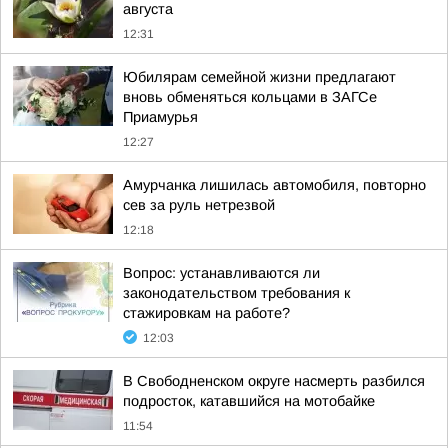
августа
12:31
Юбилярам семейной жизни предлагают
вновь обменяться кольцами в ЗАГСе
Приамурья
12:27
Амурчанка лишилась автомобиля, повторно
сев за руль нетрезвой
12:18
Вопрос: устанавливаются ли
законодательством требования к
стажировкам на работе?
12:03
В Свободненском округе насмерть разбился
подросток, катавшийся на мотобайке
11:54