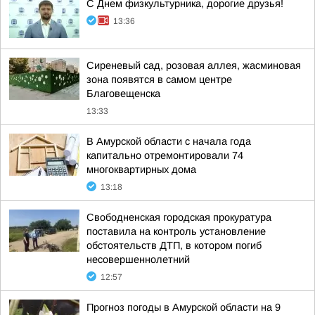
С Днем физкультурника, дорогие друзья!
13:36
Сиреневый сад, розовая аллея, жасминовая
зона появятся в самом центре
Благовещенска
13:33
В Амурской области с начала года
капитально отремонтировали 74
многоквартирных дома
13:18
Свободненская городская прокуратура
поставила на контроль установление
обстоятельств ДТП, в котором погиб
несовершеннолетний
12:57
Прогноз погоды в Амурской области на 9