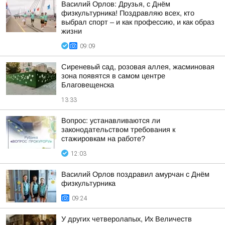
Василий Орлов: Друзья, с Днём
физкультурника! Поздравляю всех, кто
выбрал спорт – и как профессию, и как образ
жизни
09:09
Сиреневый сад, розовая аллея, жасминовая
зона появятся в самом центре
Благовещенска
13:33
Вопрос: устанавливаются ли
законодательством требования к
стажировкам на работе?
12:03
Василий Орлов поздравил амурчан с Днём
физкультурника
09:24
У других четверолапых, Их Величеств