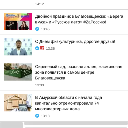
14:12
Двойной праздник в Благовещенске: «Берега
вкуса» и «Русское лето» #ZaРоссию!
13:45
С Днем физкультурника, дорогие друзья!
13:36
Сиреневый сад, розовая аллея, жасминовая
зона появятся в самом центре
Благовещенска
13:33
В Амурской области с начала года
капитально отремонтировали 74
многоквартирных дома
13:18