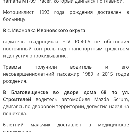
Yamaha MT-09 Tracer, который двигался по главной.
Мотоциклист 1993 года рождения доставлен в
больницу.
В с. Ивановка Ивановского округа
водитель квадроцикла FTV RC40-6 не обеспечил
постоянный контроль над транспортным средством
и допустил опрокидывание.
Травмы получили водитель и его
несовершеннолетний пассажир 1989 и 2015 годов
рождения.
В Благовещенске во дворе дома 68 по ул.
Строителей
водитель автомобиля Mazda Scrum,
двигаясь по дворовой территории, допустил наезд на
пешехода.
6-летний мальчик доставлен в медицинское
учреждение.