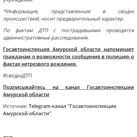
*Информация, представленная в сводке
происшествий, носит предварительный характер.
По фактам ДТП с пострадавшими проводятся
административные расследования.
Госавтоинспекция Амурской области напоминает
гражданам
о возможности сообщения в полицию о
фактах нетрезвого вождения.
#сводкаДТП
Подписывайтесь на канал Госавтоинспекции
Амурской области
Источник:
Telegram-канал "Госавтоинспекция
Амурской области"