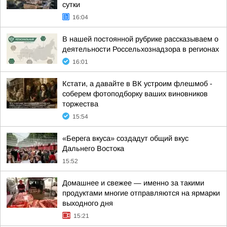
сутки
16:04
В нашей постоянной рубрике рассказываем о
деятельности Россельхознадзора в регионах
16:01
Кстати, а давайте в ВК устроим флешмоб -
соберем фотоподборку ваших виновников
торжества
15:54
«Берега вкуса» создадут общий вкус
Дальнего Востока
15:52
Домашнее и свежее — именно за такими
продуктами многие отправляются на ярмарки
выходного дня
15:21