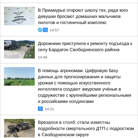
В Приамурье откроют школу тех, ради кого
девушки бросают домашних мальчиков
пилотов и гостиничный комплекс
14:57
Дорожники приступили к ремонту подъезда к
селу Бардагон Свободненского района
14:46
В помощь агрономам. Цифровую базу
данных для прогнозирования и защиты
урожая с помощью искусственного
интеллекта создают амурские учёные в
содружестве с крупнейшими региональными
и российскими холдингами
14:31
Врезался в столб: стали известны
подробности смертельного ДТП с подростком
в Свободненском округе