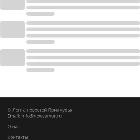
© Лента новостей Приамурья
Email:
info@newsamur.ru
О нас
Контакты