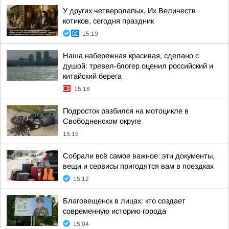
У других четверолапых, Их Величеств
котиков, сегодня праздник
15:19
Наша набережная красивая, сделано с
душой: тревел-блогер оценил российский и
китайский берега
15:18
Подросток разбился на мотоцикле в
Свободненском округе
15:15
Собрали всё самое важное: эти документы,
вещи и сервисы пригодятся вам в поездках
15:12
Благовещенск в лицах: кто создает
современную историю города
15:04