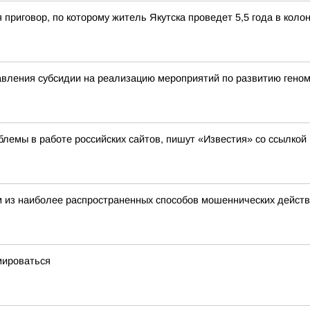
 приговор, по которому житель Якутска проведет 5,5 года в кол
вления субсидии на реализацию мероприятий по развитию геном
лемы в работе российских сайтов, пишут «Известия» со ссылкой
 из наиболее распространенных способов мошеннических действ
мироваться