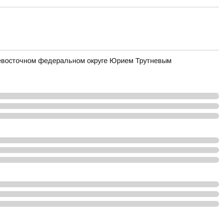
евосточном федеральном округе Юрием Трутневым