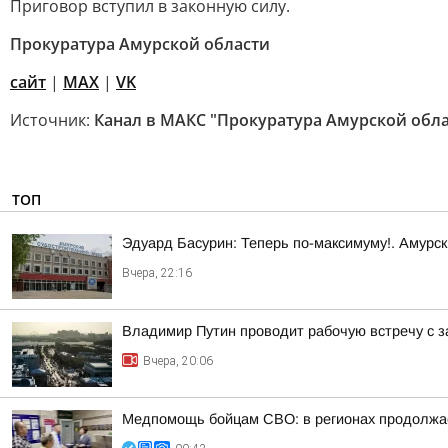
Приговор вступил в законную силу.
Прокуратура Амурской области
сайт
|
MAX
|
VK
Источник:
Канал в МАКС "Прокуратура Амурской обла
ТОП
Эдуард Басурин: Теперь по-максимуму!. Амурс
Вчера, 22:16
Владимир Путин проводит рабочую встречу с 
Вчера, 20:06
Медпомощь бойцам СВО: в регионах продолжае