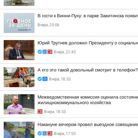
В гости к Винни-Пуху: в парке Завитинска по
Вчера, 20:06
Юрий Трутнев доложил Президенту о социальн
Вчера, 22:40
А кто это такой довольный смотрит в телефон?
Вчера, 18:33
Межведомственная комиссия оценила состояние
жилищнокоммунального хозяйства
Вчера, 18:33
Накануне вечером провел выездное совещание 
Вчера, 17:50