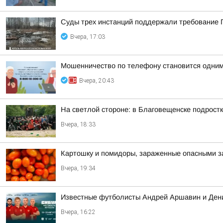
Суды трех инстанций поддержали требование П
Вчера, 17:03
Мошенничество по телефону становится одним
Вчера, 20:43
На светлой стороне: в Благовещенске подростк
Вчера, 18:33
Картошку и помидоры, зараженные опасными за
Вчера, 19:34
Известные футболисты Андрей Аршавин и Дени
Вчера, 16:22