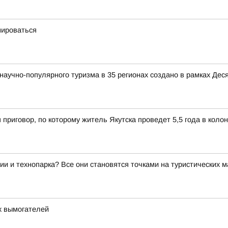
мироваться
аучно-популярного туризма в 35 регионах создано в рамках Деся
 приговор, по которому житель Якутска проведет 5,5 года в коло
ии и технопарка? Все они становятся точками на туристических 
х вымогателей