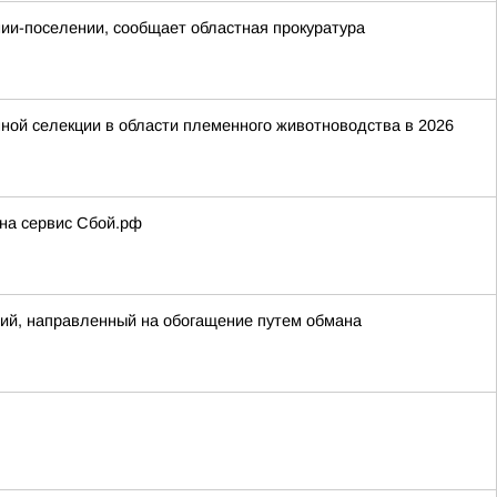
онии-поселении, сообщает областная прокуратура
ной селекции в области племенного животноводства в 2026
 на сервис Сбой.рф
ий, направленный на обогащение путем обмана