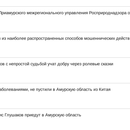
риамурского межрегионального управления Росприроднадзора о 
 из наиболее распространенных способов мошеннических действ
ов с непростой судьбой учат добру через ролевые сказки
болеваниями, не пустили в Амурскую область из Китая
с Глушаков приедут в Амурскую область