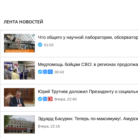
ЛЕНТА НОВОСТЕЙ
Что общего у научной лаборатории, обсерватор
01:03
Медпомощь бойцам СВО: в регионах продолжае
00:43
Юрий Трутнев доложил Президенту о социальн
Вчера, 22:40
Эдуард Басурин: Теперь по-максимуму!. Амурс
Вчера, 22:16