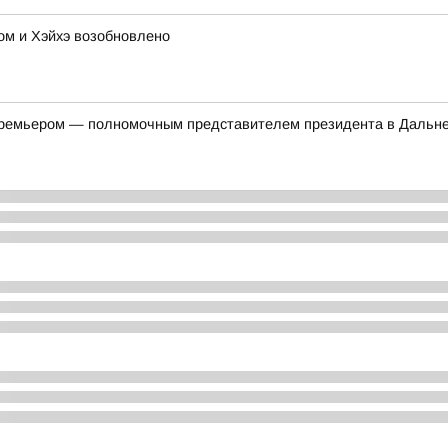
м и Хэйхэ возобновлено
-премьером — полномочным представителем президента в Дальн