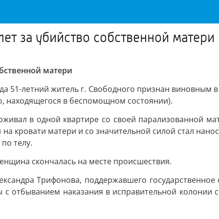
лет за убийство собственной матери
обственной матери
да 51-летний житель г. Свободного признан виновным в
го, находящегося в беспомощном состоянии).
оживал в одной квартире со своей парализованной мате
на кровати матери и со значительной силой стал нанос
по телу.
енщина скончалась на месте происшествия.
ександра Трифонова, поддержавшего государственное 
ы с отбыванием наказания в исправительной колонии с