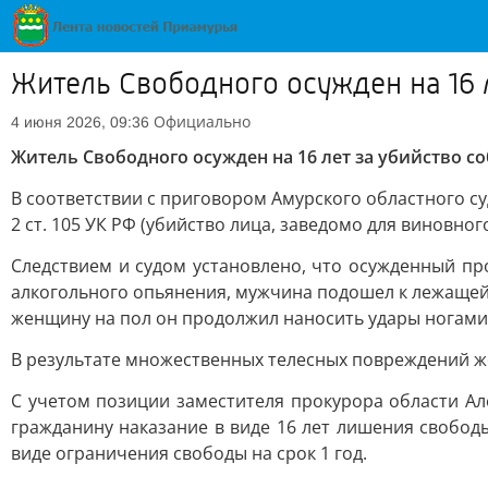
Житель Свободного осужден на 16 
Официально
4 июня 2026, 09:36
Житель Свободного осужден на 16 лет за убийство с
В соответствии с приговором Амурского областного су
2 ст. 105 УК РФ (убийство лица, заведомо для виновно
Следствием и судом установлено, что осужденный пр
алкогольного опьянения, мужчина подошел к лежащей 
женщину на пол он продолжил наносить удары ногами 
В результате множественных телесных повреждений ж
С учетом позиции заместителя прокурора области Ал
гражданину наказание в виде 16 лет лишения свобод
виде ограничения свободы на срок 1 год.