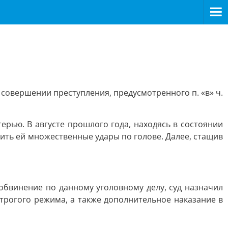
 совершении преступления, предусмотренного п. «в» ч.
рью. В августе прошлого года, находясь в состоянии
ить ей множественные удары по голове. Далее, стащив
обвинение по данному уголовному делу, суд назначил
трогого режима, а также дополнительное наказание в