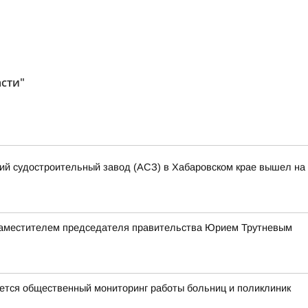
сти"
кий судостроительный завод (АСЗ) в Хабаровском крае вышел на 
заместителем председателя правительства Юрием Трутневым
тся общественный мониторинг работы больниц и поликлиник