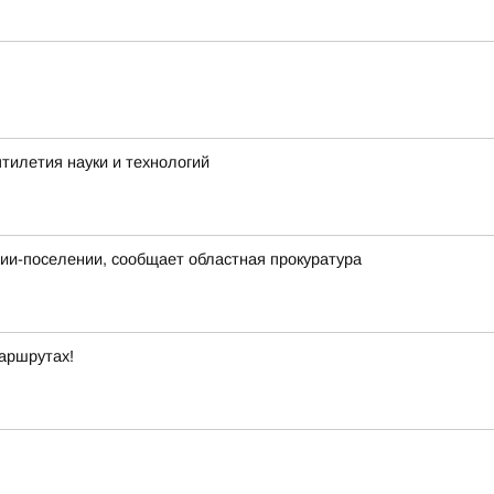
тилетия науки и технологий
нии-поселении, сообщает областная прокуратура
маршрутах!