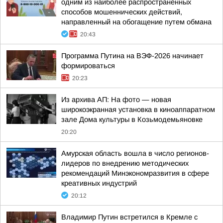
одним из наиболее распространенных
способов мошеннических действий,
направленный на обогащение путем обмана
20:43
Программа Путина на ВЭФ-2026 начинает
формироваться
20:23
Из архива АП: На фото — новая
широкоэкранная установка в киноаппаратном
зале Дома культуры в Козьмодемьяновке
20:20
Амурская область вошла в число регионов-
лидеров по внедрению методических
рекомендаций Минэкономразвития в сфере
креативных индустрий
20:12
Владимир Путин встретился в Кремле с