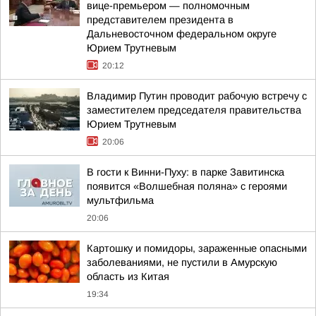
вице-премьером — полномочным
представителем президента в
Дальневосточном федеральном округе
Юрием Трутневым
20:12
Владимир Путин проводит рабочую встречу с
заместителем председателя правительства
Юрием Трутневым
20:06
В гости к Винни-Пуху: в парке Завитинска
появится «Волшебная поляна» с героями
мультфильма
20:06
Картошку и помидоры, зараженные опасными
заболеваниями, не пустили в Амурскую
область из Китая
19:34