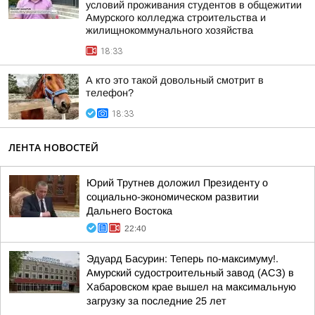
условий проживания студентов в общежитии
Амурского колледжа строительства и
жилищнокоммунального хозяйства
18:33
А кто это такой довольный смотрит в
телефон?
18:33
ЛЕНТА НОВОСТЕЙ
Юрий Трутнев доложил Президенту о
социально-экономическом развитии
Дальнего Востока
22:40
Эдуард Басурин: Теперь по-максимуму!.
Амурский судостроительный завод (АСЗ) в
Хабаровском крае вышел на максимальную
загрузку за последние 25 лет