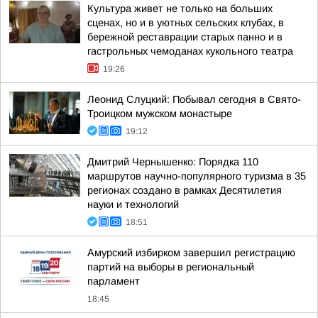
Культура живет не только на больших
сценах, но и в уютных сельских клубах, в
бережной реставрации старых панно и в
гастрольных чемоданах кукольного театра
19:26
Леонид Слуцкий: Побывал сегодня в Свято-
Троицком мужском монастыре
19:12
Дмитрий Чернышенко: Порядка 110
маршрутов научно-популярного туризма в 35
регионах создано в рамках Десятилетия
науки и технологий
18:51
Амурский избирком завершил регистрацию
партий на выборы в региональный
парламент
18:45