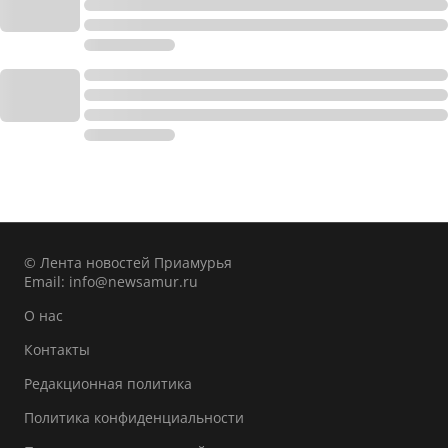
© Лента новостей Приамурья
Email:
info@newsamur.ru
О нас
Контакты
Редакционная политика
Политика конфиденциальности