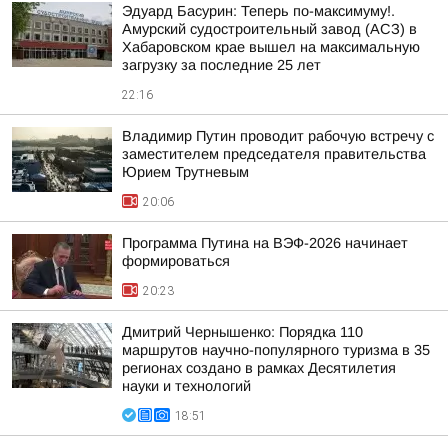
Эдуард Басурин: Теперь по-максимуму!.
Амурский судостроительный завод (АСЗ) в
Хабаровском крае вышел на максимальную
загрузку за последние 25 лет
22:16
Владимир Путин проводит рабочую встречу с
заместителем председателя правительства
Юрием Трутневым
20:06
Программа Путина на ВЭФ-2026 начинает
формироваться
20:23
Дмитрий Чернышенко: Порядка 110
маршрутов научно-популярного туризма в 35
регионах создано в рамках Десятилетия
науки и технологий
18:51