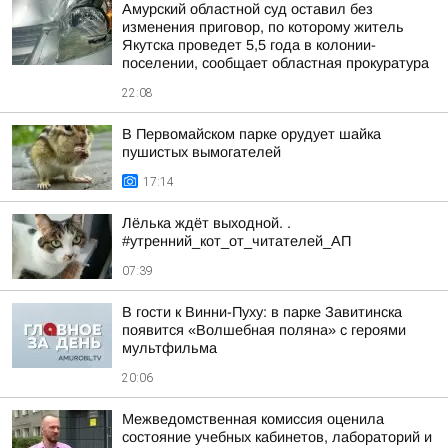
Амурский областной суд оставил без
изменения приговор, по которому житель
Якутска проведет 5,5 года в колонии-
поселении, сообщает областная прокуратура
22:08
В Первомайском парке орудует шайка
пушистых вымогателей
17:14
Лёлька ждёт выходной. .
#утренний_кот_от_читателей_АП
07:39
В гости к Винни-Пуху: в парке Завитинска
появится «Волшебная поляна» с героями
мультфильма
20:06
Межведомственная комиссия оценила
состояние учебных кабинетов, лабораторий и