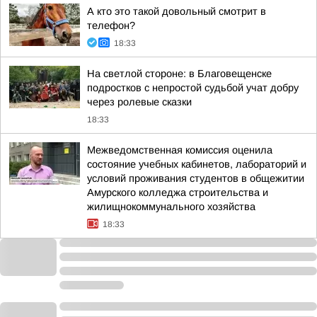
А кто это такой довольный смотрит в
телефон?
18:33
На светлой стороне: в Благовещенске
подростков с непростой судьбой учат добру
через ролевые сказки
18:33
Межведомственная комиссия оценила
состояние учебных кабинетов, лабораторий и
условий проживания студентов в общежитии
Амурского колледжа строительства и
жилищнокоммунального хозяйства
18:33