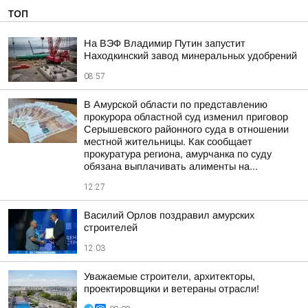
ТОП
На ВЭФ Владимир Путин запустит
Находкинский завод минеральных удобрений
08:57
В Амурской области по представлению
прокурора областной суд изменил приговор
Серышевского районного суда в отношении
местной жительницы. Как сообщает
прокуратура региона, амурчанка по суду
обязана выплачивать алименты на...
12:27
Василий Орлов поздравил амурских
строителей
12:03
Уважаемые строители, архитекторы,
проектировщики и ветераны отрасли!