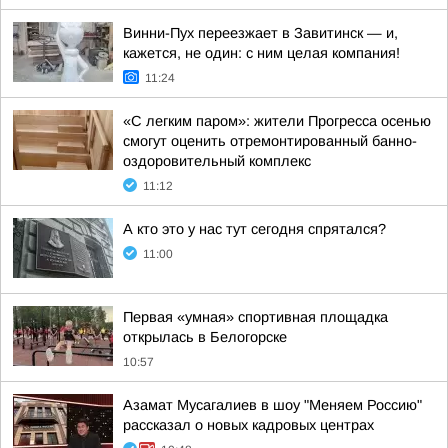
Винни-Пух переезжает в Завитинск — и,
кажется, не один: с ним целая компания!
11:24
«С легким паром»: жители Прогресса осенью
смогут оценить отремонтированный банно-
оздоровительный комплекс
11:12
А кто это у нас тут сегодня спрятался?
11:00
Первая «умная» спортивная площадка
открылась в Белогорске
10:57
Азамат Мусагалиев в шоу "Меняем Россию"
рассказал о новых кадровых центрах