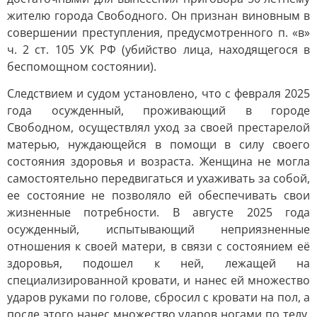
жителю города Свободного. Он признан виновным в
совершении преступления, предусмотренного п. «в»
ч. 2 ст. 105 УК РФ (убийство лица, находящегося в
беспомощном состоянии).
Следствием и судом установлено, что с февраля 2025
года осужденный, проживающий в городе
Свободном, осуществлял уход за своей престарелой
матерью, нуждающейся в помощи в силу своего
состояния здоровья и возраста. Женщина не могла
самостоятельно передвигаться и ухаживать за собой,
ее состояние не позволяло ей обеспечивать свои
жизненные потребности. В августе 2025 года
осужденный, испытывающий неприязненные
отношения к своей матери, в связи с состоянием её
здоровья, подошел к ней, лежащей на
специализированной кровати, и нанес ей множество
ударов руками по голове, сбросил с кровати на пол, а
после этого нанес множество ударов ногами по телу.