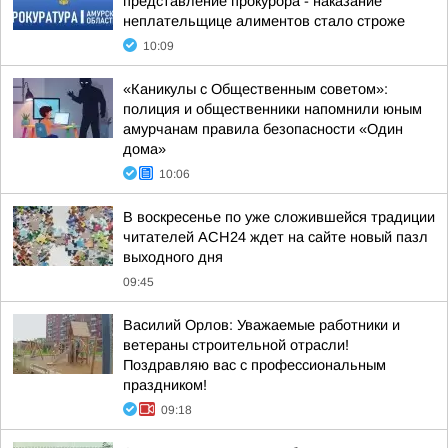
представление прокурора - наказание
неплательщице алиментов стало строже
10:09
«Каникулы с Общественным советом»:
полиция и общественники напомнили юным
амурчанам правила безопасности «Один
дома»
10:06
В воскресенье по уже сложившейся традиции
читателей АСН24 ждет на сайте новый пазл
выходного дня
09:45
Василий Орлов: Уважаемые работники и
ветераны строительной отрасли!
Поздравляю вас с профессиональным
праздником!
09:18