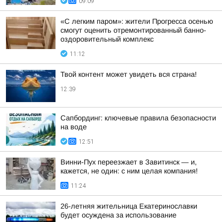
09:09
«С легким паром»: жители Прогресса осенью
смогут оценить отремонтированный банно-
оздоровительный комплекс
11:12
Твой контент может увидеть вся страна!
12:39
Сапбординг: ключевые правила безопасности
на воде
12:51
Винни-Пух переезжает в Завитинск — и,
кажется, не один: с ним целая компания!
11:24
26-летняя жительница Екатеринославки
будет осуждена за использование