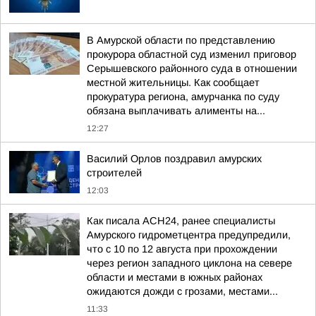
В Амурской области по представлению
прокурора областной суд изменил приговор
Серышевского районного суда в отношении
местной жительницы. Как сообщает
прокуратура региона, амурчанка по суду
обязана выплачивать алименты на...
12:27
Василий Орлов поздравил амурских
строителей
12:03
Как писала АСН24, ранее специалисты
Амурского гидрометцентра предупредили,
что с 10 по 12 августа при прохождении
через регион западного циклона на севере
области и местами в южных районах
ожидаются дожди с грозами, местами...
11:33