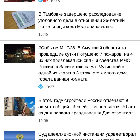
10:48
В Тамбовке завершено расследование
уголовного дела в отношении 26-летней
жительницы села Екатеринославка
10:45
#СобытияМЧС28. В Амурской области за
прошедшие сутки Потушено 7 пожаров, на 4
из них привлекались силы и средства МЧС
России: в Завитинске на ул. Мухинской в
одной из квартир 3-этажного жилого дома
горела ванная комната
10:27
В этом году строители России отмечают 9
августа общий юбилей — исполняется 70 лет
со дня первого празднования Дня строителя
10:09
Суд апелляционной инстанции удовлетворил