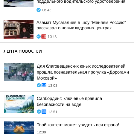
поддельного водительского удостоверения
08:45
Азамат Мусагалиев в шоу "Меняем Россию"
рассказал о новых кадровых центрах
10:48
ЛЕНТА НОВОСТЕЙ
Для благовещенских юных исследователей
прошла познавательная прогулка «Дорогами
Моховой»
13:03
Сапбординг: ключевые правила
безопасности на воде
12:51
Твой контент может увидеть вся страна!
12:39