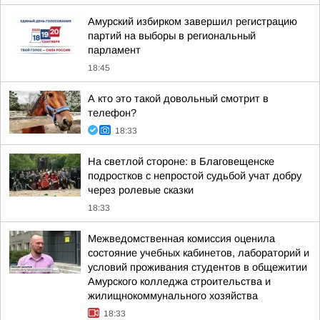
Амурский избирком завершил регистрацию
партий на выборы в региональный
парламент
18:45
А кто это такой довольный смотрит в
телефон?
18:33
На светлой стороне: в Благовещенске
подростков с непростой судьбой учат добру
через ролевые сказки
18:33
Межведомственная комиссия оценила
состояние учебных кабинетов, лабораторий и
условий проживания студентов в общежитии
Амурского колледжа строительства и
жилищнокоммунального хозяйства
18:33