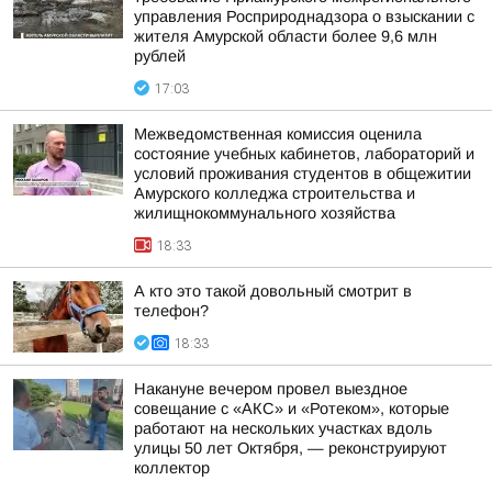
управления Росприроднадзора о взыскании с
жителя Амурской области более 9,6 млн
рублей
17:03
Межведомственная комиссия оценила
состояние учебных кабинетов, лабораторий и
условий проживания студентов в общежитии
Амурского колледжа строительства и
жилищнокоммунального хозяйства
18:33
А кто это такой довольный смотрит в
телефон?
18:33
Накануне вечером провел выездное
совещание с «АКС» и «Ротеком», которые
работают на нескольких участках вдоль
улицы 50 лет Октября, — реконструируют
коллектор