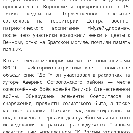
прошедшего в Воронеже и приуроченного к 15-
летию ведомства. Торжественное открытие
состоялось на территории Центра военно-
патриотического воспитания «Музей-диорама»,
после чего участники возложили венки и цветы к
Вечному огню на Братской могиле, почтили память
павших.
В ходе полевых мероприятий вместе с поисковиками
ВРОО «Историко-патриотическое поисковое
объединение “Дон”» он участвовал в раскопках на
хуторе Аверино Острогожского района — месте
ожесточённых боёв времён Великой Отечественной
войны. Обнаружены элементы боеприпасов и
снаряжения, предметы солдатского быта, а также
костные останки. Находки задокументированы и
подготовлены к передаче для судебно-медицинского
исследования в рамках расследуемого Главным
следственным управлением СК России уголовного