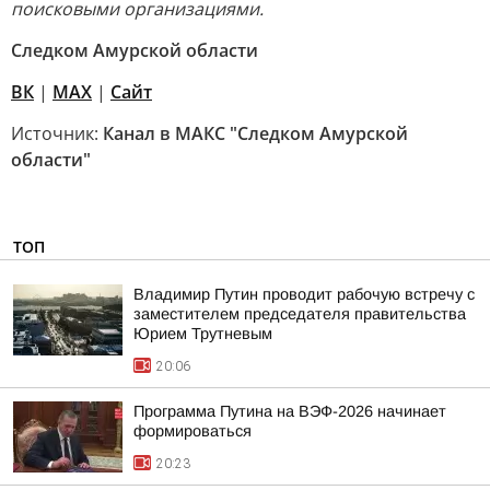
поисковыми организациями.
Следком Амурской области
ВК
|
MAX
|
Сайт
Источник:
Канал в МАКС "Следком Амурской
области"
ТОП
Владимир Путин проводит рабочую встречу с
заместителем председателя правительства
Юрием Трутневым
20:06
Программа Путина на ВЭФ-2026 начинает
формироваться
20:23