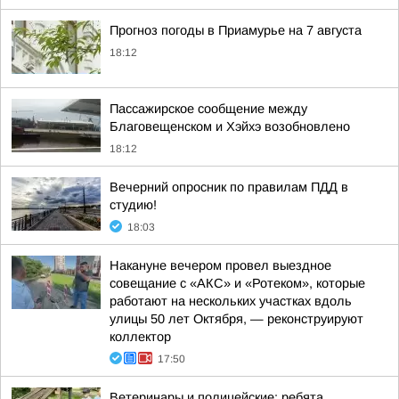
Прогноз погоды в Приамурье на 7 августа
18:12
Пассажирское сообщение между
Благовещенском и Хэйхэ возобновлено
18:12
Вечерний опросник по правилам ПДД в
студию!
18:03
Накануне вечером провел выездное
совещание с «АКС» и «Ротеком», которые
работают на нескольких участках вдоль
улицы 50 лет Октября, — реконструируют
коллектор
17:50
Ветеринары и полицейские: ребята,