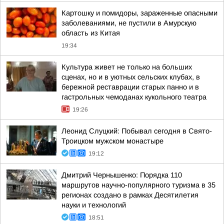
Картошку и помидоры, зараженные опасными
заболеваниями, не пустили в Амурскую
область из Китая
19:34
Культура живет не только на больших
сценах, но и в уютных сельских клубах, в
бережной реставрации старых панно и в
гастрольных чемоданах кукольного театра
19:26
Леонид Слуцкий: Побывал сегодня в Свято-
Троицком мужском монастыре
19:12
Дмитрий Чернышенко: Порядка 110
маршрутов научно-популярного туризма в 35
регионах создано в рамках Десятилетия
науки и технологий
18:51