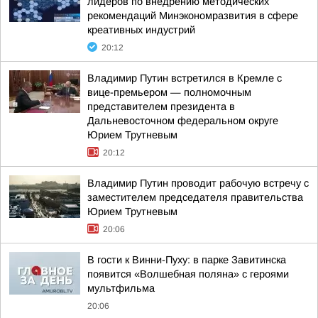
лидеров по внедрению методических
рекомендаций Минэкономразвития в сфере
креативных индустрий
20:12
Владимир Путин встретился в Кремле с
вице-премьером — полномочным
представителем президента в
Дальневосточном федеральном округе
Юрием Трутневым
20:12
Владимир Путин проводит рабочую встречу с
заместителем председателя правительства
Юрием Трутневым
20:06
В гости к Винни-Пуху: в парке Завитинска
появится «Волшебная поляна» с героями
мультфильма
20:06