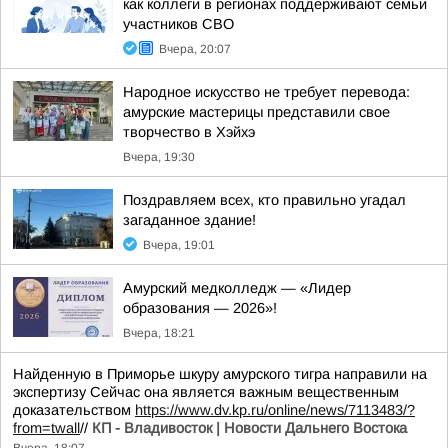
как коллеги в регионах поддерживают семьи
участников СВО
Вчера, 20:07
Народное искусство не требует перевода:
амурские мастерицы представили свое
творчество в Хэйхэ
Вчера, 19:30
Поздравляем всех, кто правильно угадал
загаданное здание!
Вчера, 19:01
Амурский медколледж — «Лидер
образования — 2026»!
Вчера, 18:21
Найденную в Приморье шкуру амурского тигра направили на
экспертизу Сейчас она является важным вещественным
доказательством
https://www.dv.kp.ru/online/news/7113483/?
from=twall
//
КП - Владивосток | Новости Дальнего Востока