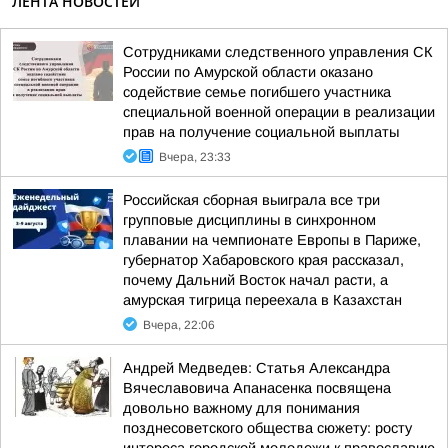
ЛЕНТА НОВОСТЕЙ
Сотрудниками следственного управления СК
России по Амурской области оказано
содействие семье погибшего участника
специальной военной операции в реализации
прав на получение социальной выплаты
Вчера, 23:33
Российская сборная выиграла все три
групповые дисциплины в синхронном
плавании на чемпионате Европы в Париже,
губернатор Хабаровского края рассказал,
почему Дальний Восток начал расти, а
амурская тигрица переехала в Казахстан
Вчера, 22:06
Андрей Медведев: Статья Александра
Вячеславовича Апанасенка посвящена
довольно важному для понимания
позднесоветского общества сюжету: росту