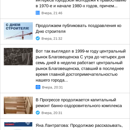
интереса городской молодежи к православию
в 1970-е и начале 1980-х годов, причем...
Вчера, 21:46
Продолжаем публиковать поздравления ко
Дню строителя
Вчера, 21:32
Вот так выглядел в 1999-м году центральный
рынок Благовещенска С утра до четырех дня
семь дней в неделю работает центральный
рынок Благовещенска, ставший в последнее
время главной достопримечательностью
нашего города...
Вчера, 20:31
В Прогрессе продолжается капитальный
ремонт банно-оздоровительного комплекса
Вчера, 20:31
Яна Лантратова: Продолжаю рассказывать,