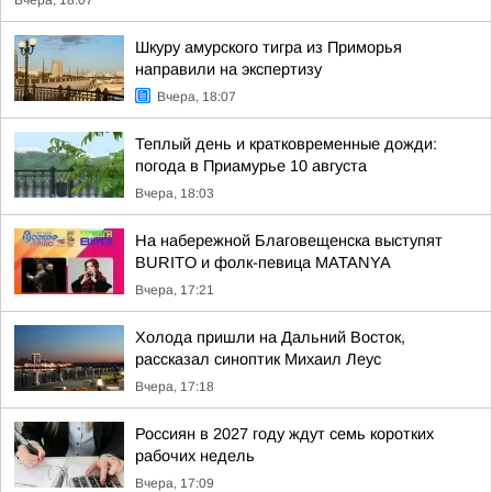
Вчера, 18:07
Шкуру амурского тигра из Приморья
направили на экспертизу
Вчера, 18:07
Теплый день и кратковременные дожди:
погода в Приамурье 10 августа
Вчера, 18:03
На набережной Благовещенска выступят
BURITO и фолк-певица MATANYA
Вчера, 17:21
Холода пришли на Дальний Восток,
рассказал синоптик Михаил Леус
Вчера, 17:18
Россиян в 2027 году ждут семь коротких
рабочих недель
Вчера, 17:09