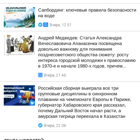
Сапбординг: ключевые правила безопасности
на воде
Вчера, 12:51
Андрей Медведев: Статья Александра
Вячеславовича Апанасенка посвящена
довольно важному для понимания
позднесоветского общества сюжету: росту
интереса городской молодежи к православию
в 1970-е и начале 1980-х годов, причем...
Вчера, 21:46
Российская сборная выиграла все три
групповые дисциплины в синхронном
плавании на чемпионате Европы в Париже,
губернатор Хабаровского края рассказал,
почему Дальний Восток начал расти, а
амурская тигрица переехала в Казахстан
Вчера, 22:06