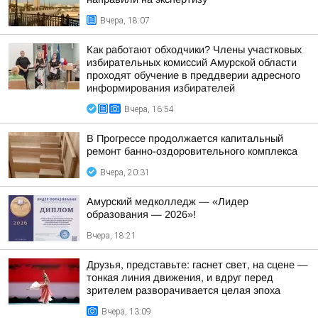
Вчера, 18:07
Как работают обходчики? Члены участковых
избирательных комиссий Амурской области
проходят обучение в преддверии адресного
информирования избирателей
Вчера, 16:54
В Прогрессе продолжается капитальный
ремонт банно-оздоровительного комплекса
Вчера, 20:31
Амурский медколледж — «Лидер
образования — 2026»!
Вчера, 18:21
Друзья, представьте: гаснет свет, на сцене —
тонкая линия движения, и вдруг перед
зрителем разворачивается целая эпоха
Вчера, 13:09