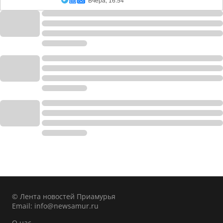
Вчера, 16:54
© Лента новостей Приамурья
Email:
info@newsamur.ru
О нас