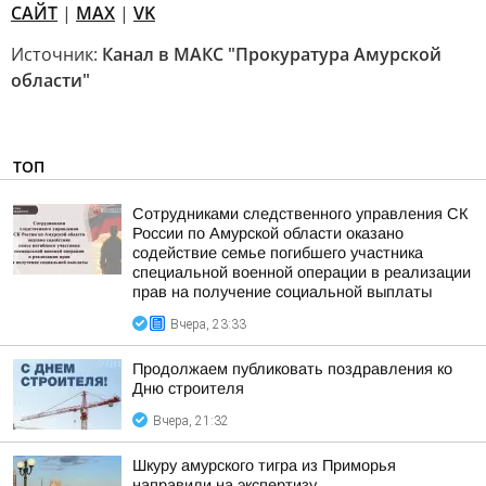
САЙТ
|
MAX
|
VK
Источник:
Канал в МАКС "Прокуратура Амурской
области"
ТОП
Сотрудниками следственного управления СК
России по Амурской области оказано
содействие семье погибшего участника
специальной военной операции в реализации
прав на получение социальной выплаты
Вчера, 23:33
Продолжаем публиковать поздравления ко
Дню строителя
Вчера, 21:32
Шкуру амурского тигра из Приморья
направили на экспертизу