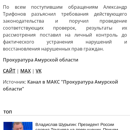
По всем поступившим обращениям Александр
Трифонов разъяснил требования действующего
законодательства и поручил проведение
соответствующих проверок, результаты их
рассмотрения поставил на личный контроль до
фактического устранения нарушений и
восстановления нарушенных прав граждан.
Прокуратура Амурской области
САЙТ
|
MAX
|
VK
Источник:
Канал в МАКС "Прокуратура Амурской
области"
ТОП
Владислав Шурыгин: Президент России
словил Трутнева на превышении. Причем