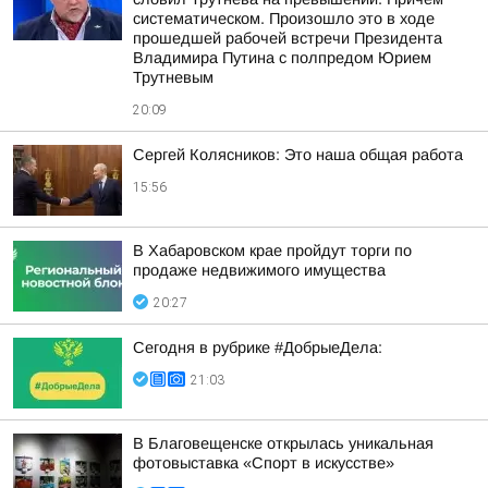
систематическом. Произошло это в ходе
прошедшей рабочей встречи Президента
Владимира Путина с полпредом Юрием
Трутневым
20:09
Сергей Колясников: Это наша общая работа
15:56
В Хабаровском крае пройдут торги по
продаже недвижимого имущества
20:27
Сегодня в рубрике #ДобрыеДела:
21:03
В Благовещенске открылась уникальная
фотовыставка «Спорт в искусстве»