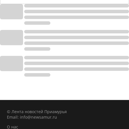
© Лента новостей Приамурья
Email:
info@newsamur.ru
О нас