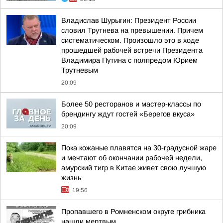
Владислав Шурыгин: Президент России
словил Трутнева на превышении. Причем
систематическом. Произошло это в ходе
прошедшей рабочей встречи Президента
Владимира Путина с полпредом Юрием
Трутневым
20:09
Более 50 ресторанов и мастер-классы по
брендингу ждут гостей «Берегов вкуса»
20:09
Пока кожаные плавятся на 30-градусной жаре
и мечтают об окончании рабочей недели,
амурский тигр в Китае живет свою лучшую
жизнь
19:56
Пропавшего в Ромненском округе грибника
нашли мертвым