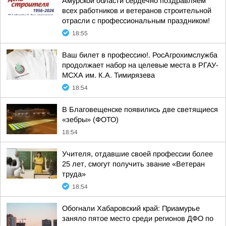
Амурской области сердечно поздравляем
всех работников и ветеранов строительной
отрасли с профессиональным праздником!
18:55
Ваш билет в профессию!. РосАгрохимслужба
продолжает набор на целевые места в РГАУ-
МСХА им. К.А. Тимирязева
18:54
В Благовещенске появились две светящиеся
«зебры» (ФОТО)
18:54
Учителя, отдавшие своей профессии более
25 лет, смогут получить звание «Ветеран
труда»
18:54
Обогнали Хабаровский край: Приамурье
заняло пятое место среди регионов ДФО по