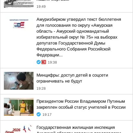
19:49
Амуризбирком утвердил текст бюллетеня
для голосования по округу «Амурская
область - Амурский одномандатный
избирательный округ № 75» на выборах
депутатов Государственной Думы
Федерального Собрания Российской
Федерации...
19:38
Минцифры: доступ детей в соцсети
ограничивать не будут
19:28
Президентом России Владимиром Путиным
закреплен особый статус учителей в России
19:17
Государственная жилищная инспекция