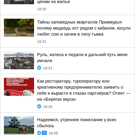
ценам на жилье
18:35
Тайны заповедных кварталов Приамурья:
почему медведь ест рядом с кабаном, косули
любят сою и зачем в лесу тыква
18:31
Руль, колеса и педали в дальний путь меня
умчали
18:31
Как ресторатору, туроператору или
креативному предпринимателю заявить о
себе и вырасти в глазах партнёров? Ответ —
на «Берегах вкуса»
18:26
Надеемся, утреннее пожелание у всех
сбылось
18:09