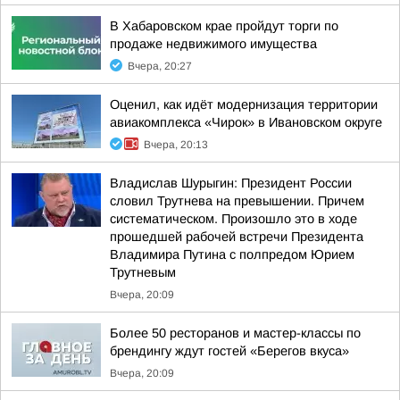
В Хабаровском крае пройдут торги по
продаже недвижимого имущества
Вчера, 20:27
Оценил, как идёт модернизация территории
авиакомплекса «Чирок» в Ивановском округе
Вчера, 20:13
Владислав Шурыгин: Президент России
словил Трутнева на превышении. Причем
систематическом. Произошло это в ходе
прошедшей рабочей встречи Президента
Владимира Путина с полпредом Юрием
Трутневым
Вчера, 20:09
Более 50 ресторанов и мастер-классы по
брендингу ждут гостей «Берегов вкуса»
Вчера, 20:09