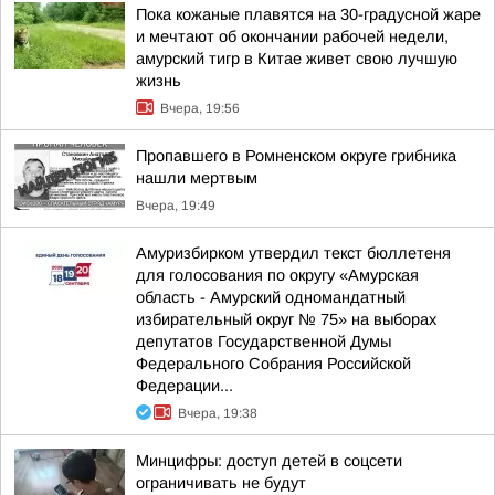
Пока кожаные плавятся на 30-градусной жаре
и мечтают об окончании рабочей недели,
амурский тигр в Китае живет свою лучшую
жизнь
Вчера, 19:56
Пропавшего в Ромненском округе грибника
нашли мертвым
Вчера, 19:49
Амуризбирком утвердил текст бюллетеня
для голосования по округу «Амурская
область - Амурский одномандатный
избирательный округ № 75» на выборах
депутатов Государственной Думы
Федерального Собрания Российской
Федерации...
Вчера, 19:38
Минцифры: доступ детей в соцсети
ограничивать не будут