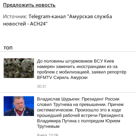
Предложить новость
Источник:
Telegram-канал "Амурская служба
новостей - АСН24"
ТОП
До половины штурмовиков ВСУ Киев
намерен заменить иностранцами из-за
проблем с мобилизацией, заявил репортёр
BFMTV Сириль Амурски
00:31
Владислав Шурыгин: Президент России
словил Трутнева на превышении. Причем
систематическом. Произошло это в ходе
прошедшей рабочей встречи Президента
Владимира Путина с полпредом Юрием
Трутневым
Вчера, 20:09