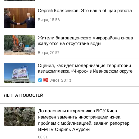
Сергей Колясников: Это наша общая работа
Вчера, 15:56
Жители благовещенского микрорайона снова
жалуются на отсутствие воды
Вчера, 20:57
Оценил, как идёт модернизация территории
авиакомплекса «Чирок» в Ивановском округе
Вчера, 20:13
ЛЕНТА НОВОСТЕЙ
До половины штурмовиков ВСУ Киев
намерен заменить иностранцами из-за
проблем с мобилизацией, заявил репортёр
BFMTV Сириль Амурски
00:31