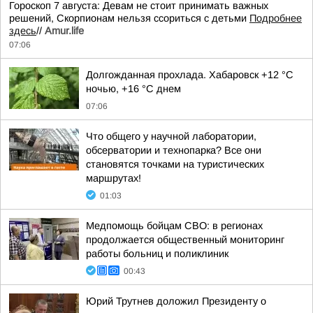
Гороскоп 7 августа: Девам не стоит принимать важных
решений, Скорпионам нельзя ссориться с детьми
Подробнее
здесь
//
Аmur.life
07:06
Долгожданная прохлада. Хабаровск +12 °C
ночью, +16 °C днем
07:06
Что общего у научной лаборатории,
обсерватории и технопарка? Все они
становятся точками на туристических
маршрутах!
01:03
Медпомощь бойцам СВО: в регионах
продолжается общественный мониторинг
работы больниц и поликлиник
00:43
Юрий Трутнев доложил Президенту о