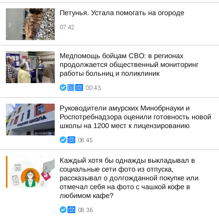
Петунья. Устала помогать на огороде
07:42
Медпомощь бойцам СВО: в регионах
продолжается общественный мониторинг
работы больниц и поликлиник
00:43
Руководители амурских Минобрнауки и
Роспотребнадзора оценили готовность новой
школы на 1200 мест к лицензированию
08:45
Каждый хотя бы однажды выкладывал в
социальные сети фото из отпуска,
рассказывал о долгожданной покупке или
отмечал себя на фото с чашкой кофе в
любимом кафе?
08:36