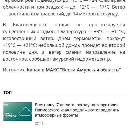
термометров поднимутся до +19°C — +24°C, во время
облачности и при осадках — до +12°C — +17°C. Ветер
— восточных направлений, до 14 метров в секунду.
В Благовещенске ночью не прогнозируется
существенных осадков, температура — +9°C — +11°C,
юговосточный ветер. Днем термометры покажут
+19°C — +21°C; небольшой дождь пройдет во второй
половине дня, а ветер сменит направление на
восточное, сообщает амурский гидрометцентр.
Источник:
Канал в МАКС "Вести-Амурская область"
ТОП
В пятницу, 7 августа, погоду на территории
Приморского края продолжают определять
атмосферные фронты
07:45