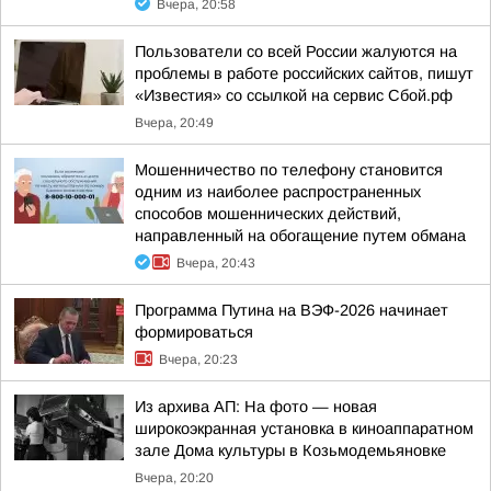
Вчера, 20:58
Пользователи со всей России жалуются на
проблемы в работе российских сайтов, пишут
«Известия» со ссылкой на сервис Сбой.рф
Вчера, 20:49
Мошенничество по телефону становится
одним из наиболее распространенных
способов мошеннических действий,
направленный на обогащение путем обмана
Вчера, 20:43
Программа Путина на ВЭФ-2026 начинает
формироваться
Вчера, 20:23
Из архива АП: На фото — новая
широкоэкранная установка в киноаппаратном
зале Дома культуры в Козьмодемьяновке
Вчера, 20:20