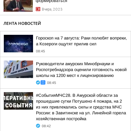
формироваться
Вчера, 20:23
ЛЕНТА НОВОСТЕЙ
Гороскоп на 7 августа: Раки полюбят вопреки,
а Козероги ощутят прилив сил
08:45
Руководители амурских Минобрнауки и
Роспотребнадзора оценили готовность новой
школы на 1200 мест к лицензированию
08:45
#СобытияМЧС28. В Амурской области за
прошедшие сутки Потушено 4 пожара, на 2
из них привлекались силы и средства МЧС
России: в Завитинске на ул. Линейной горела
хозяйственная постройка
08:42