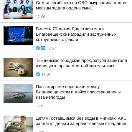
Семья погибшего на СВО амурчанина долгие
месяцы ждала ордена сына
12:06
В честь 70-летия Дня строителя в
Благовещенске наградили заслуженных
сотрудников отрасли
12:57
Тындинская городская прокуратура защитила
жилищные права местной жительницы
11:01
Пассажирские перевозки между
Благовещенском и Хэйхэ приостановлены
изза непогоды
12:51
Детям, оставшимся без воды в Чигирях, АКС
заплатят деньги за нравственные страдания