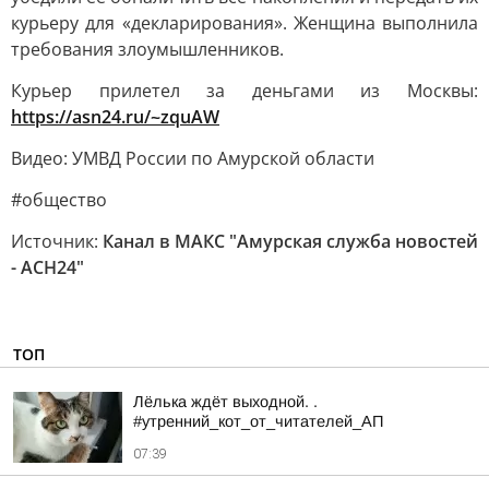
курьеру для «декларирования». Женщина выполнила
требования злоумышленников.
Курьер прилетел за деньгами из Москвы:
https://asn24.ru/~zquAW
Видео: УМВД России по Амурской области
#общество
Источник:
Канал в МАКС "Амурская служба новостей
- АСН24"
ТОП
Лёлька ждёт выходной. .
#утренний_кот_от_читателей_АП
07:39