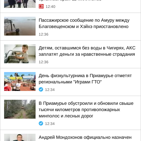
12:40
Пассажирское сообщение по Амуру между
Благовещенском и Хэйхэ приостановлено
12:36
Детям, оставшимся без воды в Чигирях, АКС
заплатят деньги за нравственные страдания
12:36
День физкультурника в Приамурье отметят
региональными "Играми ГТО"
12:34
В Приамурье обустроили и обновили свыше
тысячи километров противопожарных
минполос и лесных дорог
12:34
Андрей Мондохонов официально назначен