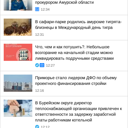
прокурором Амурской области
12:34
В сафари-парке родились амурские тигрята-
близнецы в Международный день тигра
12:31
Что, чем и как потушить?. Небольшое
возгорание на начальной стадии можно
ликвидировать подручными средствами
12:27
Приморье стало лидером ДФО по объему
проектного финансирования стройки
12:16
В Бурейском округе директор
теплоснабжающей организации привлечен к
ответственности за задержку заработной
платы работникам котельной
12:12