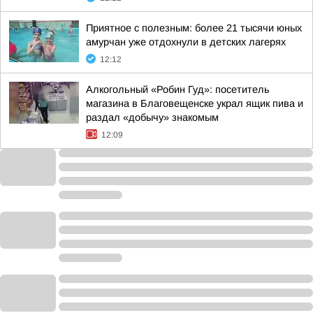
Приятное с полезным: более 21 тысячи юных
амурчан уже отдохнули в детских лагерях
12:12
Алкогольный «Робин Гуд»: посетитель
магазина в Благовещенске украл ящик пива и
раздал «добычу» знакомым
12:09