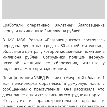
Сработали оперативно: 80-летней благовещенке
вернули похищенные 2 миллиона рублей
В МУ МВД России «Благовещенское» состоялась
передача денежных средств 80-летней жительнице
областного центра, у которой мошенники похитили 2
миллиона рублей. Сотрудники полиции вернули
пожилой женщине ее сбережения, изъятые у
подозреваемого при задержании.
По информации УМВД России по Амурской области, 1
мая пенсионерка обратилась в дежурную часть с
сообщением о преступлении. Она рассказала, что
днем ранее с ней связались лжесотрудники портала
«Госуслуги» и правоохранительных органов и
убедили ее обналичить все накопления и передать их