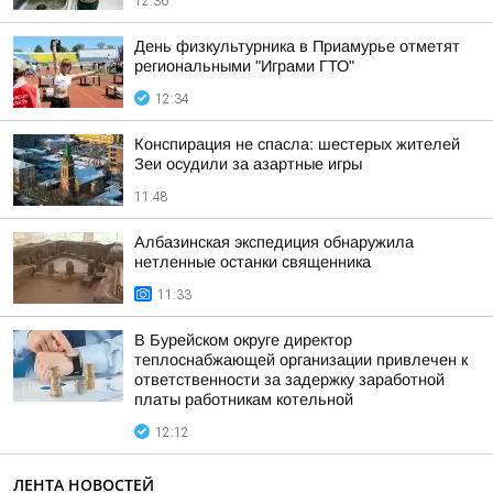
12:36
День физкультурника в Приамурье отметят
региональными "Играми ГТО"
12:34
Конспирация не спасла: шестерых жителей
Зеи осудили за азартные игры
11:48
Албазинская экспедиция обнаружила
нетленные останки священника
11:33
В Бурейском округе директор
теплоснабжающей организации привлечен к
ответственности за задержку заработной
платы работникам котельной
12:12
ЛЕНТА НОВОСТЕЙ