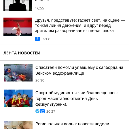
16:55
Друзья, представьте: гаснет свет, на сцене —
тонкая линия движения, и вдруг перед
зрителем разворачивается целая эпоха
19:06
ЛЕНТА НОВОСТЕЙ
Спасатели помогли упавшему с сапборда на
Зейском водохранилище
20:30
Спорт объединил тысячи благовещенцев:
город масштабно отметил День
физкультурника
20:27
Региональная волна: новости недели