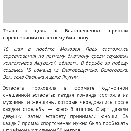
Точно в цель: в Благовещенске прошли
соревнования по летнему биатлону
16 мая в посёлке Моховая Падь состоялись
соревнования по летнему биатлону среди трудовых
коллективов Амурской области. В борьбе за победу
сошлись 15 команд из Благовещенска, Белогорска,
Зеи, села Овсянка и даже Якутии.
Эстафета проходила в формате одиночной
смешанной эстафеты: каждая команда состояла из
мужчины и женщины, которые чередовались после
каждой стрельбы — всего 8 этапов. Старт давали
девушки, затем эстафету принимали юноши. За
каждый промах спортсменам нужно было пробежать
штрафной круг длиной 50 метров.