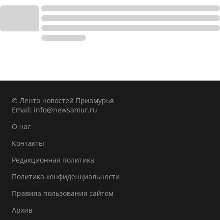
© Лента новостей Приамурья
Email:
info@newsamur.ru
О нас
Контакты
Редакционная политика
Политика конфиденциальности
Правила пользования сайтом
Архив