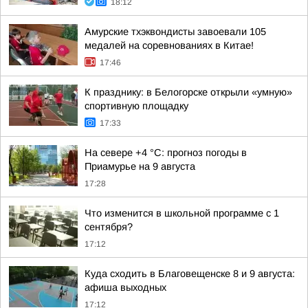
18:12
Амурские тхэквондисты завоевали 105
медалей на соревнованиях в Китае!
17:46
К празднику: в Белогорске открыли «умную»
спортивную площадку
17:33
На севере +4 °С: прогноз погоды в
Приамурье на 9 августа
17:28
Что изменится в школьной программе с 1
сентября?
17:12
Куда сходить в Благовещенске 8 и 9 августа:
афиша выходных
17:12