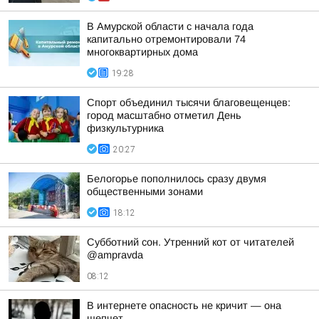
В Амурской области с начала года
капитально отремонтировали 74
многоквартирных дома
19:28
Спорт объединил тысячи благовещенцев:
город масштабно отметил День
физкультурника
20:27
Белогорье пополнилось сразу двумя
общественными зонами
18:12
Субботний сон. Утренний кот от читателей
@ampravda
08:12
В интернете опасность не кричит — она
шепчет