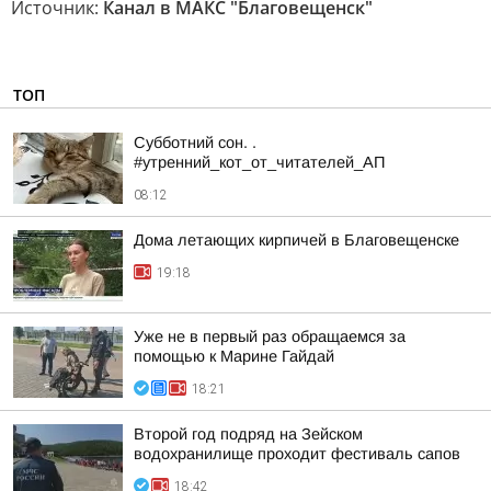
Источник:
Канал в МАКС "Благовещенск"
ТОП
Субботний сон. .
#утренний_кот_от_читателей_АП
08:12
Дома летающих кирпичей в Благовещенске
19:18
Уже не в первый раз обращаемся за
помощью к Марине Гайдай
18:21
Второй год подряд на Зейском
водохранилище проходит фестиваль сапов
18:42