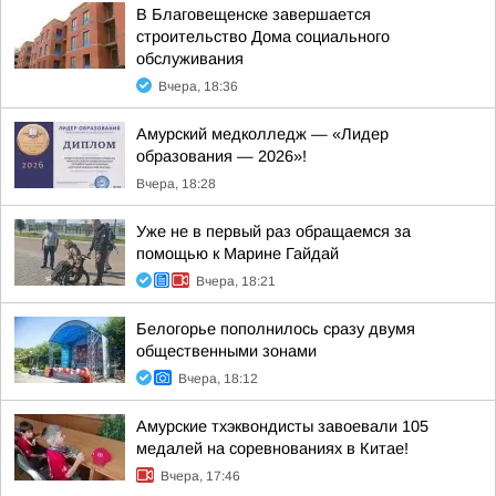
В Благовещенске завершается
строительство Дома социального
обслуживания
Вчера, 18:36
Амурский медколледж — «Лидер
образования — 2026»!
Вчера, 18:28
Уже не в первый раз обращаемся за
помощью к Марине Гайдай
Вчера, 18:21
Белогорье пополнилось сразу двумя
общественными зонами
Вчера, 18:12
Амурские тхэквондисты завоевали 105
медалей на соревнованиях в Китае!
Вчера, 17:46