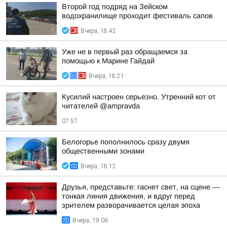
Второй год подряд на Зейском
водохранилище проходит фестиваль сапов
Вчера, 18:42
Уже не в первый раз обращаемся за
помощью к Марине Гайдай
Вчера, 18:21
Кусилий настроен серьезно. Утренний кот от
читателей @ampravda
07:57
Белогорье пополнилось сразу двумя
общественными зонами
Вчера, 18:12
Друзья, представьте: гаснет свет, на сцене —
тонкая линия движения, и вдруг перед
зрителем разворачивается целая эпоха
Вчера, 19:06