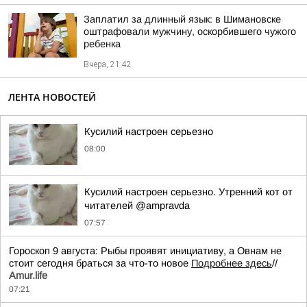
Заплатил за длинный язык: в Шимановске
оштрафовали мужчину, оскорбившего чужого
ребенка
Вчера, 21:42
ЛЕНТА НОВОСТЕЙ
Кусилий настроен серьезно
08:00
Кусилий настроен серьезно. Утренний кот от
читателей @ampravda
07:57
Гороскоп 9 августа: Рыбы проявят инициативу, а Овнам не
стоит сегодня браться за что-то новое
Подробнее здесь
//
Аmur.life
07:21