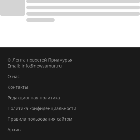
© Лента новостей Приамурья
Email:
info@newsamur.ru
О нас
Контакты
Редакционная политика
Политика конфиденциальности
Правила пользования сайтом
Архив