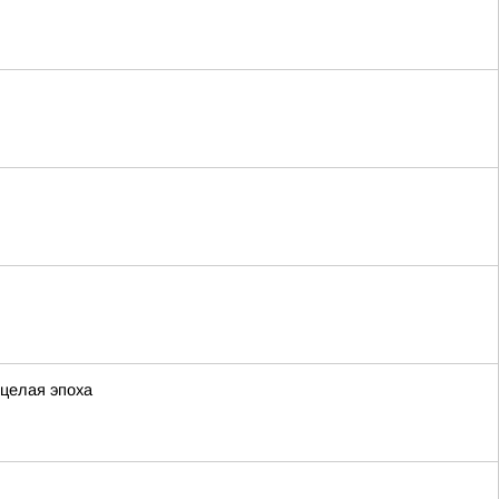
 целая эпоха