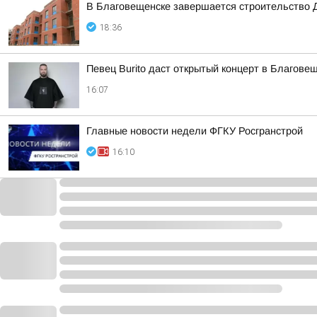
В Благовещенске завершается строительство 
18:36
Певец Burito даст открытый концерт в Благове
16:07
Главные новости недели ФГКУ Росгранстрой
16:10