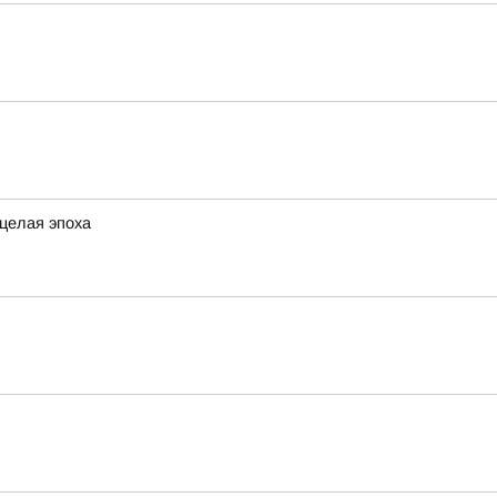
 целая эпоха