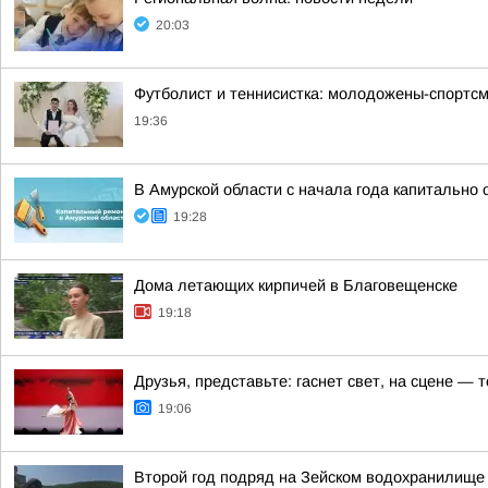
20:03
Футболист и теннисистка: молодожены-спортсм
19:36
В Амурской области с начала года капитально
19:28
Дома летающих кирпичей в Благовещенске
19:18
Друзья, представьте: гаснет свет, на сцене —
19:06
Второй год подряд на Зейском водохранилище