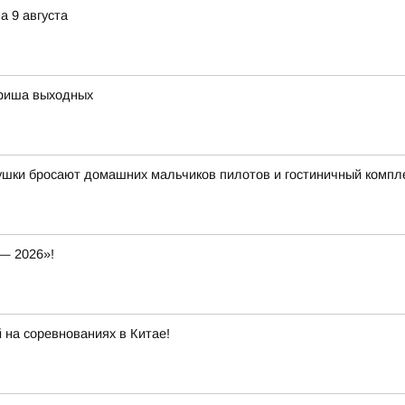
а 9 августа
афиша выходных
вушки бросают домашних мальчиков пилотов и гостиничный компл
— 2026»!
 на соревнованиях в Китае!