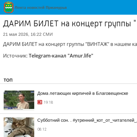
ДАРИМ БИЛЕТ на концерт группы "
СМИ
21 мая 2026, 16:22
ДАРИМ БИЛЕТ на концерт группы "ВИНТАЖ" в нашем ка
Источник:
Telegram-канал "Аmur.life"
ТОП
Дома летающих кирпичей в Благовещенске
19:18
Субботний сон. . #утренний_кот_от_читателей
08:12