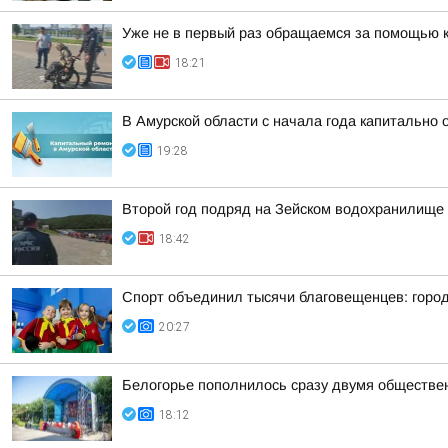
Уже не в первый раз обращаемся за помощью 
18:21
В Амурской области с начала года капитально
19:28
Второй год подряд на Зейском водохранилище
18:42
Спорт объединил тысячи благовещенцев: горо
20:27
Белогорье пополнилось сразу двумя обществе
18:12