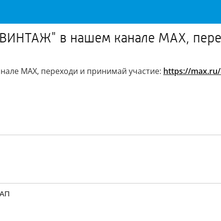
ВИНТАЖ" в нашем канале МАХ, перех
нале МАХ, переходи и принимай участие:
https://max.ru
_АП