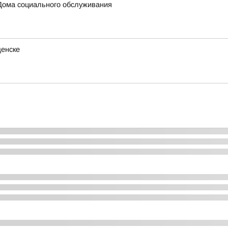
Дома социального обслуживания
щенске