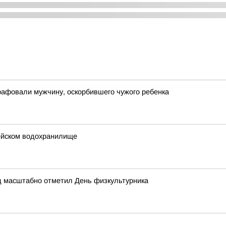
рафовали мужчину, оскорбившего чужого ребенка
ейском водохранилище
д масштабно отметил День физкультурника