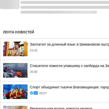
ЛЕНТА НОВОСТЕЙ
Заплатил за длинный язык: в Шимановске ошт
21:42
Спасатели помогли упавшему с сапборда на З
20:30
Спорт объединил тысячи благовещенцев: горо
20:27
Региональная волна: новости недели