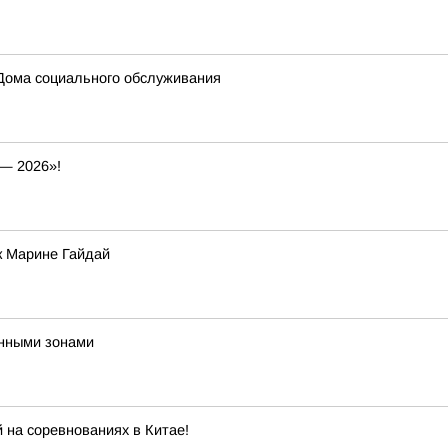
Дома социального обслуживания
— 2026»!
к Марине Гайдай
енными зонами
 на соревнованиях в Китае!