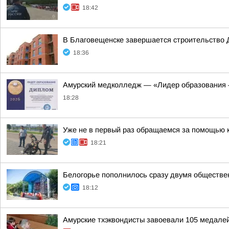
18:42
В Благовещенске завершается строительство 
18:36
Амурский медколледж — «Лидер образования 
18:28
Уже не в первый раз обращаемся за помощью 
18:21
Белогорье пополнилось сразу двумя обществ
18:12
Амурские тхэквондисты завоевали 105 медалей