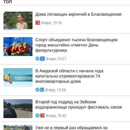
ТОП
Дома летающих кирпичей в Благовещенске
Вчера, 19:18
Спорт объединил тысячи благовещенцев:
город масштабно отметил День
физкультурника
Вчера, 20:27
В Амурской области с начала года
капитально отремонтировали 74
многоквартирных дома
Вчера, 19:28
Второй год подряд на Зейском
водохранилище проходит фестиваль сапов
Вчера, 18:42
Уже не в первый раз обращаемся за