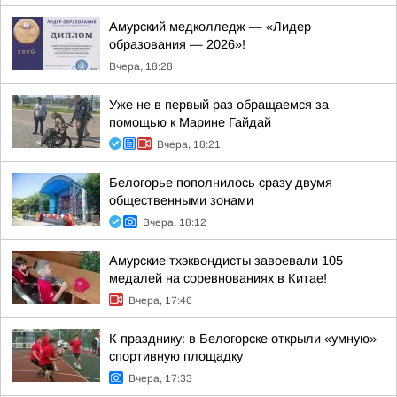
Амурский медколледж — «Лидер
образования — 2026»!
Вчера, 18:28
Уже не в первый раз обращаемся за
помощью к Марине Гайдай
Вчера, 18:21
Белогорье пополнилось сразу двумя
общественными зонами
Вчера, 18:12
Амурские тхэквондисты завоевали 105
медалей на соревнованиях в Китае!
Вчера, 17:46
К празднику: в Белогорске открыли «умную»
спортивную площадку
Вчера, 17:33