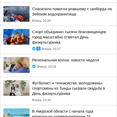
Спасатели помогли упавшему с сапборда на
Зейском водохранилище
Вчера, 20:30
Спорт объединил тысячи благовещенцев:
город масштабно отметил День
физкультурника
Вчера, 20:27
Региональная волна: новости недели
Вчера, 20:03
Футболист и теннисистка: молодожены-
спортсмены из Тынды сыграли свадьбу в
День физкультурника
Вчера, 19:36
В Амурской области с начала года
капитально отремонтировали 74