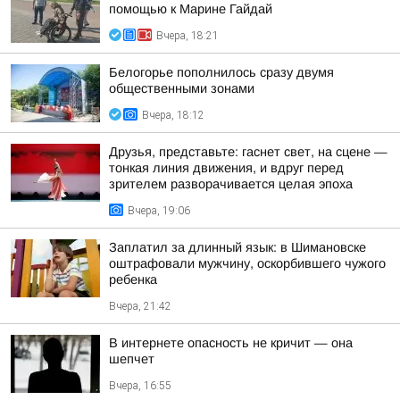
помощью к Марине Гайдай
Вчера, 18:21
Белогорье пополнилось сразу двумя
общественными зонами
Вчера, 18:12
Друзья, представьте: гаснет свет, на сцене —
тонкая линия движения, и вдруг перед
зрителем разворачивается целая эпоха
Вчера, 19:06
Заплатил за длинный язык: в Шимановске
оштрафовали мужчину, оскорбившего чужого
ребенка
Вчера, 21:42
В интернете опасность не кричит — она
шепчет
Вчера, 16:55