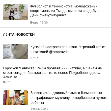
Футболист и теннисистка: молодожены-
спортсмены из Тынды сыграли свадьбу в
День физкультурника
Вчера, 19:36
ЛЕНТА НОВОСТЕЙ
Кусилий настроен серьезно. Утренний кот от
читателей @ampravda
07:57
Гороскоп 9 августа: Рыбы проявят инициативу, а Овнам не
стоит сегодня браться за что-то новое
Подробнее здесь
//
Аmur.life
07:21
Заплатил за длинный язык: в Шимановске
оштрафовали мужчину, оскорбившего чужого
ребенка
Вчера, 21:42