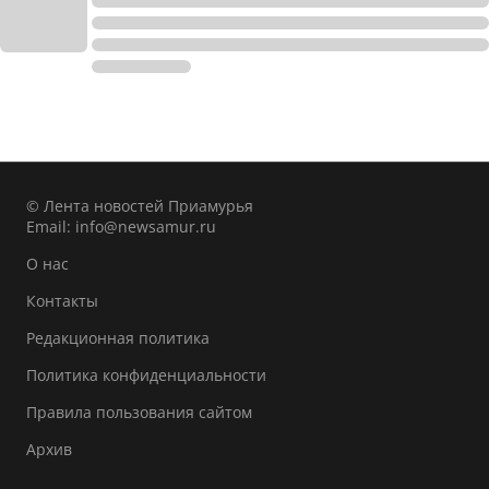
© Лента новостей Приамурья
Email:
info@newsamur.ru
О нас
Контакты
Редакционная политика
Политика конфиденциальности
Правила пользования сайтом
Архив