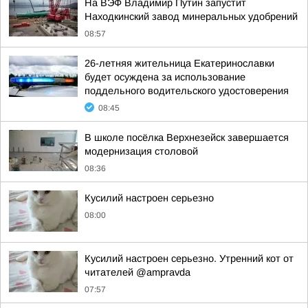
На ВЭФ Владимир Путин запустит
Находкинский завод минеральных удобрений
08:57
26-летняя жительница Екатеринославки
будет осуждена за использование
поддельного водительского удостоверения
08:45
В школе посёлка Верхнезейск завершается
модернизация столовой
08:36
Кусилий настроен серьезно
08:00
Кусилий настроен серьезно. Утренний кот от
читателей @ampravda
07:57