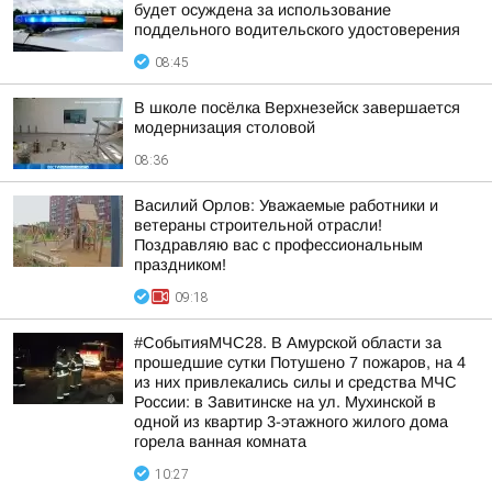
будет осуждена за использование
поддельного водительского удостоверения
08:45
В школе посёлка Верхнезейск завершается
модернизация столовой
08:36
Василий Орлов: Уважаемые работники и
ветераны строительной отрасли!
Поздравляю вас с профессиональным
праздником!
09:18
#СобытияМЧС28. В Амурской области за
прошедшие сутки Потушено 7 пожаров, на 4
из них привлекались силы и средства МЧС
России: в Завитинске на ул. Мухинской в
одной из квартир 3-этажного жилого дома
горела ванная комната
10:27