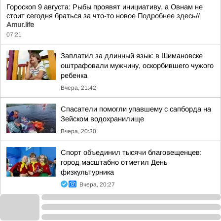
Гороскоп 9 августа: Рыбы проявят инициативу, а Овнам не
стоит сегодня браться за что-то новое
Подробнее здесь
//
Аmur.life
07:21
Заплатил за длинный язык: в Шимановске
оштрафовали мужчину, оскорбившего чужого
ребенка
Вчера, 21:42
Спасатели помогли упавшему с сапборда на
Зейском водохранилище
Вчера, 20:30
Спорт объединил тысячи благовещенцев:
город масштабно отметил День
физкультурника
Вчера, 20:27