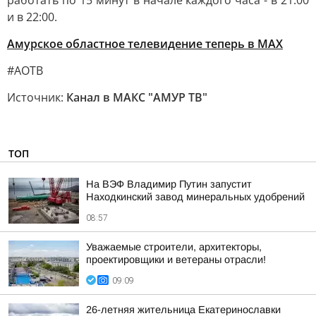
работать по 15 минут в начале каждого часа - в 21:00
и в 22:00.
Амурское областное телевидение теперь в МАХ
#АОТВ
Источник:
Канал в МАКС "АМУР ТВ"
ТОП
На ВЭФ Владимир Путин запустит
Находкинский завод минеральных удобрений
08:57
Уважаемые строители, архитекторы,
проектировщики и ветераны отрасли!
09:09
26-летняя жительница Екатеринославки