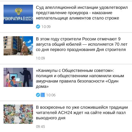
Суд апелляционной инстанции удовлетворил
представление прокурора - наказание
неплательщице алиментов стало строже
10:09
В этом году строители России отмечают 9
августа общий юбилей — исполняется 70 лет
со дня первого празднования Дня строителя
10:09
«Каникулы с Общественным советом»:
полиция и общественники напомнили юным
амурчанам правила безопасности «Один
дома»
10:06
В воскресенье по уже сложившейся традиции
читателей АСН24 ждет на сайте новый пазл
выходного дня
09:45