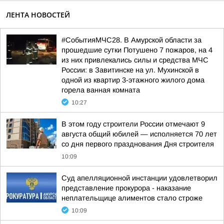
ЛЕНТА НОВОСТЕЙ
#СобытияМЧС28. В Амурской области за
прошедшие сутки Потушено 7 пожаров, на 4
из них привлекались силы и средства МЧС
России: в Завитинске на ул. Мухинской в
одной из квартир 3-этажного жилого дома
горела ванная комната
10:27
В этом году строители России отмечают 9
августа общий юбилей — исполняется 70 лет
со дня первого празднования Дня строителя
10:09
Суд апелляционной инстанции удовлетворил
представление прокурора - наказание
неплательщице алиментов стало строже
10:09