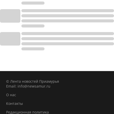
© Лента новостей Приамурья
Email:
info@newsamur.ru
О нас
Контакты
Редакционная политика