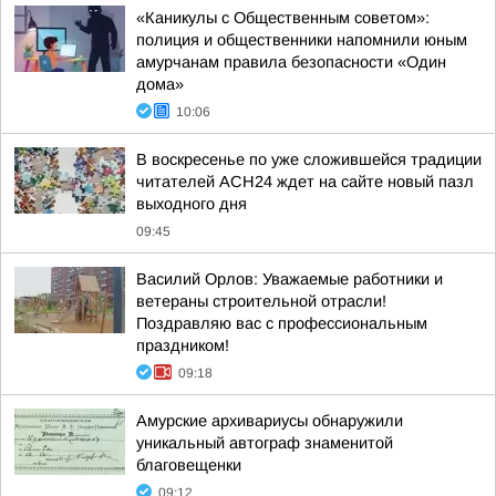
«Каникулы с Общественным советом»:
полиция и общественники напомнили юным
амурчанам правила безопасности «Один
дома»
10:06
В воскресенье по уже сложившейся традиции
читателей АСН24 ждет на сайте новый пазл
выходного дня
09:45
Василий Орлов: Уважаемые работники и
ветераны строительной отрасли!
Поздравляю вас с профессиональным
праздником!
09:18
Амурские архивариусы обнаружили
уникальный автограф знаменитой
благовещенки
09:12