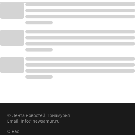
© Лента новостей Приамурья
Email:
info@newsamur.ru
О нас