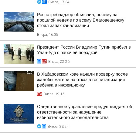
Вчера, 17:34
Роспотребнадзор объяснил, почему на
прошлой неделе по всему Благовещенску
стоял запах канализации
Вчера, 16:35
Президент России Владимир Путин прибыл в
Улан-Удэ с рабочей поездкой
Вчера, 22:26
В Хабаровском крае начали проверку после
жалобы матери на отказ в госпитализации
ребёнка в инфекционку
Вчера, 19:15
Следственное управление предупреждает об
ответственности за нарушение
избирательного законодательства
Вчера, 23:24