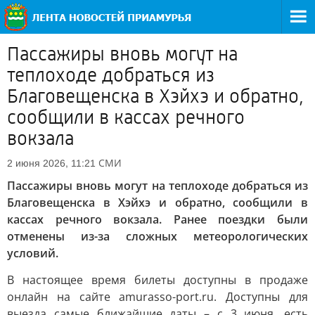
Пассажиры вновь могут на
теплоходе добраться из
Благовещенска в Хэйхэ и обратно,
сообщили в кассах речного
вокзала
СМИ
2 июня 2026, 11:21
Пассажиры вновь могут на теплоходе добраться из
Благовещенска в Хэйхэ и обратно, сообщили в
кассах речного вокзала. Ранее поездки были
отменены из-за сложных метеорологических
условий.
В настоящее время билеты доступны в продаже
онлайн на сайте amurasso-port.ru. Доступны для
выезда самые ближайшие даты – с 3 июня, есть