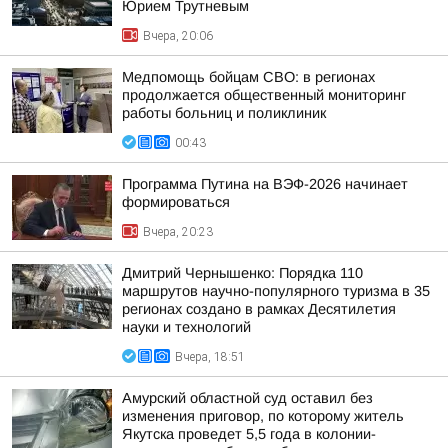
Юрием Трутневым
Вчера, 20:06
Медпомощь бойцам СВО: в регионах
продолжается общественный мониторинг
работы больниц и поликлиник
00:43
Программа Путина на ВЭФ-2026 начинает
формироваться
Вчера, 20:23
Дмитрий Чернышенко: Порядка 110
маршрутов научно-популярного туризма в 35
регионах создано в рамках Десятилетия
науки и технологий
Вчера, 18:51
Амурский областной суд оставил без
изменения приговор, по которому житель
Якутска проведет 5,5 года в колонии-