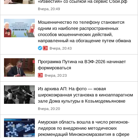
«Известия» со ссылкой на сервис Сбой.рф
Вчера, 20:49
Мошенничество по телефону становится
одним из наиболее распространенных
способов мошеннических действий,
направленный на обогащение путем обмана
Вчера, 20:43
Программа Путина на ВЭФ-2026 начинает
формироваться
Вчера, 20:23
Из архива АП: На фото — новая
широкоэкранная установка в киноаппаратном
зале Дома культуры в Козьмодемьяновке
Вчера, 20:20
Амурская область вошла в число регионов-
лидеров по внедрению методических
рекомендаций Минэкономразвития в сфере