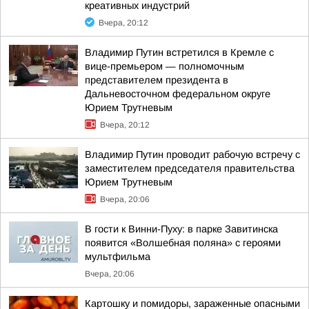
креативных индустрий
Вчера, 20:12
Владимир Путин встретился в Кремле с
вице-премьером — полномочным
представителем президента в
Дальневосточном федеральном округе
Юрием Трутневым
Вчера, 20:12
Владимир Путин проводит рабочую встречу с
заместителем председателя правительства
Юрием Трутневым
Вчера, 20:06
В гости к Винни-Пуху: в парке Завитинска
появится «Волшебная поляна» с героями
мультфильма
Вчера, 20:06
Картошку и помидоры, зараженные опасными