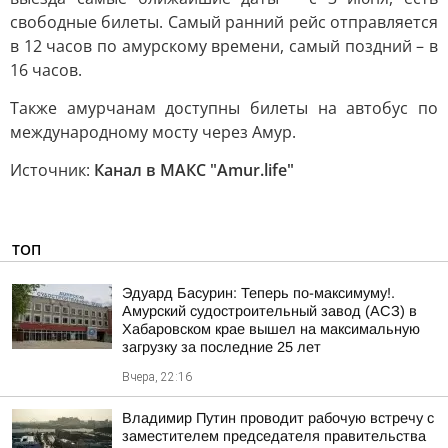
свободные билеты. Самый ранний рейс отправляется
в 12 часов по амурскому времени, самый поздний – в
16 часов.
Также амурчанам доступны билеты на автобус по
международному мосту через Амур.
Источник:
Канал в МАКС "Аmur.life"
ТОП
Эдуард Басурин: Теперь по-максимуму!.
Амурский судостроительный завод (АСЗ) в
Хабаровском крае вышел на максимальную
загрузку за последние 25 лет
Вчера, 22:16
Владимир Путин проводит рабочую встречу с
заместителем председателя правительства