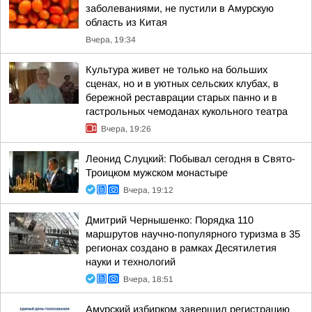
заболеваниями, не пустили в Амурскую
область из Китая
Вчера, 19:34
Культура живет не только на больших
сценах, но и в уютных сельских клубах, в
бережной реставрации старых панно и в
гастрольных чемоданах кукольного театра
Вчера, 19:26
Леонид Слуцкий: Побывал сегодня в Свято-
Троицком мужском монастыре
Вчера, 19:12
Дмитрий Чернышенко: Порядка 110
маршрутов научно-популярного туризма в 35
регионах создано в рамках Десятилетия
науки и технологий
Вчера, 18:51
Амурский избирком завершил регистрацию