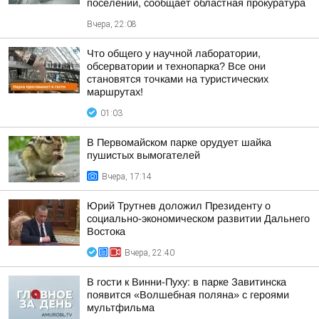
поселении, сообщает областная прокуратура
Вчера, 22:08
Что общего у научной лаборатории,
обсерватории и технопарка? Все они
становятся точками на туристических
маршрутах!
01:03
В Первомайском парке орудует шайка
пушистых вымогателей
Вчера, 17:14
Юрий Трутнев доложил Президенту о
социально-экономическом развитии Дальнего
Востока
Вчера, 22:40
В гости к Винни-Пуху: в парке Завитинска
появится «Волшебная поляна» с героями
мультфильма