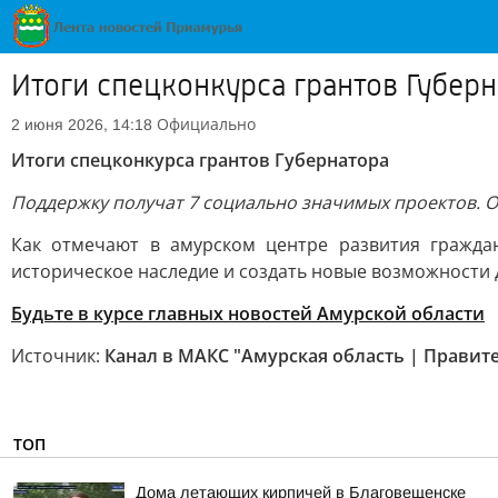
Итоги спецконкурса грантов Губерн
Официально
2 июня 2026, 14:18
Итоги спецконкурса грантов Губернатора
Поддержку получат 7 социально значимых проектов. О
Как отмечают в амурском центре развития граждан
историческое наследие и создать новые возможности 
Будьте в курсе главных новостей Амурской области
Источник:
Канал в МАКС "Амурская область | Правит
ТОП
Дома летающих кирпичей в Благовещенске