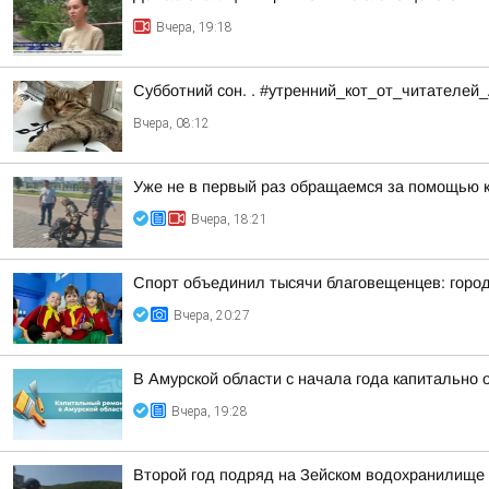
Вчера, 19:18
Субботний сон. . #утренний_кот_от_читателей
Вчера, 08:12
Уже не в первый раз обращаемся за помощью 
Вчера, 18:21
Спорт объединил тысячи благовещенцев: горо
Вчера, 20:27
В Амурской области с начала года капитально
Вчера, 19:28
Второй год подряд на Зейском водохранилище