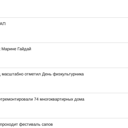
_АП
к Марине Гайдай
д масштабно отметил День физкультурника
 отремонтировали 74 многоквартирных дома
 проходит фестиваль сапов