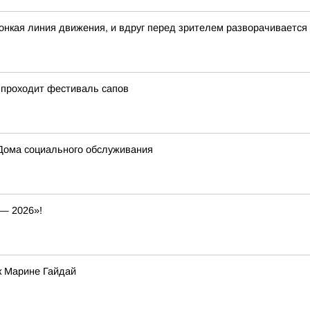
 тонкая линия движения, и вдруг перед зрителем разворачивается
 проходит фестиваль сапов
Дома социального обслуживания
— 2026»!
к Марине Гайдай