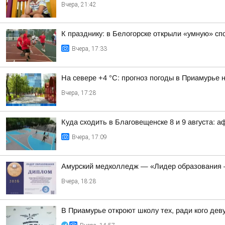
Вчера, 21:42
К празднику: в Белогорске открыли «умную» с
Вчера, 17:33
На севере +4 °С: прогноз погоды в Приамурье н
Вчера, 17:28
Куда сходить в Благовещенске 8 и 9 августа: 
Вчера, 17:09
Амурский медколледж — «Лидер образования 
Вчера, 18:28
В Приамурье откроют школу тех, ради кого де