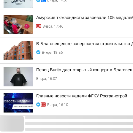
Вчера, 14:57
Амурские тхэквондисты завоевали 105 медалей
Вчера, 17:46
В Благовещенске завершается строительство 
Вчера, 18:36
Певец Burito даст открытый концерт в Благове
Вчера, 16:07
Главные новости недели ФГКУ Росгранстрой
Вчера, 16:10