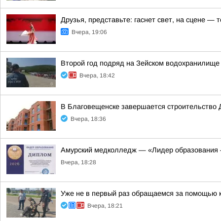
Друзья, представьте: гаснет свет, на сцене —
Вчера, 19:06
Второй год подряд на Зейском водохранилище
Вчера, 18:42
В Благовещенске завершается строительство 
Вчера, 18:36
Амурский медколледж — «Лидер образования 
Вчера, 18:28
Уже не в первый раз обращаемся за помощью 
Вчера, 18:21