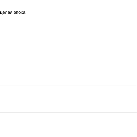
 целая эпоха