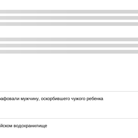
рафовали мужчину, оскорбившего чужого ребенка
ейском водохранилище