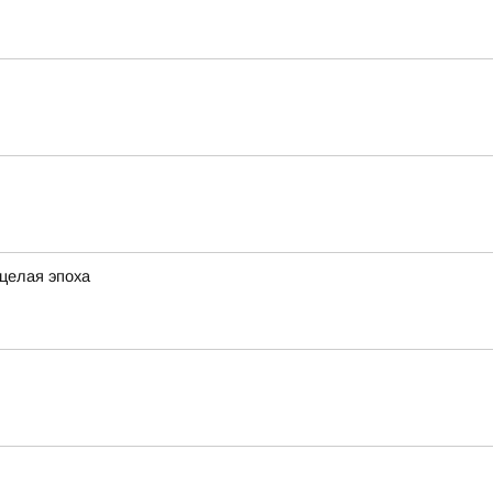
 целая эпоха