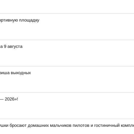
портивную площадку
а 9 августа
афиша выходных
— 2026»!
вушки бросают домашних мальчиков пилотов и гостиничный компл