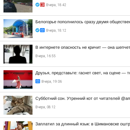
Вчера, 18:42
Белогорье пополнилось сразу двумя обществе
Вчера, 18:12
В интернете опасность не кричит — она шепче
Вчера, 16:55
Друзья, представьте: гаснет свет, на сцене —
Вчера, 19:06
Субботний сон. Утренний кот от читателей @a
Вчера, 08:12
Заплатил за длинный язык: в Шимановске ошт