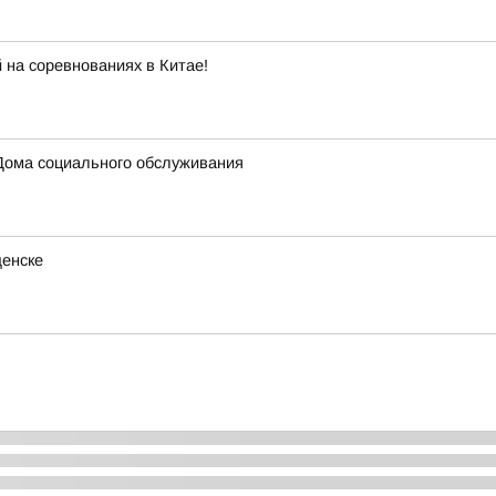
 на соревнованиях в Китае!
Дома социального обслуживания
щенске