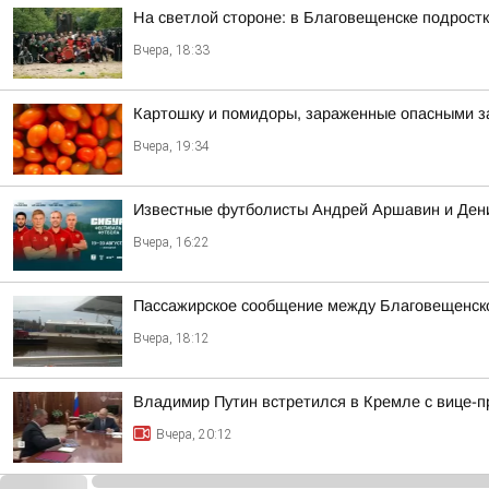
На светлой стороне: в Благовещенске подростк
Вчера, 18:33
Картошку и помидоры, зараженные опасными за
Вчера, 19:34
Известные футболисты Андрей Аршавин и Дени
Вчера, 16:22
Пассажирское сообщение между Благовещенско
Вчера, 18:12
Владимир Путин встретился в Кремле с вице
Вчера, 20:12