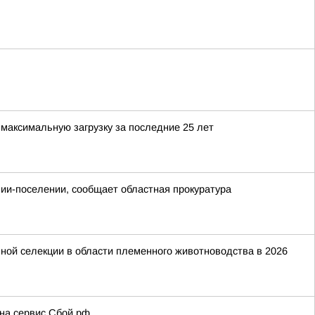
максимальную загрузку за последние 25 лет
онии-поселении, сообщает областная прокуратура
ной селекции в области племенного животноводства в 2026
 на сервис Сбой.рф