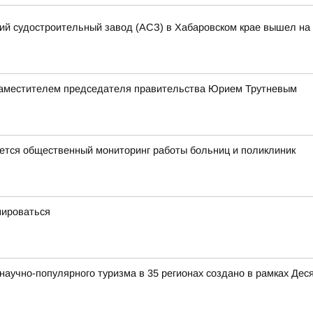
кий судостроительный завод (АСЗ) в Хабаровском крае вышел на 
заместителем председателя правительства Юрием Трутневым
тся общественный мониторинг работы больниц и поликлиник
мироваться
аучно-популярного туризма в 35 регионах создано в рамках Деся