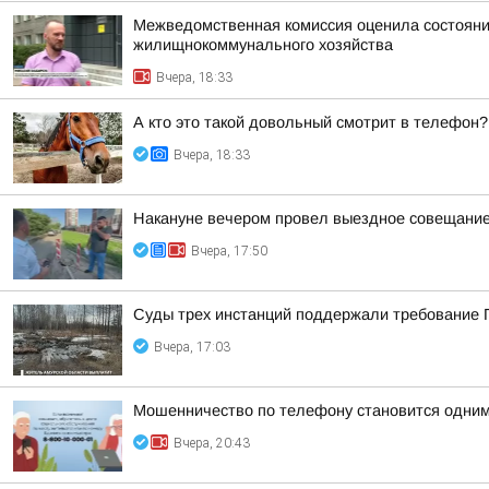
Межведомственная комиссия оценила состояние
жилищнокоммунального хозяйства
Вчера, 18:33
А кто это такой довольный смотрит в телефон?
Вчера, 18:33
Накануне вечером провел выездное совещание 
Вчера, 17:50
Суды трех инстанций поддержали требование П
Вчера, 17:03
Мошенничество по телефону становится одним
Вчера, 20:43