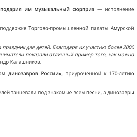
 подарил им музыкальный сюрприз
— исполнение
я поддержке Торгово-промышленной палаты Амурской
праздник для детей. Благодаря их участию более 2000
ниматели показали отличный пример того, как можно
андр Калашников.
ам динозавров России»,
приуроченной к 170-летию
лей танцевали под знакомые всем песни, а динозавры