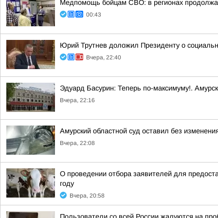
Медпомощь бойцам СВО: в регионах продолжае
00:43
Юрий Трутнев доложил Президенту о социальн
Вчера, 22:40
Эдуард Басурин: Теперь по-максимуму!. Амурс
Вчера, 22:16
Амурский областной суд оставил без изменения
Вчера, 22:08
О проведении отбора заявителей для предоста
году
Вчера, 20:58
Пользователи со всей России жалуются на проб