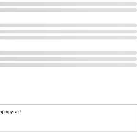
маршрутах!