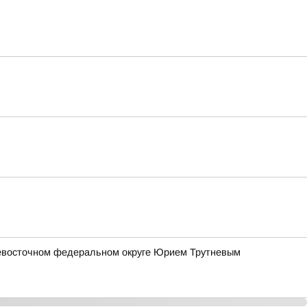
евосточном федеральном округе Юрием Трутневым