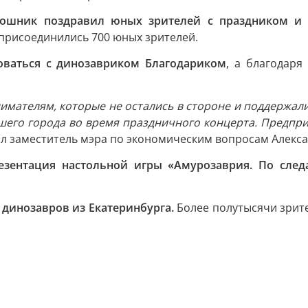
рошник поздравил юных зрителей с праздником и
 присоединились 700 юных зрителей.
оваться с динозавриком Благодариком
, а благодар
ателям, которые не остались в стороне и поддержали 
го города во время праздничного концерта. Предпри
л заместитель мэра по экономическим вопросам Алекс
езентация настольной игры «Амурозаврия. По след
динозавров из Екатеринбурга.
Более полутысячи зрите