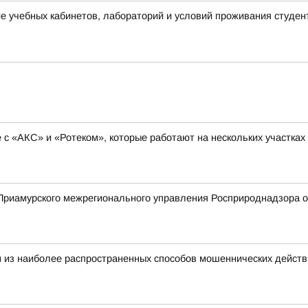
 учебных кабинетов, лабораторий и условий проживания студен
с «АКС» и «Ротеком», которые работают на нескольких участках
риамурского межрегионального управления Росприроднадзора о 
 из наиболее распространенных способов мошеннических действ