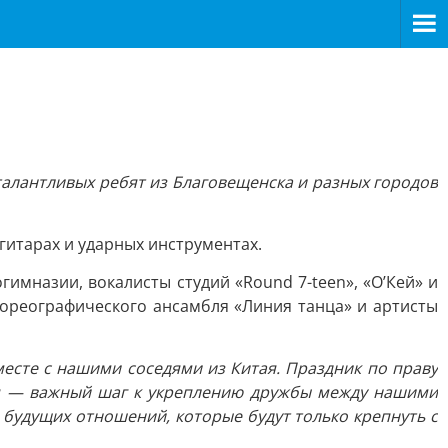
талантливых ребят из Благовещенска и разных городов
 гитарах и ударных инструментах.
имназии, вокалисты студий «Round 7-teen», «О’Кей» и
хореографического ансамбля «Линия танца» и артисты
сте с нашими соседями из Китая. Праздник по праву
ия — важный шаг к укреплению дружбы между нашими
 будущих отношений, которые будут только крепнуть с