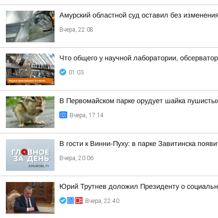
Амурский областной суд оставил без изменения
Вчера, 22:08
Что общего у научной лаборатории, обсерватор
01:03
В Первомайском парке орудует шайка пушисты
Вчера, 17:14
В гости к Винни-Пуху: в парке Завитинска по
Вчера, 20:06
Юрий Трутнев доложил Президенту о социальн
Вчера, 22:40