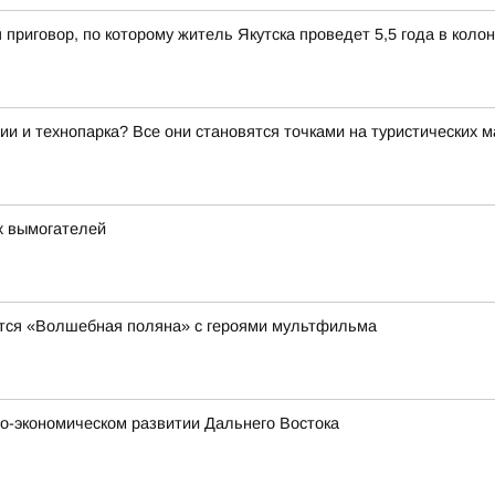
 приговор, по которому житель Якутска проведет 5,5 года в коло
ии и технопарка? Все они становятся точками на туристических 
х вымогателей
явится «Волшебная поляна» с героями мультфильма
о-экономическом развитии Дальнего Востока