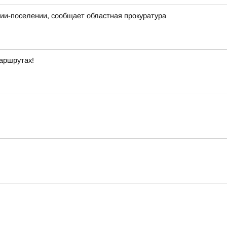
нии-поселении, сообщает областная прокуратура
маршрутах!