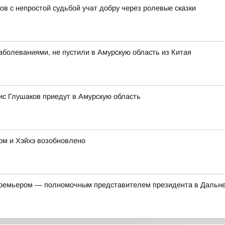
ов с непростой судьбой учат добру через ролевые сказки
болеваниями, не пустили в Амурскую область из Китая
с Глушаков приедут в Амурскую область
м и Хэйхэ возобновлено
-премьером — полномочным представителем президента в Дальн