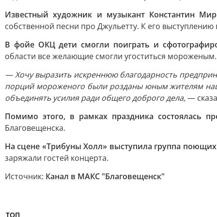
Известный художник и музыкант Константин Ми
собственной песни про Джульетту. К его выступлению
В фойе ОКЦ дети смогли поиграть и сфотографир
области все желающие смогли угоститься мороженым.
— Хочу выразить искреннюю благодарность предприним
порций мороженого были розданы юным жителям наше
объединять усилия ради общего доброго дела,
— сказа
Помимо этого, в рамках праздника состоялась пр
Благовещенска.
На сцене «Трибуны Холл» выступила группа поющих 
заряжали гостей концерта.
Источник:
Канал в МАКС "Благовещенск"
ТОП