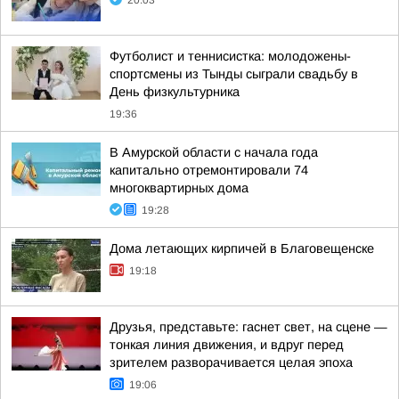
20:03
Футболист и теннисистка: молодожены-
спортсмены из Тынды сыграли свадьбу в
День физкультурника
19:36
В Амурской области с начала года
капитально отремонтировали 74
многоквартирных дома
19:28
Дома летающих кирпичей в Благовещенске
19:18
Друзья, представьте: гаснет свет, на сцене —
тонкая линия движения, и вдруг перед
зрителем разворачивается целая эпоха
19:06