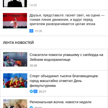
16:55
Друзья, представьте: гаснет свет, на сцене —
тонкая линия движения, и вдруг перед
зрителем разворачивается целая эпоха
19:06
ЛЕНТА НОВОСТЕЙ
Спасатели помогли упавшему с сапборда на
Зейском водохранилище
20:30
Спорт объединил тысячи благовещенцев:
город масштабно отметил День
физкультурника
20:27
Региональная волна: новости недели