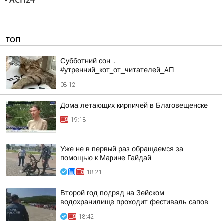
- АСН24"
ТОП
Субботний сон. .
#утренний_кот_от_читателей_АП
08:12
Дома летающих кирпичей в Благовещенске
19:18
Уже не в первый раз обращаемся за
помощью к Марине Гайдай
18:21
Второй год подряд на Зейском
водохранилище проходит фестиваль сапов
18:42