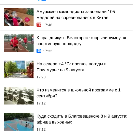
Амурские тхэквондисты завоевали 105
медалей на соревнованиях в Китае!
17:46
К празднику: в Белогорске открыли «умную»
спортивную площадку
17:33
На севере +4 °С: прогноз погоды в
Приамурье на 9 августа
17:28
Что изменится в школьной программе с 1
сентября?
17:12
Куда сходить в Благовещенске 8 и 9 августа:
афиша выходных
17:12