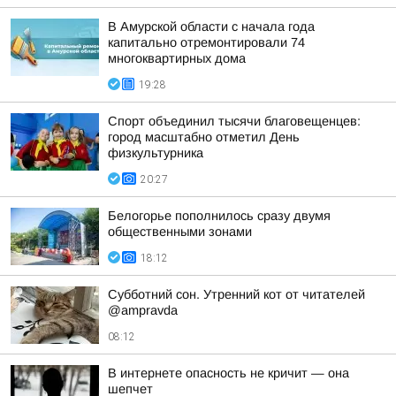
В Амурской области с начала года
капитально отремонтировали 74
многоквартирных дома
19:28
Спорт объединил тысячи благовещенцев:
город масштабно отметил День
физкультурника
20:27
Белогорье пополнилось сразу двумя
общественными зонами
18:12
Субботний сон. Утренний кот от читателей
@ampravda
08:12
В интернете опасность не кричит — она
шепчет