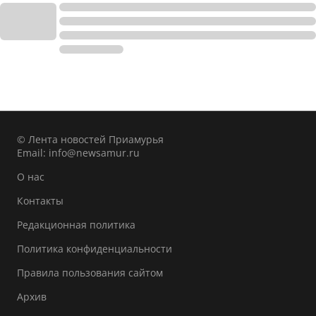
© Лента новостей Приамурья
Email:
info@newsamur.ru
О нас
Контакты
Редакционная политика
Политика конфиденциальности
Правила пользования сайтом
Архив