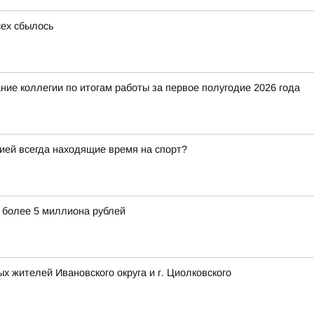
сех сбылось
ие коллегии по итогам работы за первое полугодие 2026 года
гией всегда находящие время на спорт?
 более 5 миллиона рублей
 жителей Ивановского округа и г. Циолковского