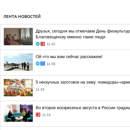
ЛЕНТА НОВОСТЕЙ
Друзья, сегодня мы отмечаем День физкультурн
Благовещенску именно такие люди
11:42
Ой что мы вам сейчас расскажем!
11:30
5 нескучных заготовок на зиму: помидоры-«армя
11:18
Во второе воскресенье августа в России трад
11:15