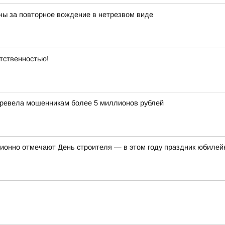
ны за повторное вождение в нетрезвом виде
етственностью!
еревела мошенникам более 5 миллионов рублей
ционно отмечают День строителя — в этом году праздник юбилей