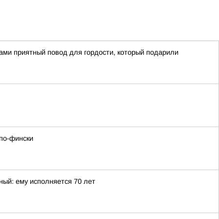
вами приятный повод для гордости, который подарили
 по-фински
ный: ему исполняется 70 лет