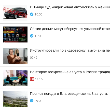
В Тынде суд конфисковал автомобиль у женщи
10:06
Лёгкие деньги могут обернуться уголовной отв
11:00
Инструктировали по видеозвонку: амурчанка п
09:42
Во второе воскресенье августа в России тради
11:15
Прогноз погоды в Благовещенске на 8 августа:
09:00