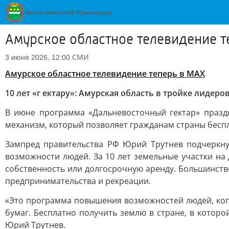
Амурское областное телевидение т
СМИ
3 июня 2026, 12:00
Амурское областное телевидение теперь в МАХ
10 лет «г ектару»: Амурская область в тройке лидеро
В июне программа «Дальневосточный гектар» праздну
механизм, который позволяет гражданам страны беспл
Зампред правительства РФ Юрий Трутнев подчеркну
возможности людей. За 10 лет земельные участки на
собственность или долгосрочную аренду. Большинство
предпринимательства и рекреации.
«Это программа повышения возможностей людей, когд
бумаг. Бесплатно получить землю в стране, в котор
Юрий Трутнев.