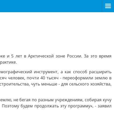
ке и 5 лет в Арктической зоне России. За это время
рактике.
мографический инструмент, а как способ расширить
сяч человек, почти 40 тысяч - переоформили землю в
роительства, чуть меньше - для сельского хозяйства,
емлю, не бегая по разным учреждениям, собирая кучу
 Поэтому будем продолжать эту программу», - заявил