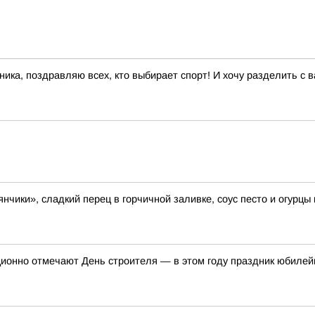
ика, поздравляю всех, кто выбирает спорт! И хочу разделить с 
нчики», сладкий перец в горчичной заливке, соус песто и огурцы
иционно отмечают День строителя — в этом году праздник юбилей