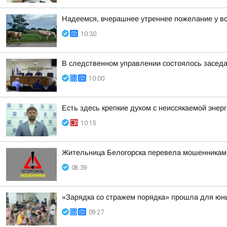
Надеемся, вчерашнее утреннее пожелание у в
10:30
В следственном управлении состоялось заседан
10:00
Есть здесь крепкие духом с неиссякаемой энер
10:15
Жительница Белогорска перевела мошенникам
08:39
«Зарядка со стражем порядка» прошла для юных
09:27