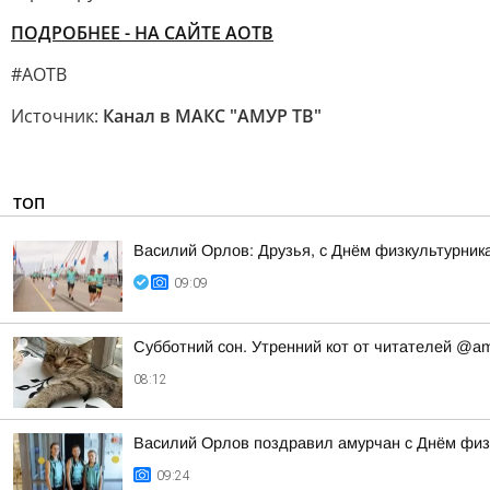
ПОДРОБНЕЕ - НА САЙТЕ АОТВ
#АОТВ
Источник:
Канал в МАКС "АМУР ТВ"
ТОП
Василий Орлов: Друзья, с Днём физкультурника!
09:09
Субботний сон. Утренний кот от читателей @a
08:12
Василий Орлов поздравил амурчан с Днём физ
09:24