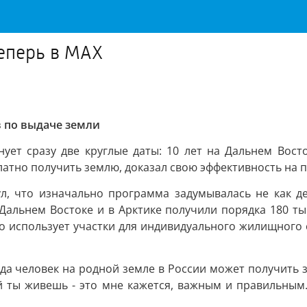
еперь в МАХ
в по выдаче земли
ет сразу две круглые даты: 10 лет на Дальнем Восто
атно получить землю, доказал свою эффективность на п
л, что изначально программа задумывалась не как де
 Дальнем Востоке и в Арктике получили порядка 180 ты
 использует участки для индивидуального жилищного ст
а человек на родной земле в России может получить з
ой ты живешь - это мне кажется, важным и правильным.