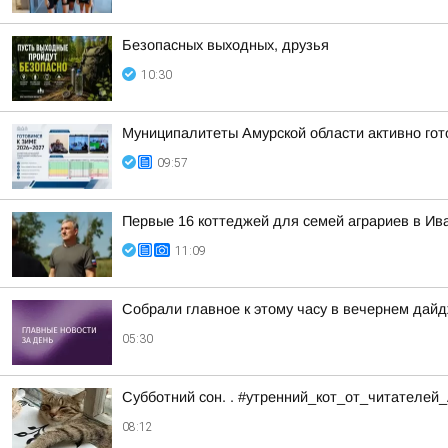
Безопасных выходных, друзья
10:30
Муниципалитеты Амурской области активно гот
09:57
Первые 16 коттеджей для семей аграриев в Ива
11:09
Собрали главное к этому часу в вечернем дайд
05:30
Субботний сон. . #утренний_кот_от_читателей
08:12