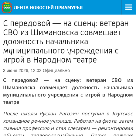
С передовой — на сцену: ветеран
СВО из Шимановска совмещает
должность начальника
муниципального учреждения с
игрой в Народном театре
Официально
3 июня 2026, 12:03
С передовой — на сцену: ветеран СВО из
Шимановска совмещает должность начальника
муниципального учреждения с игрой в Народном
театре
После школы Руслан Рагозин поступил в Якутское
командное речное училище. Работал на флоте, затем
сменил профессию и стал слесарем — ремонтировал
объекты тепловодоснабжения. Позже получил