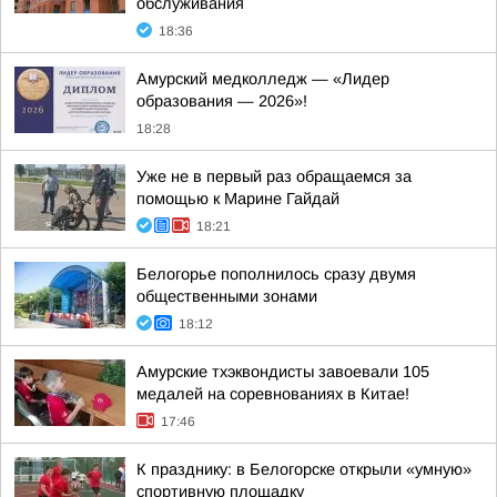
обслуживания
18:36
Амурский медколледж — «Лидер
образования — 2026»!
18:28
Уже не в первый раз обращаемся за
помощью к Марине Гайдай
18:21
Белогорье пополнилось сразу двумя
общественными зонами
18:12
Амурские тхэквондисты завоевали 105
медалей на соревнованиях в Китае!
17:46
К празднику: в Белогорске открыли «умную»
спортивную площадку