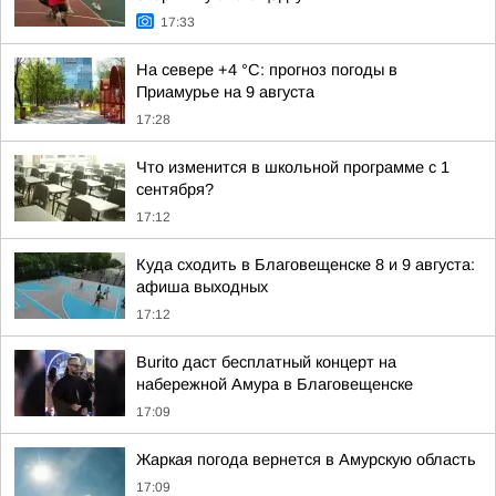
17:33
На севере +4 °С: прогноз погоды в
Приамурье на 9 августа
17:28
Что изменится в школьной программе с 1
сентября?
17:12
Куда сходить в Благовещенске 8 и 9 августа:
афиша выходных
17:12
Burito даст бесплатный концерт на
набережной Амура в Благовещенске
17:09
Жаркая погода вернется в Амурскую область
17:09