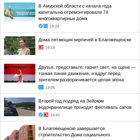
В Амурской области с начала года
капитально отремонтировали 74
многоквартирных дома
19:28
Дома летающих кирпичей в Благовещенске
19:18
Друзья, представьте: гаснет свет, на сцене —
тонкая линия движения, и вдруг перед
зрителем разворачивается целая эпоха
19:06
Второй год подряд на Зейском
водохранилище проходит фестиваль сапов
18:42
В Благовещенске завершается
строительство Дома социального