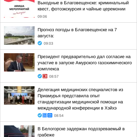
Выходные в Благовещенске: криминальный
квест, фотоэкскурсия и чайные церемонии
09:06
Прогноз погоды в Благовещенске на 7
августа:
09:03
Президент предварительно дал согласие на
участие в запуске Амурского газохимического
комплекса
08:57
Делегация медицинских специалистов из
Приамурья представила опыт
стандартизации медицинской помощи на
международной конференции в Хэйхэ
08:54
В Белогорске задержан подозреваемый в
грабеже