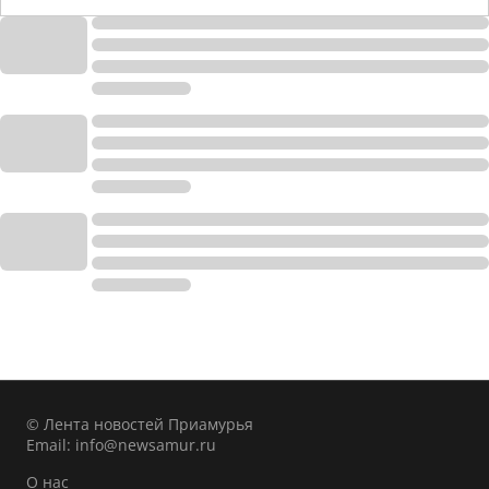
© Лента новостей Приамурья
Email:
info@newsamur.ru
О нас