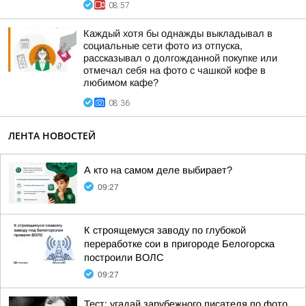
08:57
Каждый хотя бы однажды выкладывал в
социальные сети фото из отпуска,
рассказывал о долгожданной покупке или
отмечал себя на фото с чашкой кофе в
любимом кафе?
08:36
ЛЕНТА НОВОСТЕЙ
А кто на самом деле выбирает?
09:27
К строящемуся заводу по глубокой
переработке сои в пригороде Белогорска
построили ВОЛС
09:27
Тест: угадай зарубежного писателя по фото