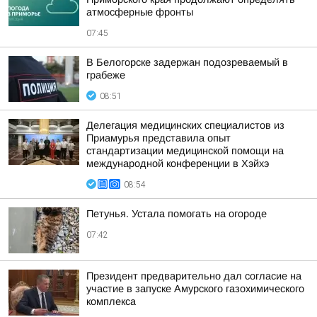
атмосферные фронты
07:45
В Белогорске задержан подозреваемый в
грабеже
08:51
Делегация медицинских специалистов из
Приамурья представила опыт
стандартизации медицинской помощи на
международной конференции в Хэйхэ
08:54
Петунья. Устала помогать на огороде
07:42
Президент предварительно дал согласие на
участие в запуске Амурского газохимического
комплекса