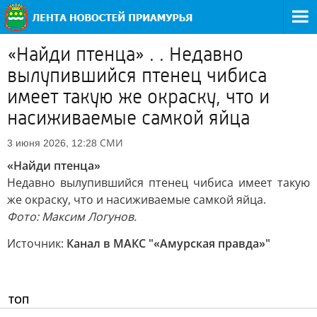
«Найди птенца» . . Недавно
вылупившийся птенец чибиса
имеет такую же окраску, что и
насиживаемые самкой яйца
СМИ
3 июня 2026, 12:28
«Найди птенца»
Недавно вылупившийся птенец чибиса имеет такую
же окраску, что и насиживаемые самкой яйца.
Фото: Максим Логунов.
Источник:
Канал в МАКС "«Амурская правда»"
ТОП