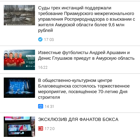
Суды трех инстанций поддержали
требование Приамурского межрегионального
управления Росприроднадзора о взыскании с
жителя Амурской области более 9,6 млн
рублей
17:03
Известные футболисты Андрей Аршавин и
Денис Глушаков приедут в Амурскую область
16:22
В общественно-культурном центре
Благовещенска состоялось торжественное
мероприятие, посвящённое 70-летию Дня
строителя
14:31
ЭКСКЛЮЗИВ ДЛЯ ФАНАТОВ БОКСА
17:20