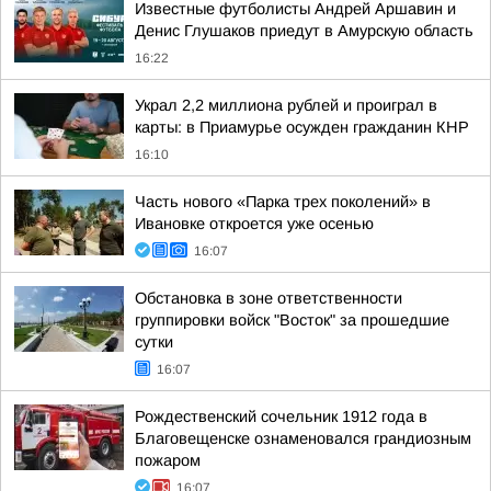
Известные футболисты Андрей Аршавин и
Денис Глушаков приедут в Амурскую область
16:22
Украл 2,2 миллиона рублей и проиграл в
карты: в Приамурье осужден гражданин КНР
16:10
Часть нового «Парка трех поколений» в
Ивановке откроется уже осенью
16:07
Обстановка в зоне ответственности
группировки войск "Восток" за прошедшие
сутки
16:07
Рождественский сочельник 1912 года в
Благовещенске ознаменовался грандиозным
пожаром
16:07