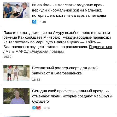
Из-за боли не мог спать: амурские врачи
вернули к нормальной жизни мальчика,
потерявшего кисть из-за взрыва петарды
16:48
Пассажирское движение по Амуру возобновлено в штатном
режиме Как сообщает Минтранс, международные перевозки
на теплоходах по маршруту Благовещенск — Хэйхэ —
Благовещенск осуществляются по расписанию.
Подписаться
/
Мы в МАКС
//
«Амурская правда»
16:32
Бесплатный роллер-спорт для детей
запускают в Благовещенске
16:32
Сегодня свой профессиональный праздник
отмечают люди, которые создают маршруты
будущего
16:25