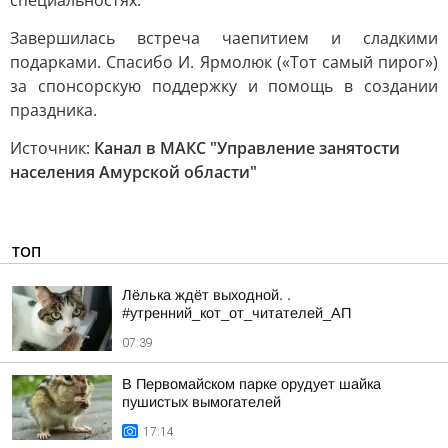
специальностях.
Завершилась встреча чаепитием и сладкими
подарками. Спасибо И. Ярмолюк («Тот самый пирог»)
за спонсорскую поддержку и помощь в создании
праздника.
Источник:
Канал в МАКС "Управление занятости
населения Амурской области"
ТОП
Лёлька ждёт выходной. .
#утренний_кот_от_читателей_АП
07:39
В Первомайском парке орудует шайка
пушистых вымогателей
17:14