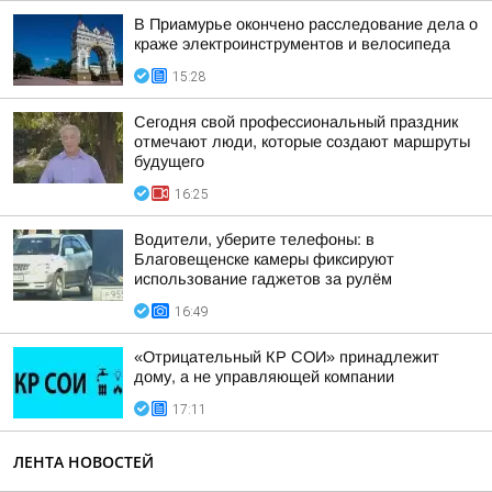
В Приамурье окончено расследование дела о
краже электроинструментов и велосипеда
15:28
Сегодня свой профессиональный праздник
отмечают люди, которые создают маршруты
будущего
16:25
Водители, уберите телефоны: в
Благовещенске камеры фиксируют
использование гаджетов за рулём
16:49
«Отрицательный КР СОИ» принадлежит
дому, а не управляющей компании
17:11
ЛЕНТА НОВОСТЕЙ