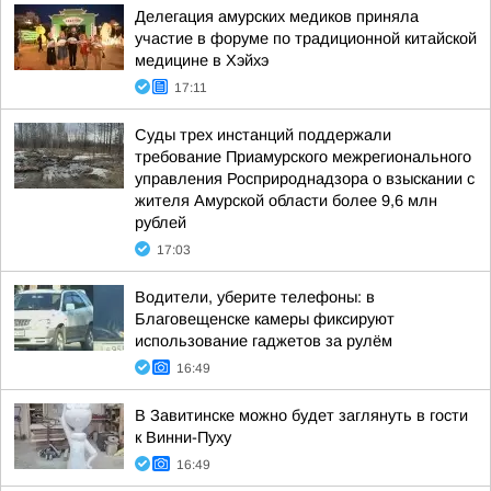
Делегация амурских медиков приняла
участие в форуме по традиционной китайской
медицине в Хэйхэ
17:11
Суды трех инстанций поддержали
требование Приамурского межрегионального
управления Росприроднадзора о взыскании с
жителя Амурской области более 9,6 млн
рублей
17:03
Водители, уберите телефоны: в
Благовещенске камеры фиксируют
использование гаджетов за рулём
16:49
В Завитинске можно будет заглянуть в гости
к Винни-Пуху
16:49