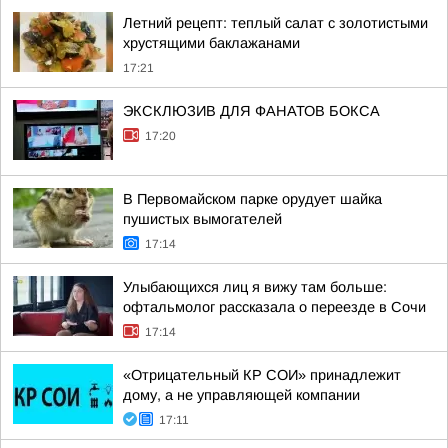
Летний рецепт: теплый салат с золотистыми
хрустящими баклажанами
17:21
ЭКСКЛЮЗИВ ДЛЯ ФАНАТОВ БОКСА
17:20
В Первомайском парке орудует шайка
пушистых вымогателей
17:14
Улыбающихся лиц я вижу там больше:
офтальмолог рассказала о переезде в Сочи
17:14
«Отрицательный КР СОИ» принадлежит
дому, а не управляющей компании
17:11