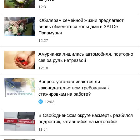
12:31
Юбилярам семейной жизни предлагают
вновь обменяться кольцами в ЗАГСе
Приамурья
12:27
Амурчанка лишилась автомобиля, повторно
сев за руль нетрезвой
12:18
Вопрос: устанавливаются ли
законодательством требования к
стажировкам на работе?
12:03
В Свободненском округе насмерть разбился
подросток, катавшийся на мотобайке
11:54