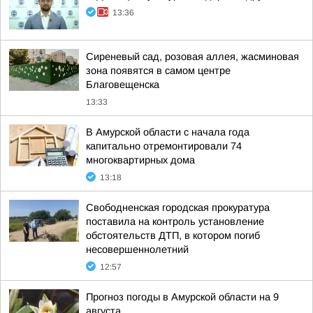
13:36
Сиреневый сад, розовая аллея, жасминовая
зона появятся в самом центре
Благовещенска
13:33
В Амурской области с начала года
капитально отремонтировали 74
многоквартирных дома
13:18
Свободненская городская прокуратура
поставила на контроль установление
обстоятельств ДТП, в котором погиб
несовершеннолетний
12:57
Прогноз погоды в Амурской области на 9
августа