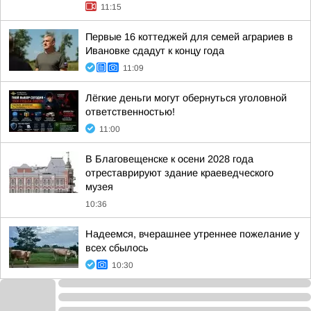
11:15
Первые 16 коттеджей для семей аграриев в
Ивановке сдадут к концу года
11:09
Лёгкие деньги могут обернуться уголовной
ответственностью!
11:00
В Благовещенске к осени 2028 года
отреставрируют здание краеведческого
музея
10:36
Надеемся, вчерашнее утреннее пожелание у
всех сбылось
10:30