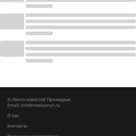
© Лента новостей Приамурья
Email:
info@newsamur.ru
О нас
Контакты