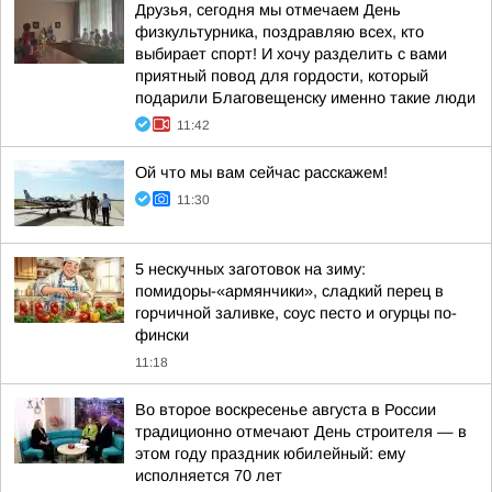
Друзья, сегодня мы отмечаем День
физкультурника, поздравляю всех, кто
выбирает спорт! И хочу разделить с вами
приятный повод для гордости, который
подарили Благовещенску именно такие люди
11:42
Ой что мы вам сейчас расскажем!
11:30
5 нескучных заготовок на зиму:
помидоры-«армянчики», сладкий перец в
горчичной заливке, соус песто и огурцы по-
фински
11:18
Во второе воскресенье августа в России
традиционно отмечают День строителя — в
этом году праздник юбилейный: ему
исполняется 70 лет