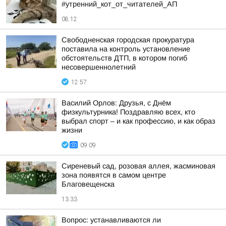
#утренний_кот_от_читателей_АП
08:12
Свободненская городская прокуратура
поставила на контроль установление
обстоятельств ДТП, в котором погиб
несовершеннолетний
12:57
Василий Орлов: Друзья, с Днём
физкультурника! Поздравляю всех, кто
выбрал спорт – и как профессию, и как образ
жизни
09:09
Сиреневый сад, розовая аллея, жасминовая
зона появятся в самом центре
Благовещенска
13:33
Вопрос: устанавливаются ли