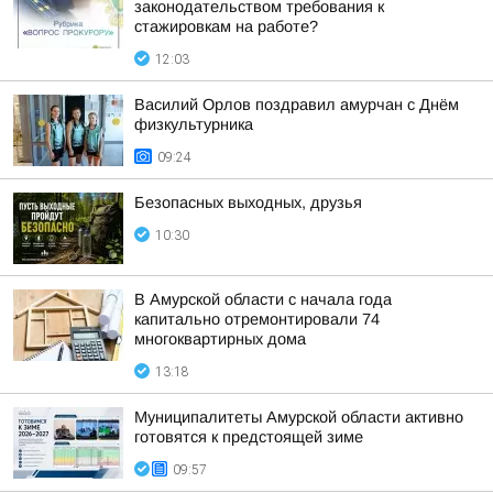
законодательством требования к
стажировкам на работе?
12:03
Василий Орлов поздравил амурчан с Днём
физкультурника
09:24
Безопасных выходных, друзья
10:30
В Амурской области с начала года
капитально отремонтировали 74
многоквартирных дома
13:18
Муниципалитеты Амурской области активно
готовятся к предстоящей зиме
09:57