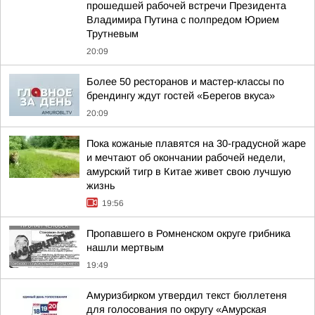
прошедшей рабочей встречи Президента
Владимира Путина с полпредом Юрием
Трутневым
20:09
Более 50 ресторанов и мастер-классы по
брендингу ждут гостей «Берегов вкуса»
20:09
Пока кожаные плавятся на 30-градусной жаре
и мечтают об окончании рабочей недели,
амурский тигр в Китае живет свою лучшую
жизнь
19:56
Пропавшего в Ромненском округе грибника
нашли мертвым
19:49
Амуризбирком утвердил текст бюллетеня
для голосования по округу «Амурская