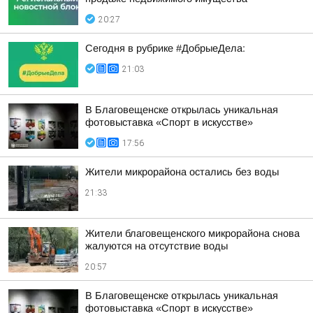
20:27
Сегодня в рубрике #ДобрыеДела:
21:03
В Благовещенске открылась уникальная
фотовыставка «Спорт в искусстве»
17:56
Жители микрорайона остались без воды
21:33
Жители благовещенского микрорайона снова
жалуются на отсутствие воды
20:57
В Благовещенске открылась уникальная
фотовыставка «Спорт в искусстве»