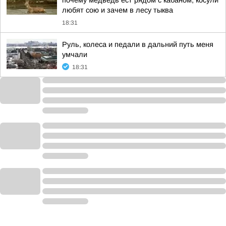
почему медведь ест рядом с кабаном, косули
любят сою и зачем в лесу тыква
18:31
Руль, колеса и педали в дальний путь меня
умчали
18:31