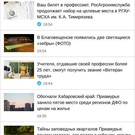
Ваш билет в профессию!. РосАгрохимслужба
продолжает набор на целевые места в РГАУ-
МСХА им. К.А. Тимирязева
18:54
В Благовещенске появились две светящиеся
«зебры» (ФОТО)
18:54
Учителя, отдавшие своей профессии более
25 лет, смогут получить звание «Ветеран
труда»
18:54
Обогнали Хабаровский край: Приамурье
заняло пятое место среди регионов ДФО по
ценам на жилье
18:35
Тайны заповедных кварталов Приамурья: