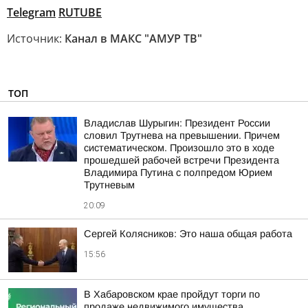
Telegram
RUTUBE
Источник:
Канал в МАКС "АМУР ТВ"
ТОП
Владислав Шурыгин: Президент России
словил Трутнева на превышении. Причем
систематическом. Произошло это в ходе
прошедшей рабочей встречи Президента
Владимира Путина с полпредом Юрием
Трутневым
20:09
Сергей Колясников: Это наша общая работа
15:56
В Хабаровском крае пройдут торги по
продаже недвижимого имущества