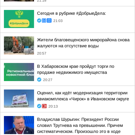
21:18
Сегодня в рубрике #ДобрыеДела:
21:03
Жители благовещенского микрорайона снова
жалуются на отсутствие воды
20:57
В Хабаровском крае пройдут торги по
продаже недвижимого имущества
20:27
Оценил, как идёт модернизация территории
авиакомплекса «Чирок» в Ивановском округе
20:13
Владислав Шурыгин: Президент России
словил Трутнева на превышении. Причем
систематическом. Произошло это в ходе