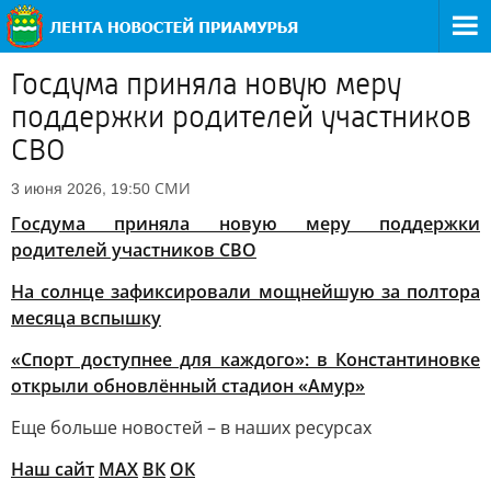
Госдума приняла новую меру
поддержки родителей участников
СВО
СМИ
3 июня 2026, 19:50
Госдума приняла новую меру поддержки
родителей участников СВО
На солнце зафиксировали мощнейшую за полтора
месяца вспышку
«Спорт доступнее для каждого»: в Константиновке
открыли обновлённый стадион «Амур»
Еще больше новостей – в наших ресурсах
Наш сайт
МАХ
ВК
ОК