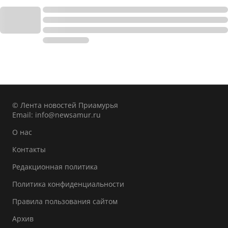
© Лента новостей Приамурья
Email:
info@newsamur.ru
О нас
Контакты
Редакционная политика
Политика конфиденциальности
Правила пользования сайтом
Архив