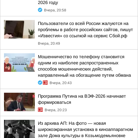
2026 году
Вчера, 20:58
Пользователи со всей России жалуются на
проблемы в работе российских сайтов, пишут
«Известия» со ссылкой на сервис Сбой.рф
Вчера, 20:49
Мошенничество по телефону становится
одним из наиболее распространенных
способов мошеннических действий,
направленный на обогащение путем обмана
Вчера, 20:43
Программа Путина на ВЭФ-2026 начинает
формироваться
Вчера, 20:23
Из архива АП: На фото — новая
широкоэкранная установка в киноаппаратном
зале Дома культуры в Козьмодемьяновке