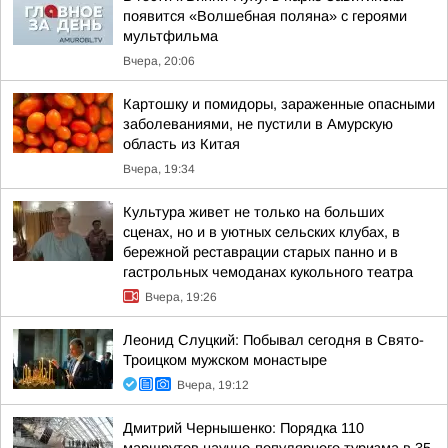
появится «Волшебная поляна» с героями
мультфильма
Вчера, 20:06
Картошку и помидоры, зараженные опасными
заболеваниями, не пустили в Амурскую
область из Китая
Вчера, 19:34
Культура живет не только на больших
сценах, но и в уютных сельских клубах, в
бережной реставрации старых панно и в
гастрольных чемоданах кукольного театра
Вчера, 19:26
Леонид Слуцкий: Побывал сегодня в Свято-
Троицком мужском монастыре
Вчера, 19:12
Дмитрий Чернышенко: Порядка 110