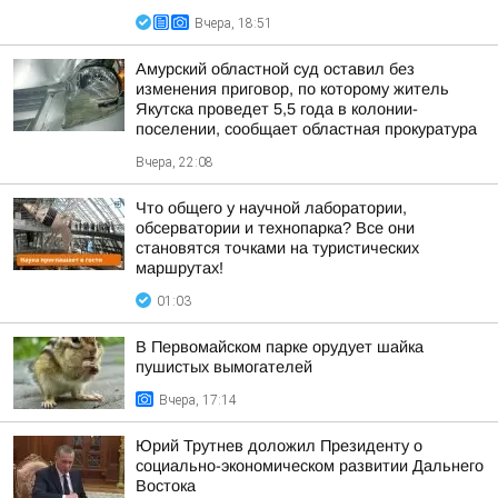
Вчера, 18:51
Амурский областной суд оставил без
изменения приговор, по которому житель
Якутска проведет 5,5 года в колонии-
поселении, сообщает областная прокуратура
Вчера, 22:08
Что общего у научной лаборатории,
обсерватории и технопарка? Все они
становятся точками на туристических
маршрутах!
01:03
В Первомайском парке орудует шайка
пушистых вымогателей
Вчера, 17:14
Юрий Трутнев доложил Президенту о
социально-экономическом развитии Дальнего
Востока