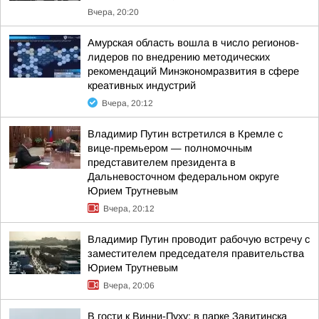
Вчера, 20:20
Амурская область вошла в число регионов-
лидеров по внедрению методических
рекомендаций Минэкономразвития в сфере
креативных индустрий
Вчера, 20:12
Владимир Путин встретился в Кремле с
вице-премьером — полномочным
представителем президента в
Дальневосточном федеральном округе
Юрием Трутневым
Вчера, 20:12
Владимир Путин проводит рабочую встречу с
заместителем председателя правительства
Юрием Трутневым
Вчера, 20:06
В гости к Винни-Пуху: в парке Завитинска