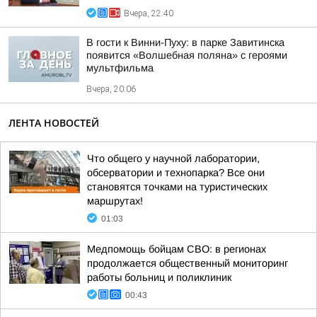
Вчера, 22:40
В гости к Винни-Пуху: в парке Завитинска
появится «Волшебная поляна» с героями
мультфильма
Вчера, 20:06
ЛЕНТА НОВОСТЕЙ
Что общего у научной лаборатории,
обсерватории и технопарка? Все они
становятся точками на туристических
маршрутах!
01:03
Медпомощь бойцам СВО: в регионах
продолжается общественный мониторинг
работы больниц и поликлиник
00:43