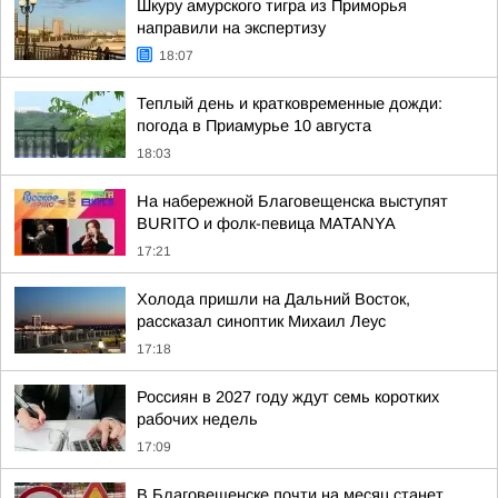
Шкуру амурского тигра из Приморья
направили на экспертизу
18:07
Теплый день и кратковременные дожди:
погода в Приамурье 10 августа
18:03
На набережной Благовещенска выступят
BURITO и фолк-певица MATANYA
17:21
Холода пришли на Дальний Восток,
рассказал синоптик Михаил Леус
17:18
Россиян в 2027 году ждут семь коротких
рабочих недель
17:09
В Благовещенске почти на месяц станет