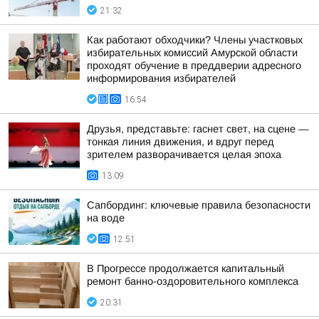
21:32
Как работают обходчики? Члены участковых
избирательных комиссий Амурской области
проходят обучение в преддверии адресного
информирования избирателей
16:54
Друзья, представьте: гаснет свет, на сцене —
тонкая линия движения, и вдруг перед
зрителем разворачивается целая эпоха
13:09
Сапбординг: ключевые правила безопасности
на воде
12:51
В Прогрессе продолжается капитальный
ремонт банно-оздоровительного комплекса
20:31