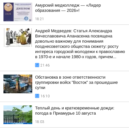
Амурский медколледж — «Лидер
образования — 2026»!
18:21
Андрей Медведев: Статья Александра
Вячеславовича Апанасенка посвящена
довольно важному для понимания
позднесоветского общества сюжету: росту
интереса городской молодежи к православию
в 1970-е и начале 1980-х годов, причем...
21:46
Обстановка в зоне ответственности
группировки войск "Восток" за прошедшие
сутки
16:10
Теплый день и кратковременные дожди:
погода в Приамурье 10 августа
18:03