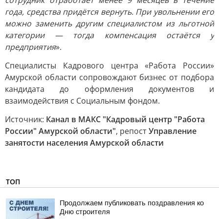
сотрудник отработает менее 9 месяцев в течение
года, средства придётся вернуть. При увольнении его
можно заменить другим специалистом из льготной
категории — тогда компенсация остаётся у
предприятия
».
Специалисты Кадрового центра «Работа России»
Амурской области сопровождают бизнес от подбора
кандидата до оформления документов и
взаимодействия с Социальным фондом.
Источник:
Канал в МАКС "Кадровый центр "Работа
России" Амурской области"
, репост
Управление
занятости населения Амурской области
ТОП
Продолжаем публиковать поздравления ко
Дню строителя