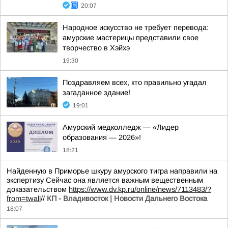
20:07
Народное искусство не требует перевода:
амурские мастерицы представили свое
творчество в Хэйхэ
19:30
Поздравляем всех, кто правильно угадал
загаданное здание!
19:01
Амурский медколледж — «Лидер
образования — 2026»!
18:21
Найденную в Приморье шкуру амурского тигра направили на
экспертизу Сейчас она является важным вещественным
доказательством
https://www.dv.kp.ru/online/news/7113483/?
from=twall
//
КП - Владивосток | Новости Дальнего Востока
18:07