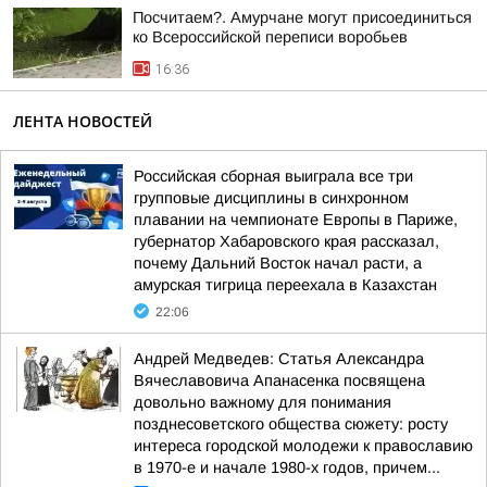
Посчитаем?. Амурчане могут присоединиться
ко Всероссийской переписи воробьев
16:36
ЛЕНТА НОВОСТЕЙ
Российская сборная выиграла все три
групповые дисциплины в синхронном
плавании на чемпионате Европы в Париже,
губернатор Хабаровского края рассказал,
почему Дальний Восток начал расти, а
амурская тигрица переехала в Казахстан
22:06
Андрей Медведев: Статья Александра
Вячеславовича Апанасенка посвящена
довольно важному для понимания
позднесоветского общества сюжету: росту
интереса городской молодежи к православию
в 1970-е и начале 1980-х годов, причем...