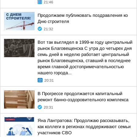
21:46
Продолжаем публиковать поздравления ко
Дню строителя
21:32
Вот так выглядел в 1999-м году центральный
рынок Благовещенска С утра до четырех дня
семь дней в неделю работает центральный
рынок Благовещенска, ставший в последнее
время главной достопримечательностью
нашего города...
20:31
В Прогрессе продолжается капитальный
ремонт банно-оздоровительного комплекса
20:31
Яна Лантратова: Продолжаю рассказывать,
как коллеги в регионах поддерживают семьи
участников СВО