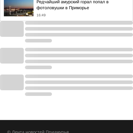
Редчайший амурский горал попал в
фотоловушки в Приморье
16:49
© Лента новостей Приамурья