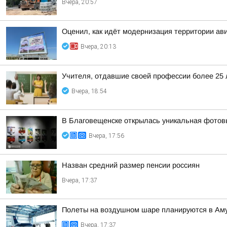
Вчера, 20:57
Оценил, как идёт модернизация территории ав
Вчера, 20:13
Учителя, отдавшие своей профессии более 25 л
Вчера, 18:54
В Благовещенске открылась уникальная фотовы
Вчера, 17:56
Назван средний размер пенсии россиян
Вчера, 17:37
Полеты на воздушном шаре планируются в Аму
Вчера, 17:37