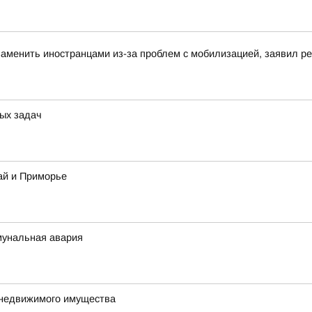
аменить иностранцами из-за проблем с мобилизацией, заявил 
ых задач
ай и Приморье
мунальная авария
 недвижимого имущества