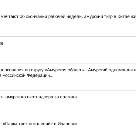
 мечтают об окончании рабочей недели, амурский тигр в Китае 
ке
олосования по округу «Амурская область - Амурский одномандат
 Российской Федерации...
ты амурского охотнадзора за полгода
ю «Парка трех поколений» в Ивановке