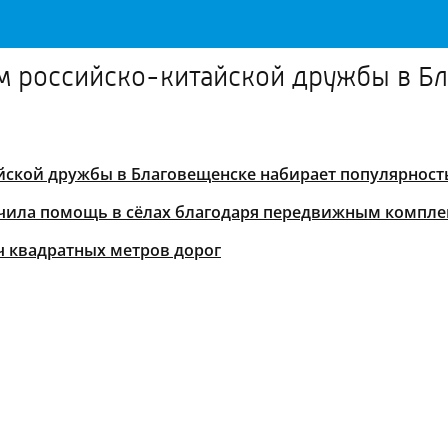
Дом российско-китайской дружбы в Б
айской дружбы в Благовещенске набирает популярност
лучила помощь в сёлах благодаря передвижным компл
ч квадратных метров дорог