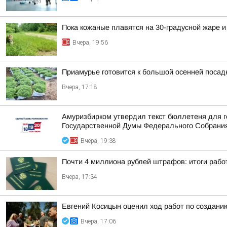
Пока кожаные плавятся на 30-градусной жаре и
Вчера, 19:56
Приамурье готовится к большой осенней посад
Вчера, 17:18
Амуризбирком утвердил текст бюллетеня для г
Государственной Думы Федерального Собрания
Вчера, 19:38
Почти 4 миллиона рублей штрафов: итоги рабо
Вчера, 17:34
Евгений Косицын оценил ход работ по создани
Вчера, 17:06