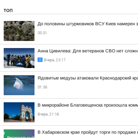
ТОП
До половины штурмовиков ВСУ Киев намерен з
00:31
Анна Цивилева: Для ветеранов СВО нет сложн
Вчера, 23:17
Ядовитые медузы атаковали Краснодарский кр
01:36
В микрорайоне Благовещенска произошла ком
Вчера, 21:18
В Хабаровском крае пройдут торги по продаже