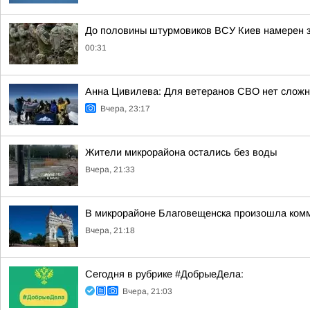
До половины штурмовиков ВСУ Киев намерен з
00:31
Анна Цивилева: Для ветеранов СВО нет сложн
Вчера, 23:17
Жители микрорайона остались без воды
Вчера, 21:33
В микрорайоне Благовещенска произошла ком
Вчера, 21:18
Сегодня в рубрике #ДобрыеДела:
Вчера, 21:03