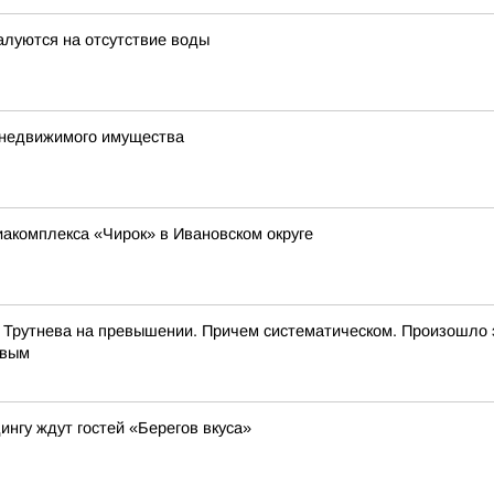
алуются на отсутствие воды
е недвижимого имущества
иакомплекса «Чирок» в Ивановском округе
 Трутнева на превышении. Причем систематическом. Произошло 
евым
ингу ждут гостей «Берегов вкуса»