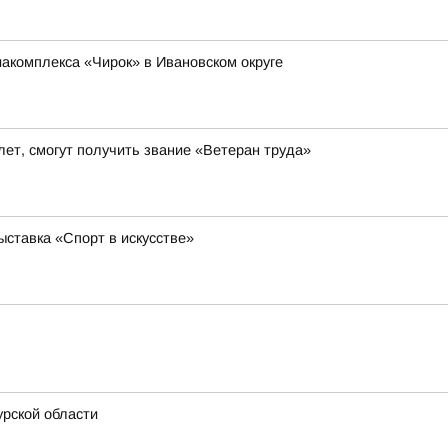
иакомплекса «Чирок» в Ивановском округе
ет, смогут получить звание «Ветеран труда»
ставка «Спорт в искусстве»
рской области