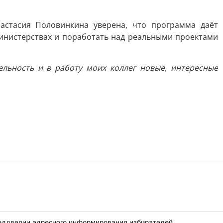
астасия Половинкина уверена, что программа даёт
инистерствах и поработать над реальными проектами
льность и в работу моих коллег новые, интересные
реддверии адресного информирования избирателей