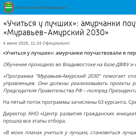
«Учиться у лучших»: амурчанки по
«Муравьев-Амурский 2030»
Официально
4 июня 2026, 11:24
«Учиться у лучших»: амурчанки поучаствовали в п
Обучение проходило во Владивостоке на базе ДВФУ и 
«Программа “Муравьев-Амурский 2030” помогает от
управленцев. Они должны реализовывать проекты ра
Председателя Правительства РФ – полпред Президент
На пятый поток программы зачислены 63 курсанта. Сре
Директор АНО «Центр развития гражданских инициат
прошла все этапы отбора.
«В моих планах учиться у лучших, становиться лучш