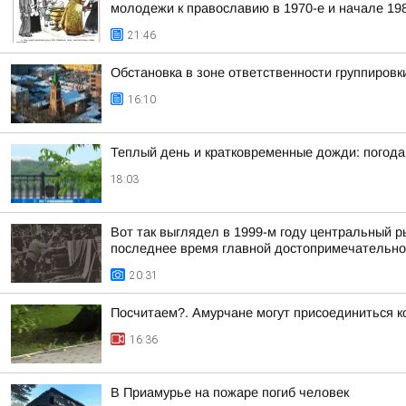
молодежи к православию в 1970-е и начале 1980
21:46
Обстановка в зоне ответственности группировк
16:10
Теплый день и кратковременные дожди: погода
18:03
Вот так выглядел в 1999-м году центральный 
последнее время главной достопримечательнос
20:31
Посчитаем?. Амурчане могут присоединиться к
16:36
В Приамурье на пожаре погиб человек