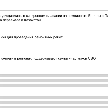
е дисциплины в синхронном плавании на чемпионате Европы в Па
ца переехала в Казахстан
ской для проведения ремонтных работ
 коллеги в регионах поддерживают семьи участников СВО