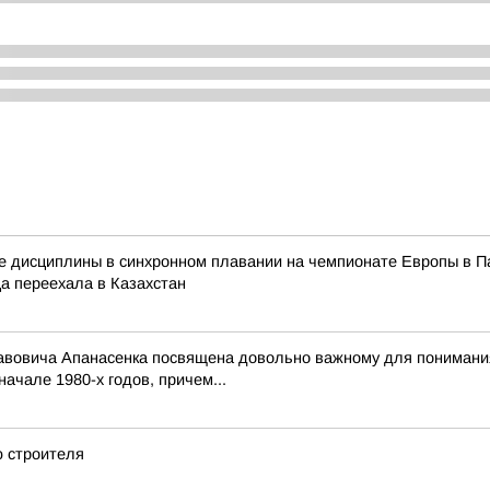
ые дисциплины в синхронном плавании на чемпионате Европы в Па
ца переехала в Казахстан
вовича Апанасенка посвящена довольно важному для понимания 
ачале 1980-х годов, причем...
 строителя