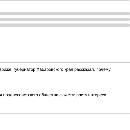
риже, губернатор Хабаровского края рассказал, почему
позднесоветского общества сюжету: росту интереса