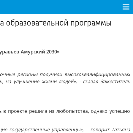
ока образовательной программы
Муравьев-Амурский 2030»
сточные регионы получили высококвалифицированных
, на улучшение жизни людей», - сказал Заместитель
ь в проекте решила из любопытства, однако успешно
щие государственные управленцы», – говорит Татьяна