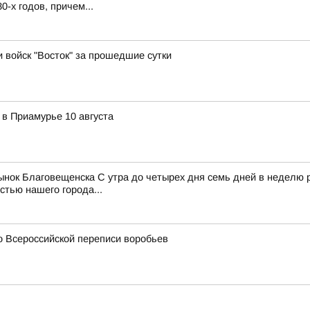
-х годов, причем...
и войск "Восток" за прошедшие сутки
 в Приамурье 10 августа
рынок Благовещенска С утра до четырех дня семь дней в неделю
тью нашего города...
о Всероссийской переписи воробьев