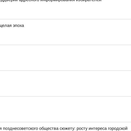
 целая эпоха
позднесоветского общества сюжету: росту интереса городской