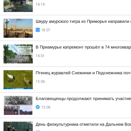
16:16
Шкуру амурского тигра из Приморья направили 
18:07
В Приамурье капремонт прошёл в 74 многоква
16:01
Птенец журавлей Снежинки и Подснежника поч
15:06
Благовещенцы продолжают принимать участие 
15:06
День физкультурника отметили на Дальнем Во