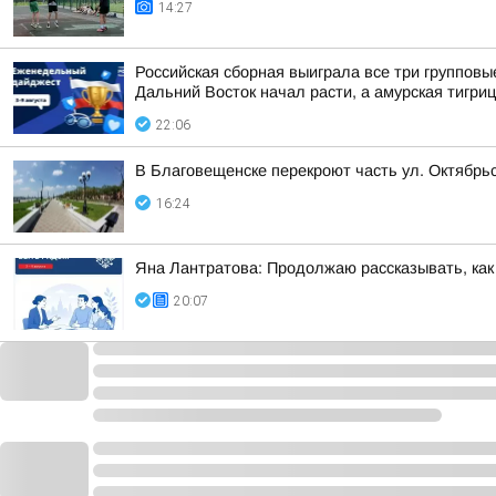
14:27
Российская сборная выиграла все три групповы
Дальний Восток начал расти, а амурская тигри
22:06
В Благовещенске перекроют часть ул. Октябрь
16:24
Яна Лантратова: Продолжаю рассказывать, как
20:07