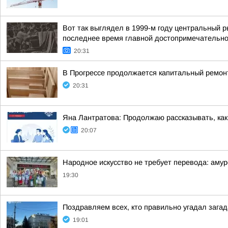
Вот так выглядел в 1999-м году центральный 
последнее время главной достопримечательнос
20:31
В Прогрессе продолжается капитальный ремон
20:31
Яна Лантратова: Продолжаю рассказывать, как
20:07
Народное искусство не требует перевода: амур
19:30
Поздравляем всех, кто правильно угадал загад
19:01