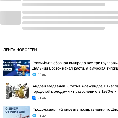
ЛЕНТА НОВОСТЕЙ
Российская сборная выиграла все три группов
Дальний Восток начал расти, а амурская тигри
22:06
Андрей Медведев: Статья Александра Вячесла
городской молодежи к православию в 1970-е и н
21:46
Продолжаем публиковать поздравления ко Дню
21:32