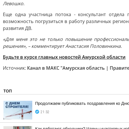
Левошко.
Еще одна участница потока - консультант отдела
возможность погрузиться в работу различных регио
развития ДВ.
«Для меня это не только повышение профессиональ
решения», – комментирует Анастасия Половинкина.
Будьте в курсе главных новостей Амурской области
Источник:
Канал в МАКС "Амурская область | Правит
ТОП
Продолжаем публиковать поздравления ко Дню
21:32
Как работают обходчики? Члены участковых из