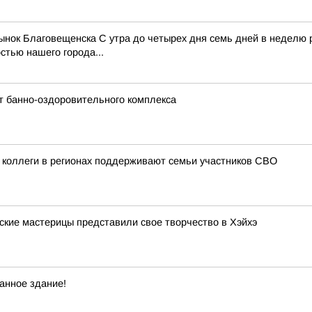
рынок Благовещенска С утра до четырех дня семь дней в неделю
тью нашего города...
т банно-оздоровительного комплекса
 коллеги в регионах поддерживают семьи участников СВО
ские мастерицы представили свое творчество в Хэйхэ
анное здание!