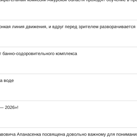
 тонкая линия движения, и вдруг перед зрителем разворачивается
т банно-оздоровительного комплекса
а воде
— 2026»!
вовича Апанасенка посвящена довольно важному для понимания 