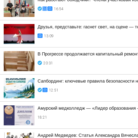
16:54
Друзья, представьте: гаснет свет, на сцене —
13:09
В Прогрессе продолжается капитальный ремон
20:31
Сапбординг: ключевые правила безопасности н
12:51
Амурский медколледж — «Лидер образования 
18:21
Андрей Медведев: Статья Александра Вячесла