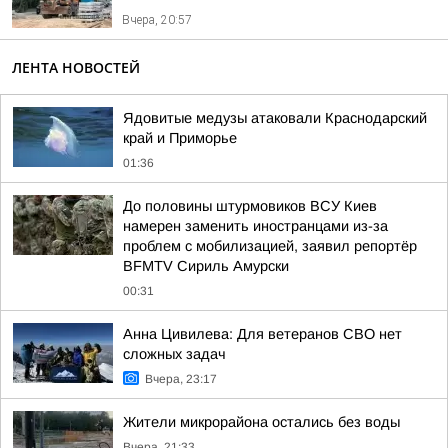
Вчера, 20:57
ЛЕНТА НОВОСТЕЙ
Ядовитые медузы атаковали Краснодарский
край и Приморье
01:36
До половины штурмовиков ВСУ Киев
намерен заменить иностранцами из-за
проблем с мобилизацией, заявил репортёр
BFMTV Сириль Амурски
00:31
Анна Цивилева: Для ветеранов СВО нет
сложных задач
Вчера, 23:17
Жители микрорайона остались без воды
Вчера, 21:33