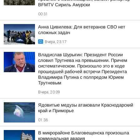
BFMTV Сириль Амурски
00:31
Анна Цивилева: Для ветеранов СВО нет
сложных задач
Вчера, 23:17
Владислав Шурыгин: Президент России
словил Трутнева на превышении. Причем
систематическом. Произошло это в ходе
прошедшей рабочей встречи Президента
Владимира Путина с полпредом Юрием
Трутневым
Вчера, 20:09
Ядовитые медузы атаковали Краснодарский
край и Приморье
01:36
В микрорайоне Благовещенска произошла
коммунальная авария