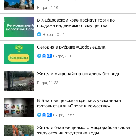
Вчера, 21:18
В Хабаровском крае пройдут торги по
продаже недвижимого имущества
Вчера, 20:27
Сегодня в рубрике #ДобрыеДела:
Вчера, 21:03
Жители микрорайона остались без воды
Вчера, 21:33
В Благовещенске открылась уникальная
фотовыставка «Спорт в искусстве»
Вчера, 17:56
Жители благовещенского микрорайона снова
жалуются на отсутствие воды