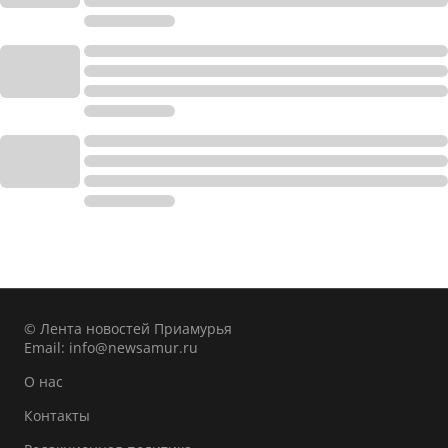
© Лента новостей Приамурья
Email:
info@newsamur.ru
О нас
Контакты