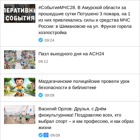
#СобытияМЧС28. В Амурской области за
прошедшие сутки Потушено 3 пожара, на 1
из них привлекались силы и средства МЧС
России: в Шимановске на ул. Фрунзе горела
хозпостройка
09:24
Пазл выходного дня на АСН24
09:12
Магдагачинские полицейские провели урок
безопасности в библиотеке
09:09
Василий Орлов: Друзья, с Днём
физкультурника! Поздравляю всех, кто
выбрал спорт – и как профессию, и как образ
жизни
09:09