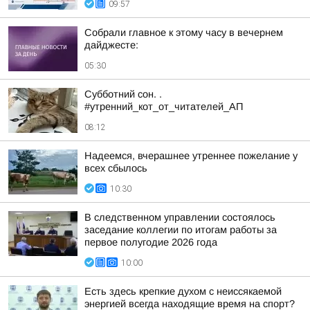
09:57
Собрали главное к этому часу в вечернем
дайджесте:
05:30
Субботний сон. .
#утренний_кот_от_читателей_АП
08:12
Надеемся, вчерашнее утреннее пожелание у
всех сбылось
10:30
В следственном управлении состоялось
заседание коллегии по итогам работы за
первое полугодие 2026 года
10:00
Есть здесь крепкие духом с неиссякаемой
энергией всегда находящие время на спорт?