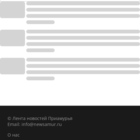
© Лента новостей Приамурья
Email:
info@newsamur.ru
О нас