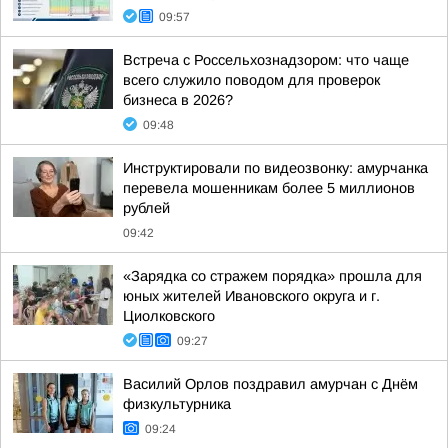
09:57
Встреча с Россельхознадзором: что чаще
всего служило поводом для проверок
бизнеса в 2026?
09:48
Инструктировали по видеозвонку: амурчанка
перевела мошенникам более 5 миллионов
рублей
09:42
«Зарядка со стражем порядка» прошла для
юных жителей Ивановского округа и г.
Циолковского
09:27
Василий Орлов поздравил амурчан с Днём
физкультурника
09:24