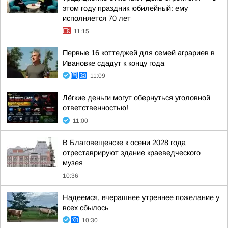
этом году праздник юбилейный: ему
исполняется 70 лет
11:15
Первые 16 коттеджей для семей аграриев в
Ивановке сдадут к концу года
11:09
Лёгкие деньги могут обернуться уголовной
ответственностью!
11:00
В Благовещенске к осени 2028 года
отреставрируют здание краеведческого
музея
10:36
Надеемся, вчерашнее утреннее пожелание у
всех сбылось
10:30