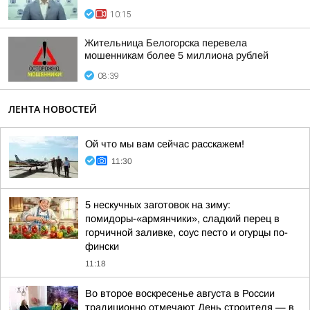
10:15
Жительница Белогорска перевела
мошенникам более 5 миллиона рублей
08:39
ЛЕНТА НОВОСТЕЙ
Ой что мы вам сейчас расскажем!
11:30
5 нескучных заготовок на зиму:
помидоры-«армянчики», сладкий перец в
горчичной заливке, соус песто и огурцы по-
фински
11:18
Во второе воскресенье августа в России
традиционно отмечают День строителя — в