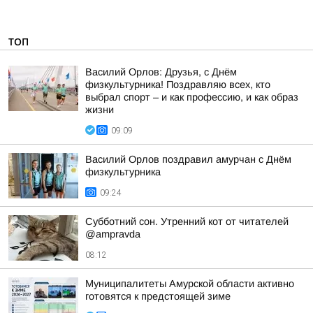
ТОП
Василий Орлов: Друзья, с Днём
физкультурника! Поздравляю всех, кто
выбрал спорт – и как профессию, и как образ
жизни
09:09
Василий Орлов поздравил амурчан с Днём
физкультурника
09:24
Субботний сон. Утренний кот от читателей
@ampravda
08:12
Муниципалитеты Амурской области активно
готовятся к предстоящей зиме