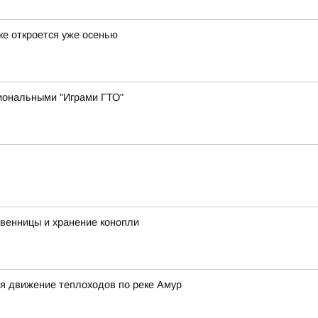
ке откроется уже осенью
иональными "Играми ГТО"
твенницы и хранение конопли
я движение теплоходов по реке Амур