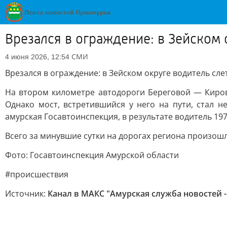
Врезался в ограждение: в Зейском о
СМИ
4 июня 2026, 12:54
Врезался в ограждение: в Зейском округе водитель слет
На втором километре автодороги Береговой — Кировс
Однако мост, встретившийся у него на пути, стал 
амурская Госавтоинспекция, в результате водитель 19
Всего за минувшие сутки на дорогах региона произош
Фото: Госавтоинспекция Амурской области
#происшествия
Источник:
Канал в МАКС "Амурская служба новостей -