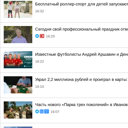
Бесплатный роллер-спорт для детей запускаю
16:32
Сегодня свой профессиональный праздник отм
16:25
Известные футболисты Андрей Аршавин и Дени
16:22
Украл 2,2 миллиона рублей и проиграл в карт
16:10
Часть нового «Парка трех поколений» в Иванов
16:07