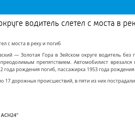
круге водитель слетел с моста в ре
ел с моста в реку и погиб
кий — Золотая Гора в Зейском округе водитель без п
непреодолимым препятствием. Автомобилист врезался 
72 года рождения погиб, пассажирка 1953 года рождени
ло 17 дорожных происшествий, в пяти из них пострадал
 АСН24"