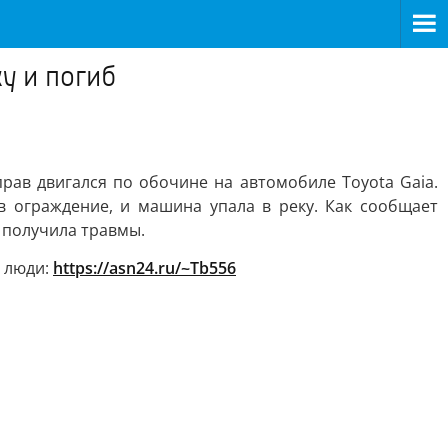
ку и погиб
рав двигался по обочине на автомобиле Toyota Gaia.
в ограждение, и машина упала в реку. Как сообщает
я получила травмы.
и люди:
https://asn24.ru/~Tb556