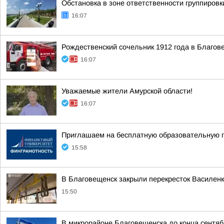
Обстановка в зоне ответственности группировк
16:07
Рождественский сочельник 1912 года в Благо
16:07
Уважаемые жители Амурской области!
16:07
Приглашаем на бесплатную образовательную 
15:58
В Благовещенск закрыли перекресток Василенк
15:50
В микрорайоне Благовещенска до конца сентяб