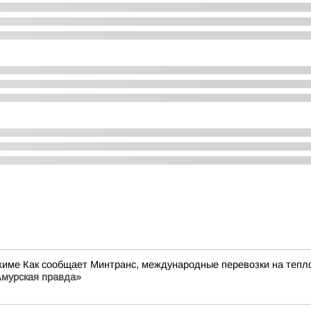
жиме Как сообщает Минтранс, международные перевозки на теп
мурская правда»