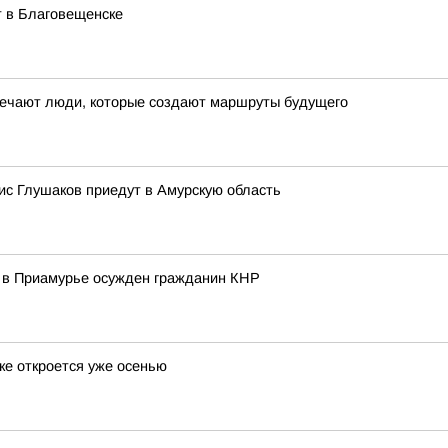
т в Благовещенске
ечают люди, которые создают маршруты будущего
с Глушаков приедут в Амурскую область
ы: в Приамурье осужден гражданин КНР
ке откроется уже осенью