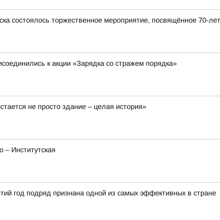
ска состоялось торжественное мероприятие, посвящённое 70-ле
соединились к акции «Зарядка со стражем порядка»
остается не просто здание – целая история»
о – Институтская
тий год подряд признана одной из самых эффективных в стране