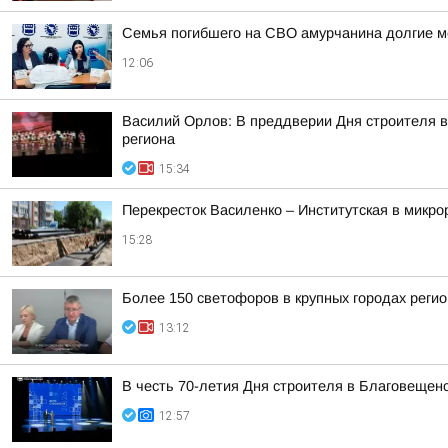
Семья погибшего на СВО амурчанина долгие м
12:06
Василий Орлов: В преддверии Дня строителя в
региона
15:34
Перекресток Василенко – Институтская в микр
15:28
Более 150 светофоров в крупных городах реги
13:12
В честь 70-летия Дня строителя в Благовещен
12:57