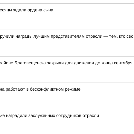
есяцы ждала ордена сына
ручили награды лучшим представителям отрасли — тем, кто свои
орайоне Благовещенска закрыли для движения до конца сентября
она работают в бесконфликтном режиме
ске наградили заслуженных сотрудников отрасли