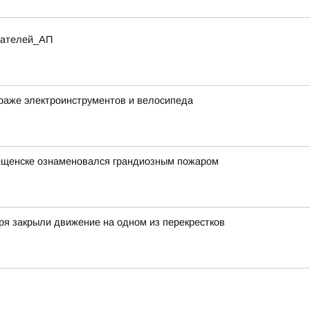
итателей_АП
раже электроинструментов и велосипеда
вещенске ознаменовался грандиозным пожаром
ря закрыли движение на одном из перекрестков