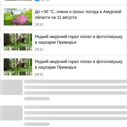
До +30 °C, ливни и грозы: погода в Амурской
области на 11 августа
18:11
Редкий амурский горал попал в фотоловушку
в нацпарке Приморья
18:11
Редкий амурский горал попал в фотоловушку
в нацпарке Приморья
18:11