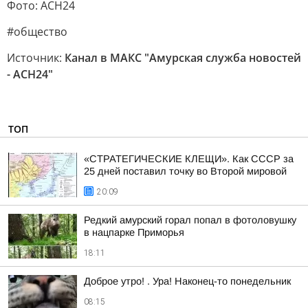
Фото: АСН24
#общество
Источник:
Канал в МАКС "Амурская служба новостей
- АСН24"
ТОП
«СТРАТЕГИЧЕСКИЕ КЛЕЩИ». Как СССР за
25 дней поставил точку во Второй мировой
20:09
Редкий амурский горал попал в фотоловушку
в нацпарке Приморья
18:11
Доброе утро! . Ура! Наконец-то понедельник
08:15