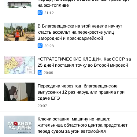
на эко-топливе
21:12
В Благовещенске на этой неделе начнут
класть асфальт на перекрестке улиц
Загородной и Красноармейской
20:28
«СТРАТЕГИЧЕСКИЕ КЛЕЩИ». Как СССР за
25 дней поставил точку во Второй мировой
20:09
Пересдача через год: благовещенские
выпускники 12 раз нарушили правила при
сдаче ЕГЭ
20:07
Ключи оставил, машину не нашел:
жительница областного центра предстанет
перед судом за угон автомобиля