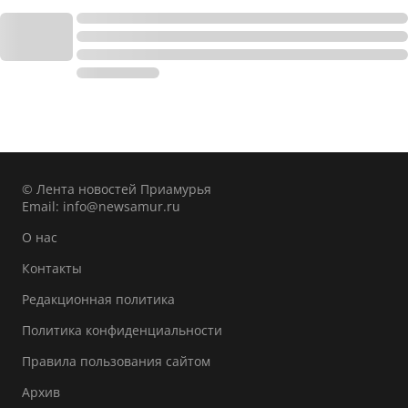
© Лента новостей Приамурья
Email:
info@newsamur.ru
О нас
Контакты
Редакционная политика
Политика конфиденциальности
Правила пользования сайтом
Архив