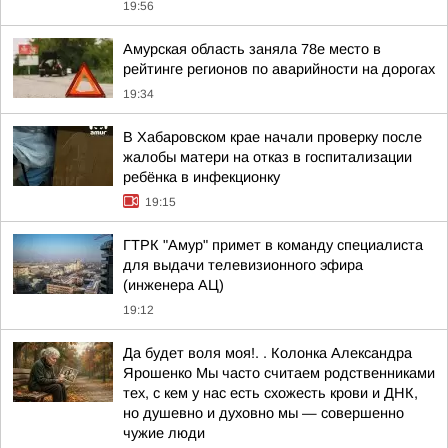
19:56
Амурская область заняла 78е место в
рейтинге регионов по аварийности на дорогах
19:34
В Хабаровском крае начали проверку после
жалобы матери на отказ в госпитализации
ребёнка в инфекционку
19:15
ГТРК "Амур" примет в команду специалиста
для выдачи телевизионного эфира
(инженера АЦ)
19:12
Да будет воля моя!. . Колонка Александра
Ярошенко Мы часто считаем родственниками
тех, с кем у нас есть схожесть крови и ДНК,
но душевно и духовно мы — совершенно
чужие люди