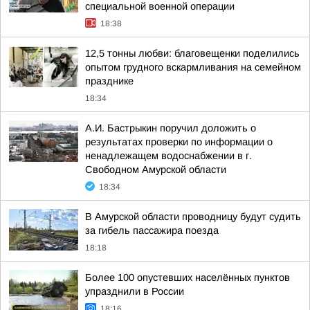
специальной военной операции
18:38
12,5 тонны любви: благовещенки поделились
опытом грудного вскармливания на семейном
празднике
18:34
А.И. Бастрыкин поручил доложить о
результатах проверки по информации о
ненадлежащем водоснабжении в г.
Свободном Амурской области
18:34
В Амурской области проводницу будут судить
за гибель пассажира поезда
18:18
Более 100 опустевших населённых пунктов
упразднили в России
18:16