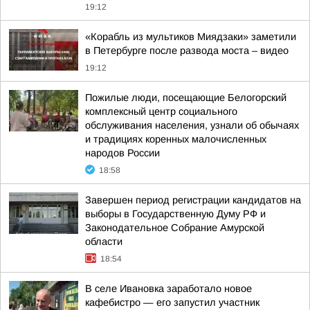
19:12
«Корабль из мультиков Миядзаки» заметили
в Петербурге после развода моста – видео
19:12
Пожилые люди, посещающие Белогорский
комплексный центр социального
обслуживания населения, узнали об обычаях
и традициях коренных малочисленных
народов России
18:58
Завершен период регистрации кандидатов на
выборы в Государственную Думу РФ и
Законодательное Собрание Амурской
области
18:54
В селе Ивановка заработало новое
кафебистро — его запустил участник