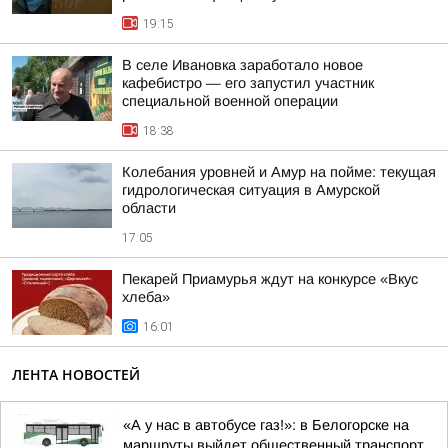
19:15
В селе Ивановка заработало новое
кафебистро — его запустил участник
специальной военной операции
18:38
Колебания уровней и Амур на пойме: текущая
гидрологическая ситуация в Амурской
области
17:05
Пекарей Приамурья ждут на конкурсе «Вкус
хлеба»
16:01
ЛЕНТА НОВОСТЕЙ
«А у нас в автобусе газ!»: в Белогорске на
маршруты выйдет общественный транспорт