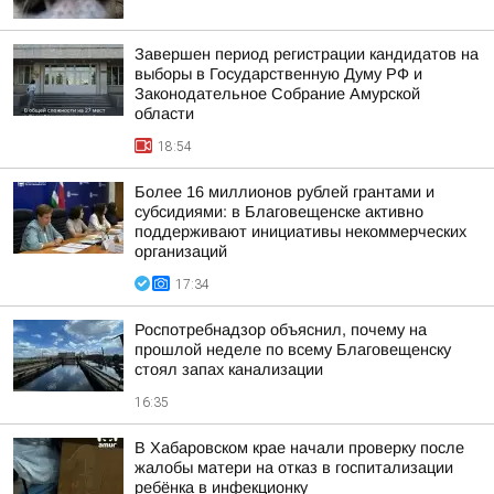
Завершен период регистрации кандидатов на
выборы в Государственную Думу РФ и
Законодательное Собрание Амурской
области
18:54
Более 16 миллионов рублей грантами и
субсидиями: в Благовещенске активно
поддерживают инициативы некоммерческих
организаций
17:34
Роспотребнадзор объяснил, почему на
прошлой неделе по всему Благовещенску
стоял запах канализации
16:35
В Хабаровском крае начали проверку после
жалобы матери на отказ в госпитализации
ребёнка в инфекционку