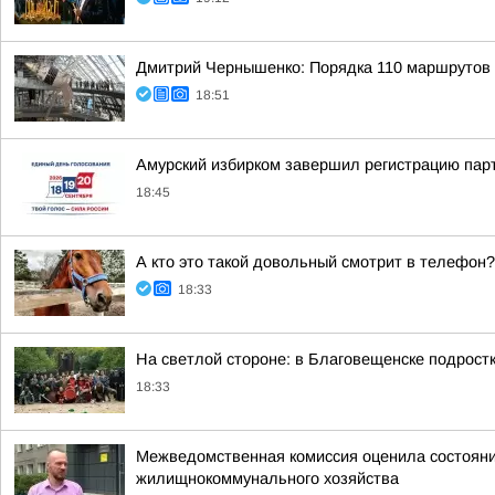
Дмитрий Чернышенко: Порядка 110 маршрутов н
18:51
Амурский избирком завершил регистрацию пар
18:45
А кто это такой довольный смотрит в телефон?
18:33
На светлой стороне: в Благовещенске подростк
18:33
Межведомственная комиссия оценила состояние
жилищнокоммунального хозяйства