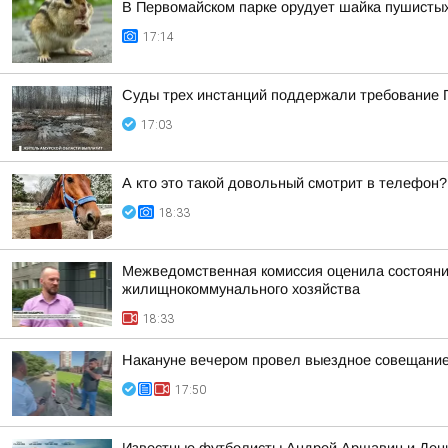
В Первомайском парке орудует шайка пушисты
17:14
Суды трех инстанций поддержали требование П
17:03
А кто это такой довольный смотрит в телефон?
18:33
Межведомственная комиссия оценила состояние
жилищнокоммунального хозяйства
18:33
Накануне вечером провел выездное совещание 
17:50