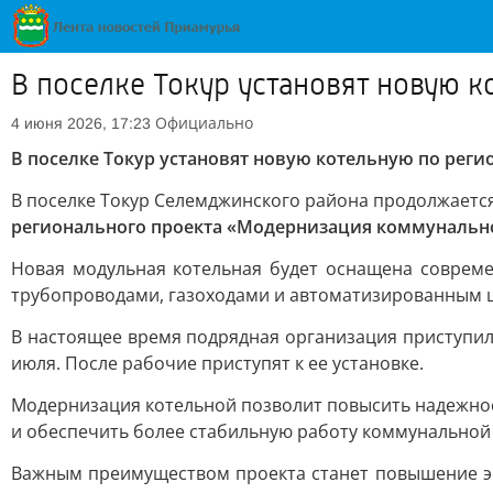
В поселке Токур установят новую 
Официально
4 июня 2026, 17:23
В поселке Токур установят новую котельную по рег
В поселке Токур Селемджинского района продолжаетс
регионального проекта «Модернизация коммунальн
Новая модульная котельная будет оснащена соврем
трубопроводами, газоходами и автоматизированным щи
В настоящее время подрядная организация приступил
июля. После рабочие приступят к ее установке.
Модернизация котельной позволит повысить надежнос
и обеспечить более стабильную работу коммунальной
Важным преимуществом проекта станет повышение э