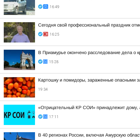
16:49
Сегодня свой профессиональный праздник отм
16:25
В Приамурье окончено расследование дела о к
15:28
Картошку и помидоры, зараженные опасными за
19:34
«Отрицательный КР СОИ» принадлежит дому, 
17:11
В 40 регионах России, включая Амурскую обла