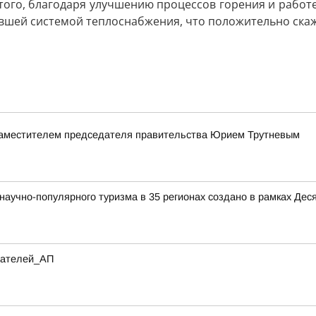
 того, благодаря улучшению процессов горения и рабо
вшей системой теплоснабжения, что положительно скаже
"
заместителем председателя правительства Юрием Трутневым
аучно-популярного туризма в 35 регионах создано в рамках Деся
итателей_АП