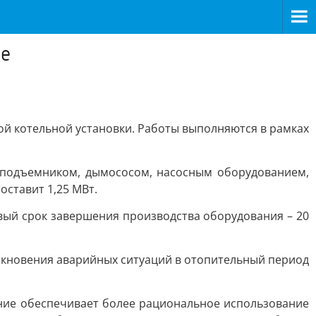
ме
й котельной установки. Работы выполняются в рамках
 подъемником, дымососом, насосным оборудованием,
ставит 1,25 МВт.
вый срок завершения производства оборудования – 20
икновения аварийных ситуаций в отопительный период
ие обеспечивает более рациональное использование