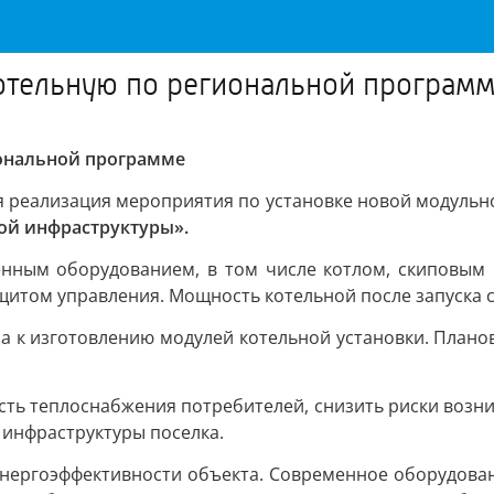
котельную по региональной програм
иональной программе
я реализация мероприятия по установке новой модульно
ой инфраструктуры».
енным оборудованием, в том числе котлом, скиповым
том управления. Мощность котельной после запуска со
а к изготовлению модулей котельной установки. Плано
ть теплоснабжения потребителей, снизить риски возн
 инфраструктуры поселка.
нергоэффективности объекта. Современное оборудован