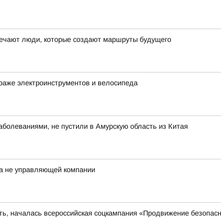
ечают люди, которые создают маршруты будущего
раже электроинструментов и велосипеда
болеваниями, не пустили в Амурскую область из Китая
а не управляющей компании
сть, началась всероссийская соцкампания «Продвижение безопас