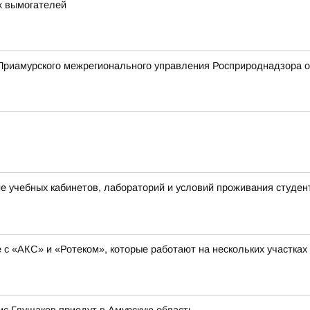
х вымогателей
риамурского межрегионального управления Росприроднадзора о 
 учебных кабинетов, лабораторий и условий проживания студен
с «АКС» и «Ротеком», которые работают на нескольких участках