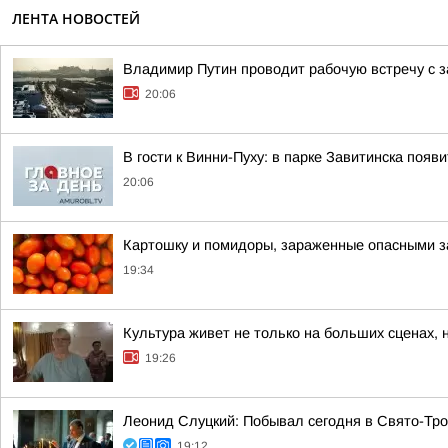
ЛЕНТА НОВОСТЕЙ
Владимир Путин проводит рабочую встречу с
20:06
В гости к Винни-Пуху: в парке Завитинска по
20:06
Картошку и помидоры, зараженные опасными за
19:34
Культура живет не только на больших сценах, 
19:26
Леонид Слуцкий: Побывал сегодня в Свято-Тр
19:12