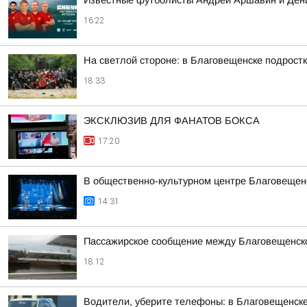
Известные футболисты Андрей Аршавин и Дени
16:22
На светлой стороне: в Благовещенске подростк
18:33
ЭКСКЛЮЗИВ ДЛЯ ФАНАТОВ БОКСА
17:20
В общественно-культурном центре Благовещен
14:31
Пассажирское сообщение между Благовещенско
18:12
Водители, уберите телефоны: в Благовещенск