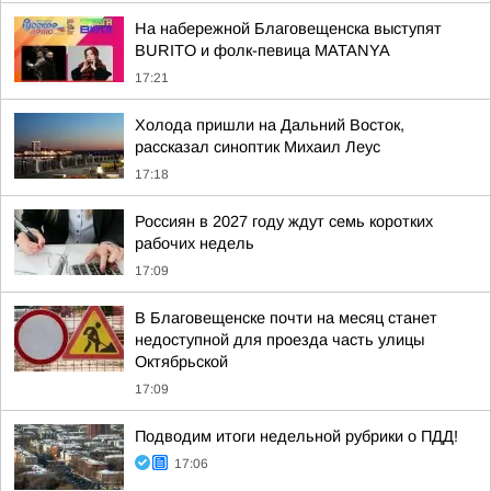
На набережной Благовещенска выступят
BURITO и фолк-певица MATANYA
17:21
Холода пришли на Дальний Восток,
рассказал синоптик Михаил Леус
17:18
Россиян в 2027 году ждут семь коротких
рабочих недель
17:09
В Благовещенске почти на месяц станет
недоступной для проезда часть улицы
Октябрьской
17:09
Подводим итоги недельной рубрики о ПДД!
17:06