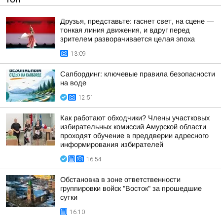
Друзья, представьте: гаснет свет, на сцене —
тонкая линия движения, и вдруг перед
зрителем разворачивается целая эпоха
13:09
Сапбординг: ключевые правила безопасности
на воде
12:51
Как работают обходчики? Члены участковых
избирательных комиссий Амурской области
проходят обучение в преддверии адресного
информирования избирателей
16:54
Обстановка в зоне ответственности
группировки войск "Восток" за прошедшие
сутки
16:10