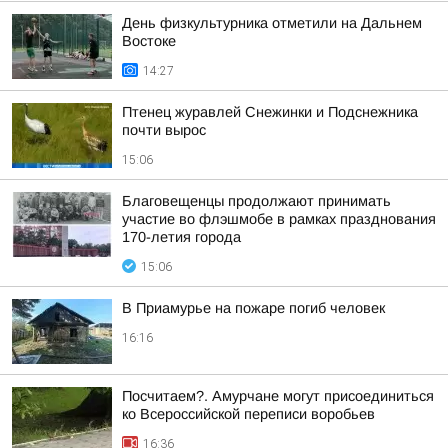
День физкультурника отметили на Дальнем
Востоке
14:27
Птенец журавлей Снежинки и Подснежника
почти вырос
15:06
Благовещенцы продолжают принимать
участие во флэшмобе в рамках празднования
170-летия города
15:06
В Приамурье на пожаре погиб человек
16:16
Посчитаем?. Амурчане могут присоединиться
ко Всероссийской переписи воробьев
16:36