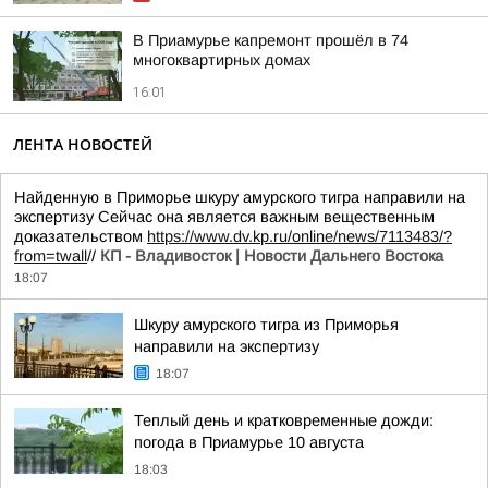
В Приамурье капремонт прошёл в 74
многоквартирных домах
16:01
ЛЕНТА НОВОСТЕЙ
Найденную в Приморье шкуру амурского тигра направили на
экспертизу Сейчас она является важным вещественным
доказательством
https://www.dv.kp.ru/online/news/7113483/?
from=twall
//
КП - Владивосток | Новости Дальнего Востока
18:07
Шкуру амурского тигра из Приморья
направили на экспертизу
18:07
Теплый день и кратковременные дожди:
погода в Приамурье 10 августа
18:03