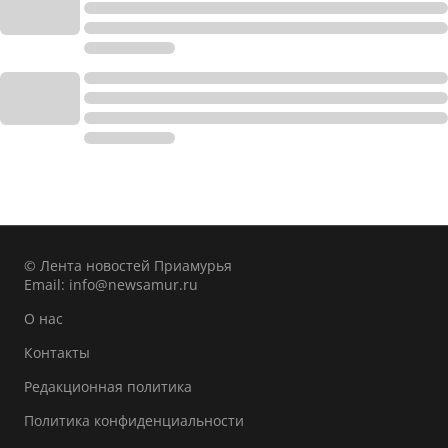
© Лента новостей Приамурья
Email:
info@newsamur.ru
О нас
Контакты
Редакционная политика
Политика конфиденциальности