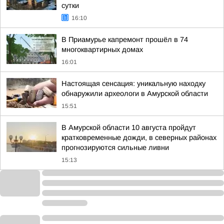
сутки
16:10
В Приамурье капремонт прошёл в 74
многоквартирных домах
16:01
Настоящая сенсация: уникальную находку
обнаружили археологи в Амурской области
15:51
В Амурской области 10 августа пройдут
кратковременные дожди, в северных районах
прогнозируются сильные ливни
15:13