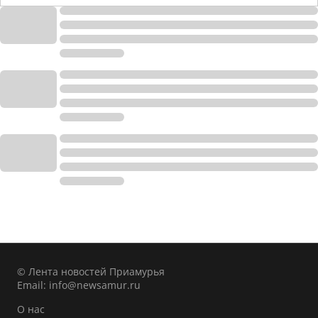
© Лента новостей Приамурья
Email:
info@newsamur.ru
О нас