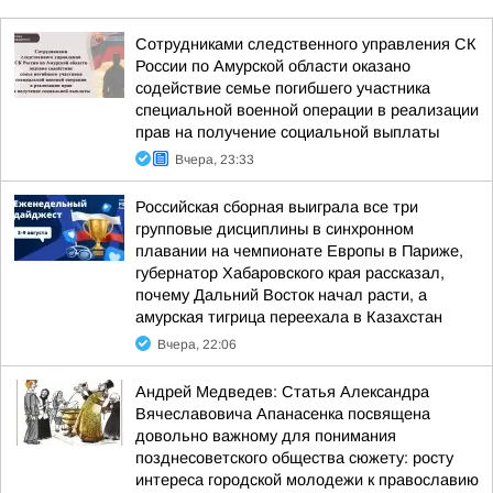
Сотрудниками следственного управления СК
России по Амурской области оказано
содействие семье погибшего участника
специальной военной операции в реализации
прав на получение социальной выплаты
Вчера, 23:33
Российская сборная выиграла все три
групповые дисциплины в синхронном
плавании на чемпионате Европы в Париже,
губернатор Хабаровского края рассказал,
почему Дальний Восток начал расти, а
амурская тигрица переехала в Казахстан
Вчера, 22:06
Андрей Медведев: Статья Александра
Вячеславовича Апанасенка посвящена
довольно важному для понимания
позднесоветского общества сюжету: росту
интереса городской молодежи к православию