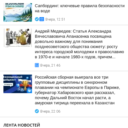
Сапбординг: ключевые правила безопасности
на воде
Вчера, 12:51
Андрей Медведев: Статья Александра
Вячеславовича Апанасенка посвящена
довольно важному для понимания
позднесоветского общества сюжету: росту
интереса городской молодежи к православию
в 1970-е и начале 1980-х годов, причем...
Вчера, 21:46
Российская сборная выиграла все три
групповые дисциплины в синхронном
плавании на чемпионате Европы в Париже,
губернатор Хабаровского края рассказал,
почему Дальний Восток начал расти, а
амурская тигрица переехала в Казахстан
Вчера, 22:06
ЛЕНТА НОВОСТЕЙ