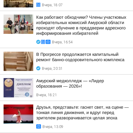
Вчера, 18:07
Как работают обходчики? Члены участковых
избирательных комиссий Амурской области
проходят обучение в преддверии адресного
информирования избирателей
Вчера, 16:54
В Прогрессе продолжается капитальный
ремонт банно-оздоровительного комплекса
Вчера, 20:31
Амурский медколледж — «Лидер
образования — 2026»!
Вчера, 18:21
Друзья, представьте: гаснет свет, на сцене —
тонкая линия движения, и вдруг перед
зрителем разворачивается целая эпоха
Вчера, 13:09