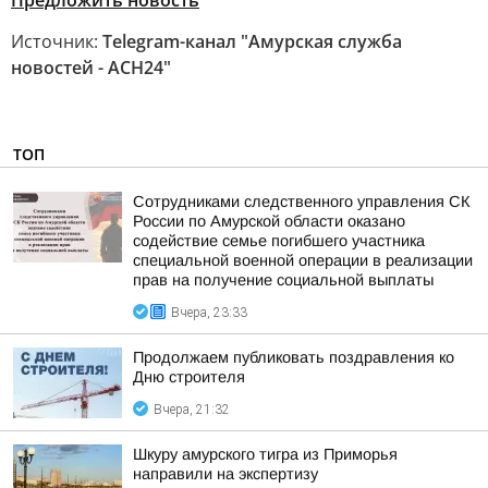
Предложить новость
Источник:
Telegram-канал "Амурская служба
новостей - АСН24"
ТОП
Сотрудниками следственного управления СК
России по Амурской области оказано
содействие семье погибшего участника
специальной военной операции в реализации
прав на получение социальной выплаты
Вчера, 23:33
Продолжаем публиковать поздравления ко
Дню строителя
Вчера, 21:32
Шкуру амурского тигра из Приморья
направили на экспертизу