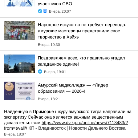
участников СВО
Вчера, 20:07
Народное искусство не требует перевода:
амурские мастерицы представили свое
творчество в Хэйхэ
Вчера, 19:30
Поздравляем всех, кто правильно угадал
загаданное здание!
Вчера, 19:01
Амурский медколледж — «Лидер
образования — 2026»!
Вчера, 18:21
Найденную в Приморье шкуру амурского тигра направили на
экспертизу Сейчас она является важным вещественным
доказательством
https://www.dv.kp.ru/online/news/7113483/?
from=twall
//
КП - Владивосток | Новости Дальнего Востока
Вчера, 18:07